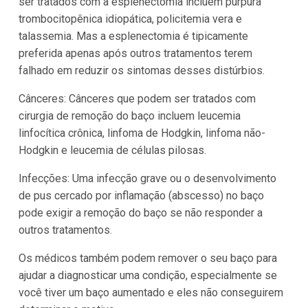
ser tratados com a esplenectomia incluem púrpura
trombocitopênica idiopática, policitemia vera e
talassemia. Mas a esplenectomia é tipicamente
preferida apenas após outros tratamentos terem
falhado em reduzir os sintomas desses distúrbios.
Cânceres: Cânceres que podem ser tratados com
cirurgia de remoção do baço incluem leucemia
linfocítica crônica, linfoma de Hodgkin, linfoma não-
Hodgkin e leucemia de células pilosas.
Infecções: Uma infecção grave ou o desenvolvimento
de pus cercado por inflamação (abscesso) no baço
pode exigir a remoção do baço se não responder a
outros tratamentos.
Os médicos também podem remover o seu baço para
ajudar a diagnosticar uma condição, especialmente se
você tiver um baço aumentado e eles não conseguirem