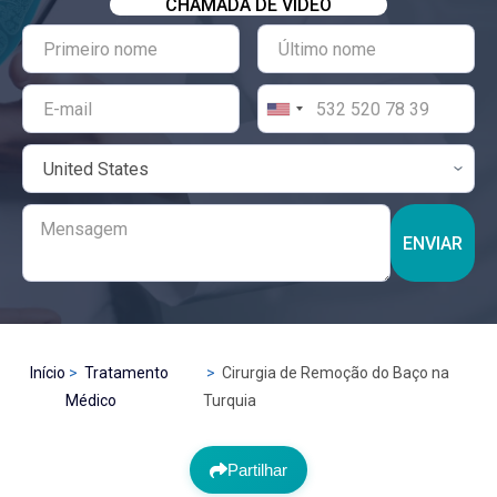
CHAMADA DE VÍDEO
ENVIAR
Início
Tratamento
Cirurgia de Remoção do Baço na
Médico
Turquia
Partilhar