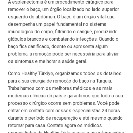
A esplenectomia é um procedimento cirúrgico para
remover o baço, um órgão localizado no lado superior
esquerdo do abdômen. O baço é um órgão vital que
desempenha um papel fundamental no sistema
imunológico do corpo, filtrando o sangue, produzindo
glóbulos brancos e combatendo infecções. Quando o
baço fica danificado, doente ou apresenta algum
problema, a remoção pode ser necessária para aliviar
os sintomas e melhorar a saúde geral.
Como Healthy Türkiye, organizamos todos os detalhes
para a sua cirurgia de remoção do baço na Turquia.
Trabalhamos com os melhores médicos e as mais
modernas clínicas do país e garantimos que todo o seu
processo cirúrgico ocorra sem problemas. Você pode
entrar em contato com nossos especialistas 24 horas
durante o período de recuperação e até mesmo quando
retornar para casa. Contate agora os médicos
especialistas da Healthy Türkiye para mais informações.