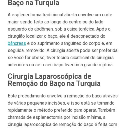
Baço na Turquia
A esplenectomia tradicional aberta envolve um corte
maior sendo feito ao longo do centro ou do lado
esquerdo do abdômen, sob a caixa torácica. Após o
cirurgião localizar o baço, ele é desconectado do
pâncreas
e do suprimento sanguíneo do corpo e, em
seguida, removido. A cirurgia aberta pode ser preferida
se você for obeso, tiver tecido cicatricial de cirurgias
anteriores ou se o seu baço tiver uma grande ruptura.
Cirurgia Laparoscópica de
Remoção do Baço na Turquia
Este procedimento envolve a remoção do baço através
de várias pequenas incisões, e isso está se tornando
rapidamente o método preferido para operar. Também
chamada de esplenectomia por incisão mínima, a
cirurgia laparoscópica de remoção do baço é feita com