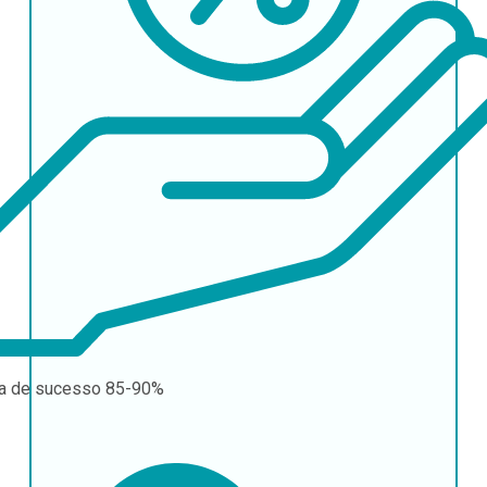
a de sucesso
85-90%