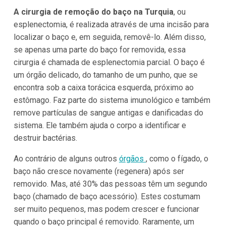
A cirurgia de remoção do baço na Turquia
, ou
esplenectomia, é realizada através de uma incisão para
localizar o baço e, em seguida, removê-lo. Além disso,
se apenas uma parte do baço for removida, essa
cirurgia é chamada de esplenectomia parcial. O baço é
um órgão delicado, do tamanho de um punho, que se
encontra sob a caixa torácica esquerda, próximo ao
estômago. Faz parte do sistema imunológico e também
remove partículas de sangue antigas e danificadas do
sistema. Ele também ajuda o corpo a identificar e
destruir bactérias.
Ao contrário de alguns outros
órgãos
, como o fígado, o
baço não cresce novamente (regenera) após ser
removido. Mas, até 30% das pessoas têm um segundo
baço (chamado de baço acessório). Estes costumam
ser muito pequenos, mas podem crescer e funcionar
quando o baço principal é removido. Raramente, um