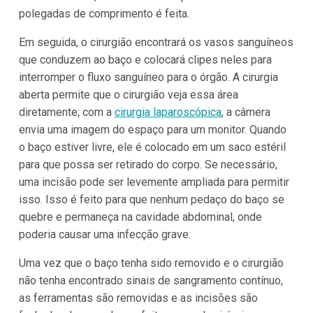
polegadas de comprimento é feita.
Em seguida, o cirurgião encontrará os vasos sanguíneos
que conduzem ao baço e colocará clipes neles para
interromper o fluxo sanguíneo para o órgão. A cirurgia
aberta permite que o cirurgião veja essa área
diretamente; com a
cirurgia laparoscópica
, a câmera
envia uma imagem do espaço para um monitor. Quando
o baço estiver livre, ele é colocado em um saco estéril
para que possa ser retirado do corpo. Se necessário,
uma incisão pode ser levemente ampliada para permitir
isso. Isso é feito para que nenhum pedaço do baço se
quebre e permaneça na cavidade abdominal, onde
poderia causar uma infecção grave.
Uma vez que o baço tenha sido removido e o cirurgião
não tenha encontrado sinais de sangramento contínuo,
as ferramentas são removidas e as incisões são