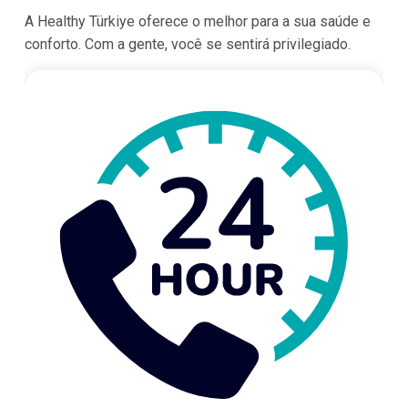
A Healthy Türkiye oferece o melhor para a sua saúde e
conforto. Com a gente, você se sentirá privilegiado.