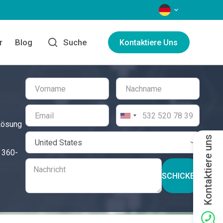
SPRACHEN
r
Blog
Suche
Kontaktiere Uns
 Lösung
Kontaktiere uns
n 360-
SCHICKEN