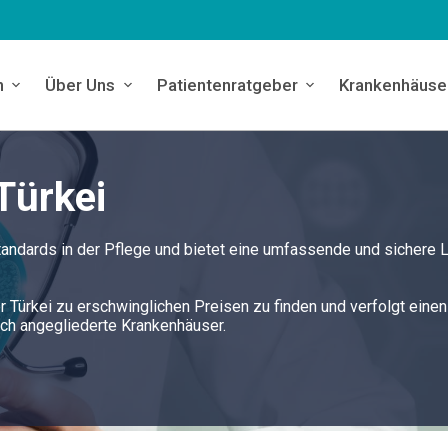
n
Über Uns
Patientenratgeber
Krankenhäuse
Türkei
Standards in der Pflege und bietet eine umfassende und sichere
der Türkei zu erschwinglichen Preisen zu finden und verfolgt eine
rch angegliederte Krankenhäuser.