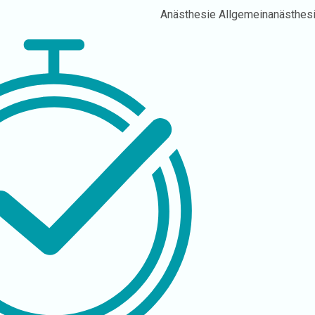
Anästhesie
Allgemeinanästhes