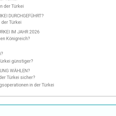
n der Türkei
ÜRKEI DURCHGEFÜHRT?
 der Türkei
RKEI IM JAHR 2026
ten Königreich?
i?
Türkei günstiger?
RNUNG WÄHLEN?
der Türkei sicher?
gsoperationen in der Türkei