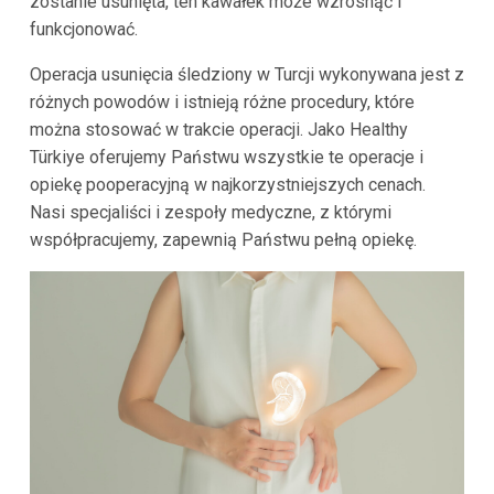
zostanie usunięta, ten kawałek może wzrosnąć i
funkcjonować.
Operacja usunięcia śledziony w Turcji wykonywana jest z
różnych powodów i istnieją różne procedury, które
można stosować w trakcie operacji. Jako Healthy
Türkiye oferujemy Państwu wszystkie te operacje i
opiekę pooperacyjną w najkorzystniejszych cenach.
Nasi specjaliści i zespoły medyczne, z którymi
współpracujemy, zapewnią Państwu pełną opiekę.