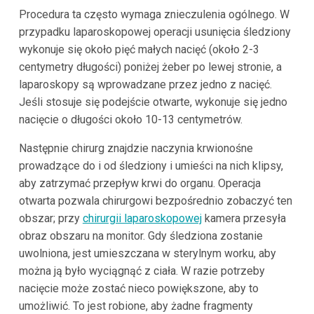
Procedura ta często wymaga znieczulenia ogólnego. W
przypadku laparoskopowej operacji usunięcia śledziony
wykonuje się około pięć małych nacięć (około 2-3
centymetry długości) poniżej żeber po lewej stronie, a
laparoskopy są wprowadzane przez jedno z nacięć.
Jeśli stosuje się podejście otwarte, wykonuje się jedno
nacięcie o długości około 10-13 centymetrów.
Następnie chirurg znajdzie naczynia krwionośne
prowadzące do i od śledziony i umieści na nich klipsy,
aby zatrzymać przepływ krwi do organu. Operacja
otwarta pozwala chirurgowi bezpośrednio zobaczyć ten
obszar; przy
chirurgii laparoskopowej
kamera przesyła
obraz obszaru na monitor. Gdy śledziona zostanie
uwolniona, jest umieszczana w sterylnym worku, aby
można ją było wyciągnąć z ciała. W razie potrzeby
nacięcie może zostać nieco powiększone, aby to
umożliwić. To jest robione, aby żadne fragmenty