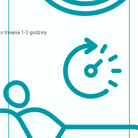
s trwania
1-3 godziny