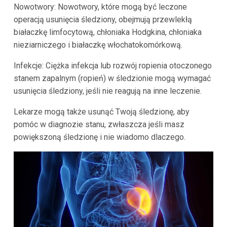
Nowotwory: Nowotwory, które mogą być leczone
operacją usunięcia śledziony, obejmują przewlekłą
białaczkę limfocytową, chłoniaka Hodgkina, chłoniaka
nieziarniczego i białaczkę włochatokomórkową.
Infekcje: Ciężka infekcja lub rozwój ropienia otoczonego
stanem zapalnym (ropień) w śledzionie mogą wymagać
usunięcia śledziony, jeśli nie reagują na inne leczenie.
Lekarze mogą także usunąć Twoją śledzionę, aby
pomóc w diagnozie stanu, zwłaszcza jeśli masz
powiększoną śledzionę i nie wiadomo dlaczego.