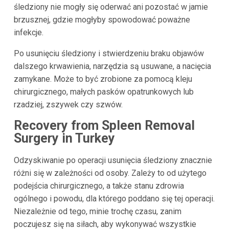
śledziony nie mogły się oderwać ani pozostać w jamie
brzusznej, gdzie mogłyby spowodować poważne
infekcje.
Po usunięciu śledziony i stwierdzeniu braku objawów
dalszego krwawienia, narzędzia są usuwane, a nacięcia
zamykane. Może to być zrobione za pomocą kleju
chirurgicznego, małych pasków opatrunkowych lub
rzadziej, zszywek czy szwów.
Recovery from Spleen Removal
Surgery in Turkey
Odzyskiwanie po operacji usunięcia śledziony znacznie
różni się w zależności od osoby. Zależy to od użytego
podejścia chirurgicznego, a także stanu zdrowia
ogólnego i powodu, dla którego poddano się tej operacji.
Niezależnie od tego, minie trochę czasu, zanim
poczujesz się na siłach, aby wykonywać wszystkie