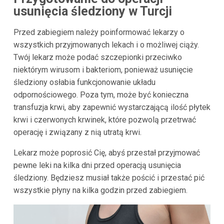
usunięcia śledziony w Turcji
Przed zabiegiem należy poinformować lekarzy o
wszystkich przyjmowanych lekach i o możliwej ciąży.
Twój lekarz może podać szczepionki przeciwko
niektórym wirusom i bakteriom, ponieważ usunięcie
śledziony osłabia funkcjonowanie układu
odpornościowego. Poza tym, może być konieczna
transfuzja krwi, aby zapewnić wystarczającą ilość płytek
krwi i czerwonych krwinek, które pozwolą przetrwać
operację i związany z nią utratą krwi.
Lekarz może poprosić Cię, abyś przestał przyjmować
pewne leki na kilka dni przed operacją usunięcia
śledziony. Będziesz musiał także pościć i przestać pić
wszystkie płyny na kilka godzin przed zabiegiem.