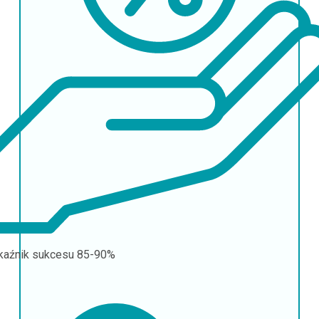
aźnik sukcesu
85-90%