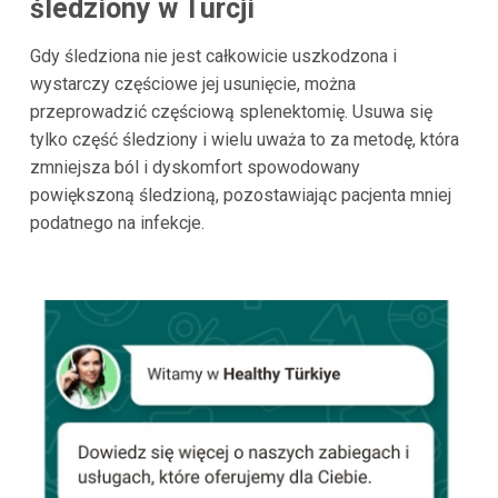
śledziony w Turcji
Gdy śledziona nie jest całkowicie uszkodzona i
wystarczy częściowe jej usunięcie, można
przeprowadzić częściową splenektomię. Usuwa się
tylko część śledziony i wielu uważa to za metodę, która
zmniejsza ból i dyskomfort spowodowany
powiększoną śledzioną, pozostawiając pacjenta mniej
podatnego na infekcje.