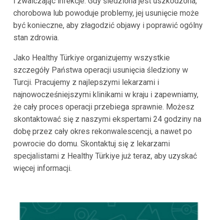
i zwalczając infekcje. Gdy śledziona jest uszkodzona,
chorobowa lub powoduje problemy, jej usunięcie może
być konieczne, aby złagodzić objawy i poprawić ogólny
stan zdrowia.
Jako Healthy Türkiye organizujemy wszystkie
szczegóły Państwa operacji usunięcia śledziony w
Turcji. Pracujemy z najlepszymi lekarzami i
najnowocześniejszymi klinikami w kraju i zapewniamy,
że cały proces operacji przebiega sprawnie. Możesz
skontaktować się z naszymi ekspertami 24 godziny na
dobę przez cały okres rekonwalescencji, a nawet po
powrocie do domu. Skontaktuj się z lekarzami
specjalistami z Healthy Türkiye już teraz, aby uzyskać
więcej informacji.