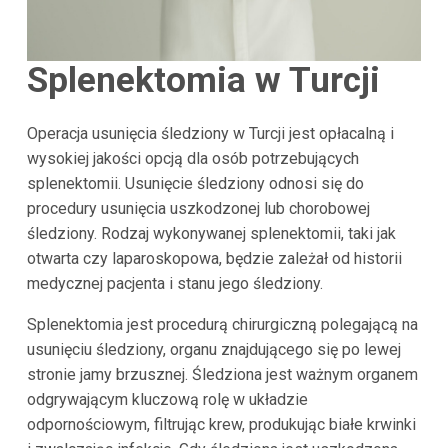
Splenektomia w Turcji
Operacja usunięcia śledziony w Turcji jest opłacalną i
wysokiej jakości opcją dla osób potrzebujących
splenektomii. Usunięcie śledziony odnosi się do
procedury usunięcia uszkodzonej lub chorobowej
śledziony. Rodzaj wykonywanej splenektomii, taki jak
otwarta czy laparoskopowa, będzie zależał od historii
medycznej pacjenta i stanu jego śledziony.
Splenektomia jest procedurą chirurgiczną polegającą na
usunięciu śledziony, organu znajdującego się po lewej
stronie jamy brzusznej. Śledziona jest ważnym organem
odgrywającym kluczową rolę w układzie
odpornościowym, filtrując krew, produkując białe krwinki