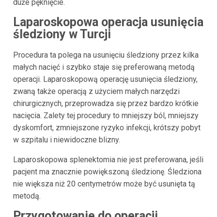
duże pęknięcie.
Laparoskopowa operacja usunięcia
śledziony w Turcji
Procedura ta polega na usunięciu śledziony przez kilka
małych nacięć i szybko staje się preferowaną metodą
operacji. Laparoskopową operację usunięcia śledziony,
zwaną także operacją z użyciem małych narzędzi
chirurgicznych, przeprowadza się przez bardzo krótkie
nacięcia. Zalety tej procedury to mniejszy ból, mniejszy
dyskomfort, zmniejszone ryzyko infekcji, krótszy pobyt
w szpitalu i niewidoczne blizny.
Laparoskopowa splenektomia nie jest preferowana, jeśli
pacjent ma znacznie powiększoną śledzionę. Śledziona
nie większa niż 20 centymetrów może być usunięta tą
metodą.
Przygotowanie do operacji