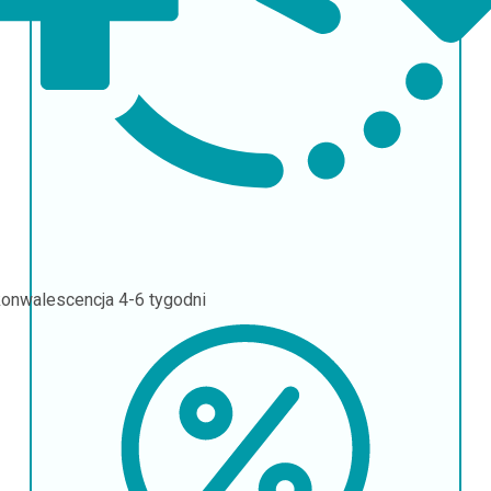
onwalescencja
4-6 tygodni