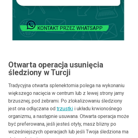
KONTAKT PRZEZ WHATSAPP
Otwarta operacja usunięcia
śledziony w Turcji
Tradycyjna otwarta splenektomia polega na wykonaniu
większego nacięcia w centrum lub z lewej strony jamy
brzusznej, pod żebrami. Po zlokalizowaniu śledziony
jest ona odłączana od
trzustki
i układu krwionośnego
organizmu, a następnie usuwana. Otwarta operacja może
być preferowana, jeśli jesteś otyły, masz blizny po
wcześniejszych operacjach lub jeśli Twoja śledziona ma