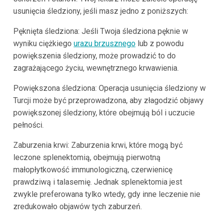
usunięcia śledziony, jeśli masz jedno z poniższych:
Pęknięta śledziona: Jeśli Twoja śledziona pęknie w
wyniku ciężkiego
urazu brzusznego
lub z powodu
powiększenia śledziony, może prowadzić to do
zagrażającego życiu, wewnętrznego krwawienia.
Powiększona śledziona: Operacja usunięcia śledziony w
Turcji może być przeprowadzona, aby złagodzić objawy
powiększonej śledziony, które obejmują ból i uczucie
pełności.
Zaburzenia krwi: Zaburzenia krwi, które mogą być
leczone splenektomią, obejmują pierwotną
małopłytkowość immunologiczną, czerwienicę
prawdziwą i talasemię. Jednak splenektomia jest
zwykle preferowana tylko wtedy, gdy inne leczenie nie
zredukowało objawów tych zaburzeń.