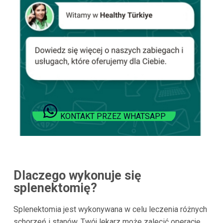
KONTAKT PRZEZ WHATSAPP
Dlaczego wykonuje się
splenektomię?
Splenektomia jest wykonywana w celu leczenia różnych
schorzeń i stanów. Twój lekarz może zalecić operację