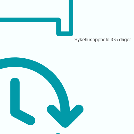
Sykehusopphold
3-5 dager