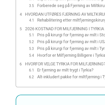
Forberede seg på Fjerning av Miltkirur
HVORDAN UTFØRES FJERNING AV MILTKIRUR
Rehabilitering etter miltfjerningskirurg
2026 KOSTNAD FOR MILFJERNING I TYRKIA
Pris på kirurgi for fjerning av milt i St
Pris på kirurgi for fjerning av milt i U
Pris på kirurgi for fjerning av milt i Ty
Hvorfor er Milfjerning Billigere i Tyrki
HVORFOR VELGE TYRKIA FOR MILFJERNING
Er fjerning av milt trygt i Tyrkia?
Alt-inkludert pakke for miltfjerning i T