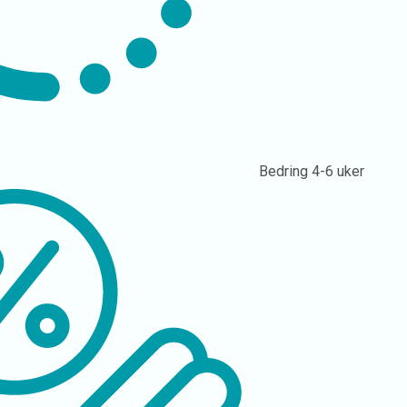
Bedring
4-6 uker