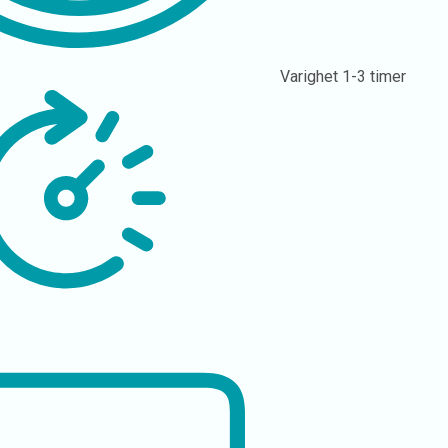
Varighet
1-3 timer