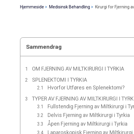
Hjemmeside
Medisinsk Behandling
Kirurgi for Fjerning av
Sammendrag
OM FJERNING AV MILTKIRURGI I TYRKIA
SPLENEKTOMI I TYRKIA
Hvorfor Utføres en Splenektomi?
TYPER AV FJERNING AV MILTKIRURGI I TYRK
Fullstendig Fjerning av Miltkirurgi i Ty
Delvis Fjerning av Miltkirurgi i Tyrkia
Åpen Fjerning av Miltkirurgi i Tyrkia
Laparoskopisk Fjerning av Miltkirurgi 