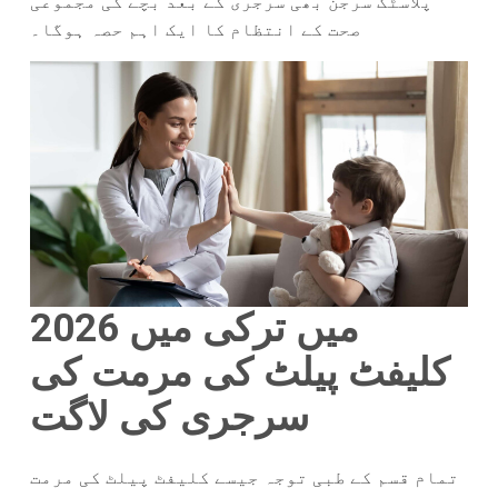
پلاسٹک سرجن بھی سرجری کے بعد بچے کی مجموعی
صحت کے انتظام کا ایک اہم حصہ ہوگا۔
میں ترکی میں
2026
کلیفٹ پیلٹ کی مرمت کی
سرجری کی لاگت
تمام قسم کے طبی توجہ جیسے کلیفٹ پیلٹ کی مرمت