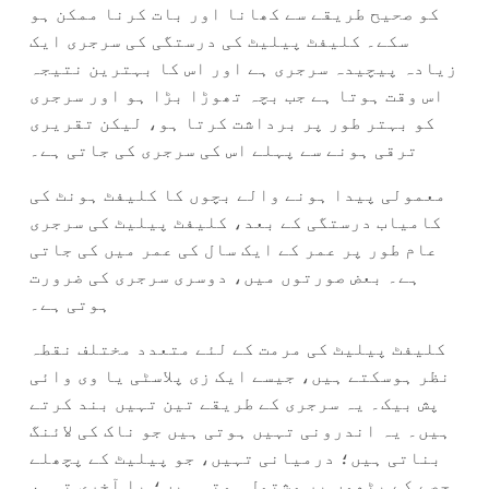
کو صحیح طریقے سے کھانا اور بات کرنا ممکن ہو
سکے۔ کلیفٹ پیلیٹ کی درستگی کی سرجری ایک
زیادہ پیچیدہ سرجری ہے اور اس کا بہترین نتیجہ
اس وقت ہوتا ہے جب بچہ تھوڑا بڑا ہو اور سرجری
کو بہتر طور پر برداشت کرتا ہو، لیکن تقریری
ترقی ہونے سے پہلے اس کی سرجری کی جاتی ہے۔
معمولی پیدا ہونے والے بچوں کا کلیفٹ ہونٹ کی
کامیاب درستگی کے بعد، کلیفٹ پیلیٹ کی سرجری
عام طور پر عمر کے ایک سال کی عمر میں کی جاتی
ہے۔ بعض صورتوں میں، دوسری سرجری کی ضرورت
ہوتی ہے۔
کلیفٹ پیلیٹ کی مرمت کے لئے متعدد مختلف نقطہ
نظر ہوسکتے ہیں، جیسے ایک زی پلاسٹی یا وی وائی
پش بیک۔ یہ سرجری کے طریقے تین تہیں بند کرتے
ہیں۔ یہ اندرونی تہیں ہوتی ہیں جو ناک کی لائنگ
بناتی ہیں؛ درمیانی تہیں، جو پیلیٹ کے پچھلے
حصے کے پٹھوں پر مشتمل ہوتی ہیں؛ یا آخری تہہ،