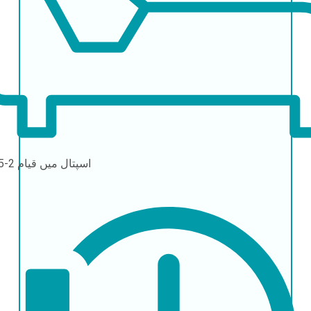
اسپتال میں قیام
2-5 دن