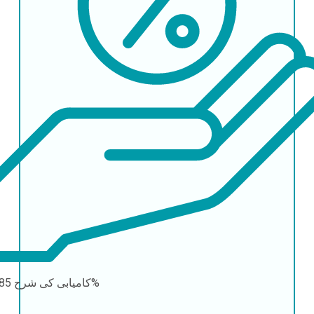
85-95%
کامیابی کی شرح