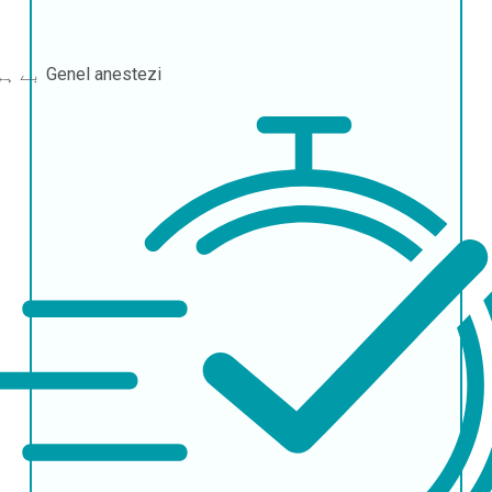
Genel anestezi
بے ہوشی