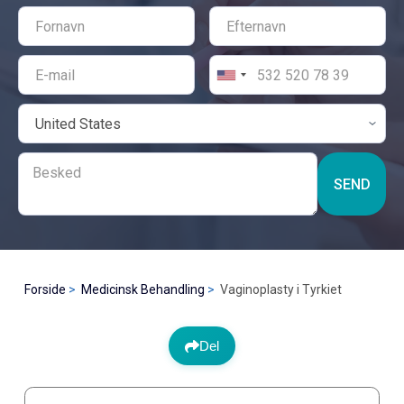
SEND
Forside
Medicinsk Behandling
Vaginoplasty i Tyrkiet
Del