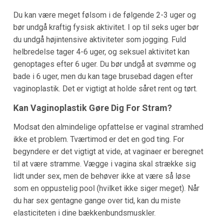
Du kan være meget følsom i de følgende 2-3 uger og
bør undgå kraftig fysisk aktivitet. I op til seks uger bør
du undgå højintensive aktiviteter som jogging. Fuld
helbredelse tager 4-6 uger, og seksuel aktivitet kan
genoptages efter 6 uger. Du bør undgå at svømme og
bade i 6 uger, men du kan tage brusebad dagen efter
vaginoplastik. Det er vigtigt at holde såret rent og tørt.
Kan Vaginoplastik Gøre Dig For Stram?
Modsat den almindelige opfattelse er vaginal stramhed
ikke et problem. Tværtimod er det en god ting. For
begyndere er det vigtigt at vide, at vaginaer er beregnet
til at være stramme. Vægge i vagina skal strække sig
lidt under sex, men de behøver ikke at være så løse
som en oppustelig pool (hvilket ikke siger meget). Når
du har sex gentagne gange over tid, kan du miste
elasticiteten i dine bækkenbundsmuskler.