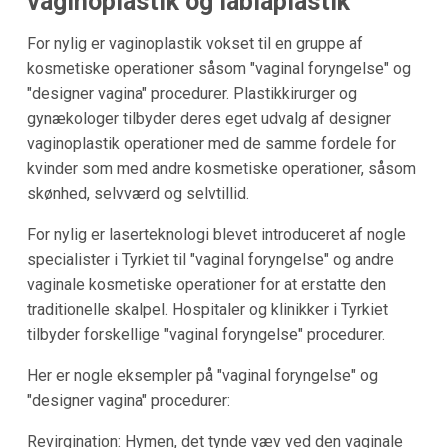
vaginoplastik og labiaplastik
For nylig er vaginoplastik vokset til en gruppe af
kosmetiske operationer såsom "vaginal foryngelse" og
"designer vagina" procedurer. Plastikkirurger og
gynækologer tilbyder deres eget udvalg af designer
vaginoplastik operationer med de samme fordele for
kvinder som med andre kosmetiske operationer, såsom
skønhed, selvværd og selvtillid.
For nylig er laserteknologi blevet introduceret af nogle
specialister i Tyrkiet til "vaginal foryngelse" og andre
vaginale kosmetiske operationer for at erstatte den
traditionelle skalpel. Hospitaler og klinikker i Tyrkiet
tilbyder forskellige "vaginal foryngelse" procedurer.
Her er nogle eksempler på "vaginal foryngelse" og
"designer vagina" procedurer:
Revirgination: Hymen, det tynde væv ved den vaginale