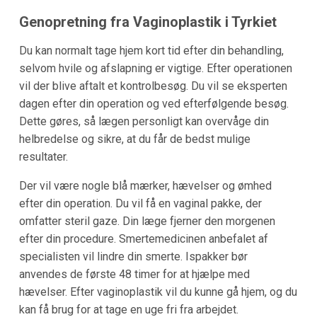
Genopretning fra Vaginoplastik i Tyrkiet
Du kan normalt tage hjem kort tid efter din behandling,
selvom hvile og afslapning er vigtige. Efter operationen
vil der blive aftalt et kontrolbesøg. Du vil se eksperten
dagen efter din operation og ved efterfølgende besøg.
Dette gøres, så lægen personligt kan overvåge din
helbredelse og sikre, at du får de bedst mulige
resultater.
Der vil være nogle blå mærker, hævelser og ømhed
efter din operation. Du vil få en vaginal pakke, der
omfatter steril gaze. Din læge fjerner den morgenen
efter din procedure. Smertemedicinen anbefalet af
specialisten vil lindre din smerte. Ispakker bør
anvendes de første 48 timer for at hjælpe med
hævelser. Efter vaginoplastik vil du kunne gå hjem, og du
kan få brug for at tage en uge fri fra arbejdet.