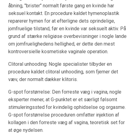
åbning, "brister" normalt første gang en kvinde har
seksuel kontakt. En procedure kaldet hymenoplastik
reparerer hymen for at efterligne dets oprindelige,
jomfruelige tilstand, før en kvinde var seksuelt aktiv. På
grund af stærke religiøse overbevisninger i nogle lande
om jomfruelighedens hellighed, er dette den mest
kontroversielle kosmetiske vaginale operation.
Clitoral unhooding: Nogle specialister tilbyder en
procedure kaldet clitoral unhooding, som fjerner det
væv, der normalt dækker klitoris.
G-spot forstørrelse: Den forreste væg i vagina, nogle
eksperter mener, at G-punktet er et særligt følsomt
stimuleringssted for kvindelig ophidselse og orgasme.
G-spot forstørrelse proceduren omfatter injektion af
kollagen i den forreste væg af vagina, teoretisk set for
at øge nydelsen.