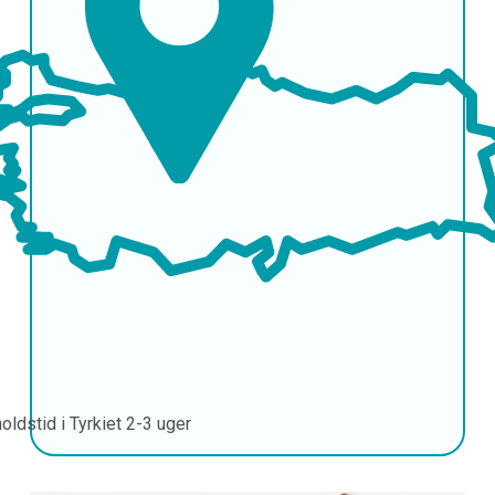
oldstid i Tyrkiet
2-3 uger