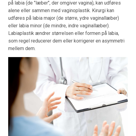
på labia (de "læber", der omgiver vagina), kan udføres
alene eller sammen med vaginoplastik. Kirurgi kan
udføres på labia major (de større, ydre vaginallæber)
eller labia minor (de mindre, indre vaginallæber).
Labiaplastik ændrer størrelsen eller formen på labia,
som regel reducerer dem eller korrigerer en asymmetri
mellem dem.