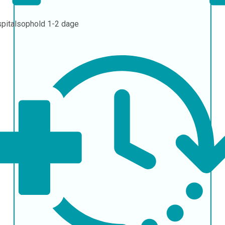
pitalsophold
1-2 dage