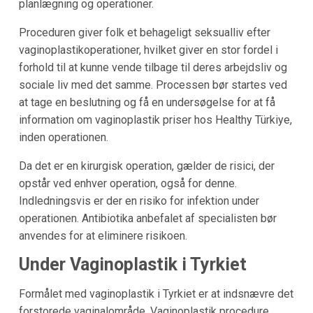
planlægning og operationer.
Proceduren giver folk et behageligt seksualliv efter
vaginoplastikoperationer, hvilket giver en stor fordel i
forhold til at kunne vende tilbage til deres arbejdsliv og
sociale liv med det samme. Processen bør startes ved
at tage en beslutning og få en undersøgelse for at få
information om vaginoplastik priser hos Healthy Türkiye,
inden operationen.
Da det er en kirurgisk operation, gælder de risici, der
opstår ved enhver operation, også for denne.
Indledningsvis er der en risiko for infektion under
operationen. Antibiotika anbefalet af specialisten bør
anvendes for at eliminere risikoen.
Under Vaginoplastik i Tyrkiet
Formålet med vaginoplastik i Tyrkiet er at indsnævre det
forstorede vaginalområde. Vaginoplastik procedure