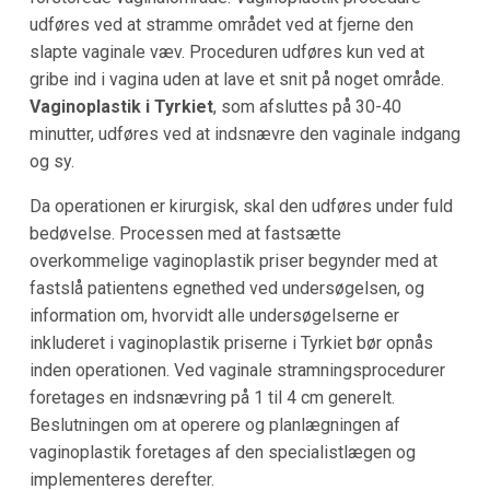
udføres ved at stramme området ved at fjerne den
slapte vaginale væv. Proceduren udføres kun ved at
gribe ind i vagina uden at lave et snit på noget område.
Vaginoplastik i Tyrkiet
, som afsluttes på 30-40
minutter, udføres ved at indsnævre den vaginale indgang
og sy.
Da operationen er kirurgisk, skal den udføres under fuld
bedøvelse. Processen med at fastsætte
overkommelige vaginoplastik priser begynder med at
fastslå patientens egnethed ved undersøgelsen, og
information om, hvorvidt alle undersøgelserne er
inkluderet i vaginoplastik priserne i Tyrkiet bør opnås
inden operationen. Ved vaginale stramningsprocedurer
foretages en indsnævring på 1 til 4 cm generelt.
Beslutningen om at operere og planlægningen af
vaginoplastik foretages af den specialistlægen og
implementeres derefter.