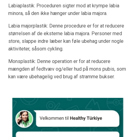
Labiaplastik: Proceduren sigter mod at krympe labia
minora, så den ikke hænger under labia majora.
Labia majorplastik: Denne procedure er for at reducere
størrelsen af de eksterne labia majora. Personer med
store, slappe indre læber kan føle ubehag under nogle
aktiviteter, såsom cykling.
Monsplastik: Denne operation er for at reducere
mængden af fedtvæv og/eller hud på mons pubis, som
kan være ubehagelig ved brug af stramme bukser.