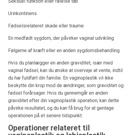
Seksuel funktion eller følelse tab
Urinkontinens
Fødselsrelateret skade eller traume
En medfødt sygdom, der påvirker vaginal udvikling
Følgerne af kræft eller en anden sygdomsbehandling
Hvis du planlægger en anden graviditet, især med
vaginal fødsel, kan du ønske at overveje at vente, indtil
du har fuldført din familie. En vaginoplastik vil ikke
beskytte din krop mod de ændringer, som graviditet og
fødsel forårsager. Hvis du gennemgår en anden
graviditet efter din vaginoplastik operation, kan dette
påvirke resultatet, og du kan få brug for at gentage
operationen på et senere tidspunkt.
Operationer relateret til