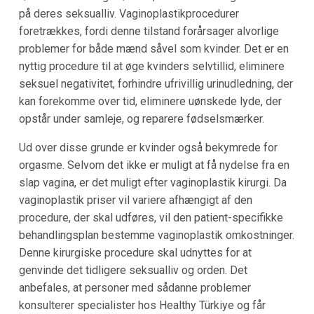
på deres seksualliv. Vaginoplastikprocedurer
foretrækkes, fordi denne tilstand forårsager alvorlige
problemer for både mænd såvel som kvinder. Det er en
nyttig procedure til at øge kvinders selvtillid, eliminere
seksuel negativitet, forhindre ufrivillig urinudledning, der
kan forekomme over tid, eliminere uønskede lyde, der
opstår under samleje, og reparere fødselsmærker.
Ud over disse grunde er kvinder også bekymrede for
orgasme. Selvom det ikke er muligt at få nydelse fra en
slap vagina, er det muligt efter vaginoplastik kirurgi. Da
vaginoplastik priser vil variere afhængigt af den
procedure, der skal udføres, vil den patient-specifikke
behandlingsplan bestemme vaginoplastik omkostninger.
Denne kirurgiske procedure skal udnyttes for at
genvinde det tidligere seksualliv og orden. Det
anbefales, at personer med sådanne problemer
konsulterer specialister hos Healthy Türkiye og får