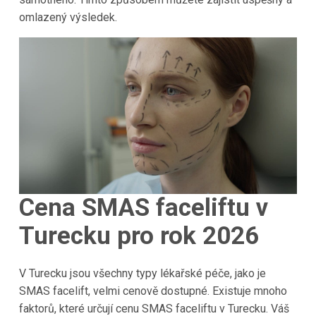
omlazený výsledek.
Cena SMAS faceliftu v
Turecku pro rok 2026
V Turecku jsou všechny typy lékařské péče, jako je
SMAS facelift, velmi cenově dostupné. Existuje mnoho
faktorů, které určují cenu SMAS faceliftu v Turecku. Váš