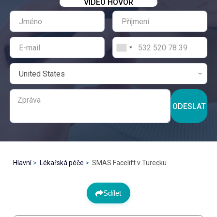
VIDEO HOVOR
ODESLAT
Hlavní
Lékařská péče
SMAS Facelift v Turecku
Sdílet