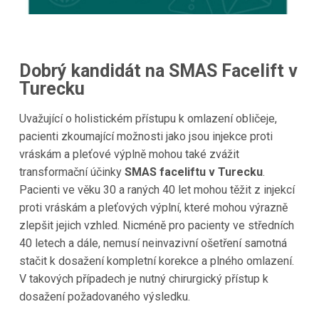
Dobrý kandidát na SMAS Facelift v
Turecku
Uvažující o holistickém přístupu k omlazení obličeje,
pacienti zkoumající možnosti jako jsou injekce proti
vráskám a pleťové výplně mohou také zvážit
transformační účinky
SMAS faceliftu v Turecku
.
Pacienti ve věku 30 a raných 40 let mohou těžit z injekcí
proti vráskám a pleťových výplní, které mohou výrazně
zlepšit jejich vzhled. Nicméně pro pacienty ve středních
40 letech a dále, nemusí neinvazivní ošetření samotná
stačit k dosažení kompletní korekce a plného omlazení.
V takových případech je nutný chirurgický přístup k
dosažení požadovaného výsledku.