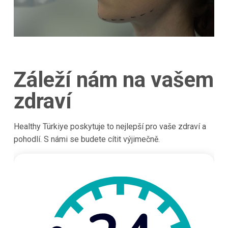
Záleží nám na vašem
zdraví
Healthy Türkiye poskytuje to nejlepší pro vaše zdraví a
pohodlí. S námi se budete cítit výjimečně.