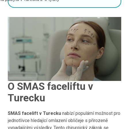
O SMAS faceliftu v
Turecku
SMAS facelift v Turecku
nabízí populární možnost pro
jednotlivce hledající omlazení obličeje s přirozeně
vypadajícími výsledky. Tento chirurgický zákrok se