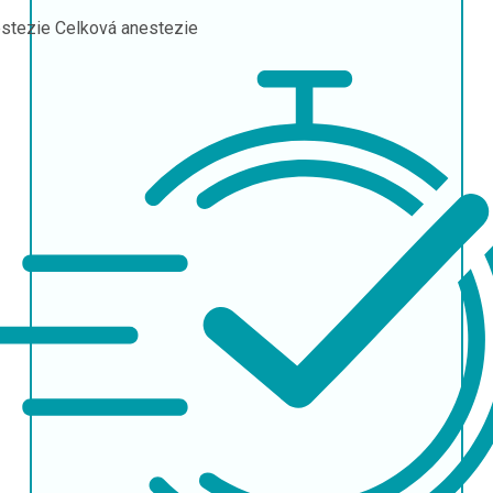
stezie
Celková anestezie