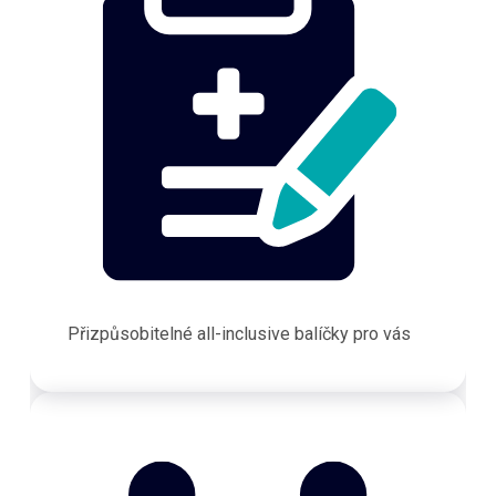
Přizpůsobitelné all-inclusive balíčky pro vás