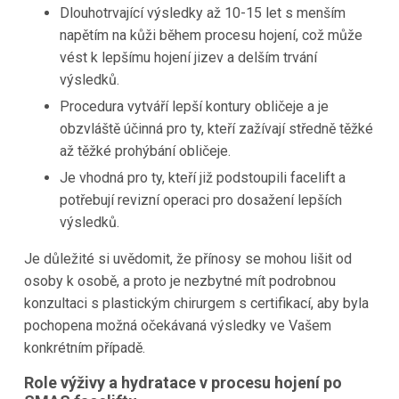
Dlouhotrvající výsledky až 10-15 let s menším
napětím na kůži během procesu hojení, což může
vést k lepšímu hojení jizev a delším trvání
výsledků.
Procedura vytváří lepší kontury obličeje a je
obzvláště účinná pro ty, kteří zažívají středně těžké
až těžké prohýbání obličeje.
Je vhodná pro ty, kteří již podstoupili facelift a
potřebují revizní operaci pro dosažení lepších
výsledků.
Je důležité si uvědomit, že přínosy se mohou lišit od
osoby k osobě, a proto je nezbytné mít podrobnou
konzultaci s plastickým chirurgem s certifikací, aby byla
pochopena možná očekávaná výsledky ve Vašem
konkrétním případě.
Role výživy a hydratace v procesu hojení po