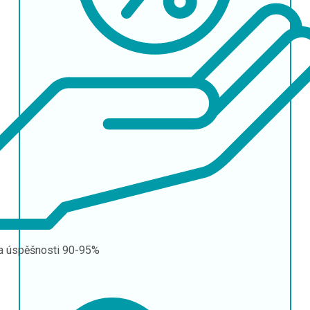
a úspěšnosti
90-95%