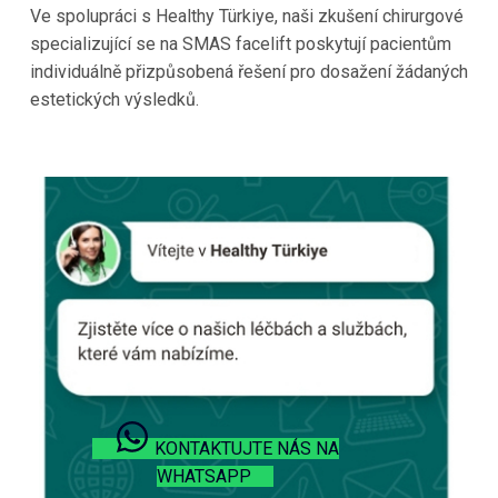
Ve spolupráci s Healthy Türkiye, naši zkušení chirurgové
specializující se na SMAS facelift poskytují pacientům
individuálně přizpůsobená řešení pro dosažení žádaných
estetických výsledků.
KONTAKTUJTE NÁS NA
WHATSAPP