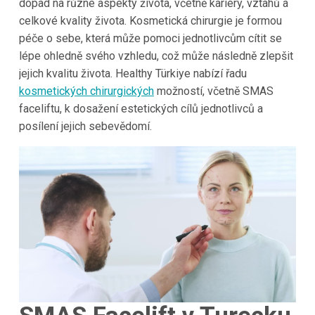
dopad na různé aspekty života, včetně kariéry, vztahů a
celkové kvality života. Kosmetická chirurgie je formou
péče o sebe, která může pomoci jednotlivcům cítit se
lépe ohledně svého vzhledu, což může následně zlepšit
jejich kvalitu života. Healthy Türkiye nabízí řadu
kosmetických chirurgických
možností, včetně SMAS
faceliftu, k dosažení estetických cílů jednotlivců a
posílení jejich sebevědomí.