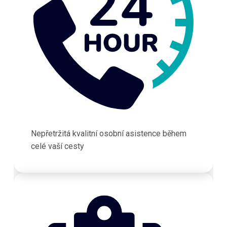
Nepřetržitá kvalitní osobní asistence během
celé vaší cesty