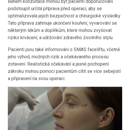
Během konzultace mohou být pacienti doporučováni
podstoupit určitá příprava před operací, aby se
optimalizovala jejich bezpečnost a chirurgické výsledky.
Tato příprava zahrnuje ukončení kouření, vyvarování se
některým lékům a doplňkům, které mohou zvyšovat
riziko krvácení, a udržování zdravého životního stylu.
Pacienti jsou také informováni o SMAS faceliftu, včetně
jeho výhod, možných rizik a očekávaného procesu
zotavení. Realistická očekávání a jasné pochopení
zákroku mohou pomoci pacientům cítit se více sebejistí
a připravení na svou operaci.