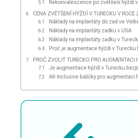
Rekonvalescence po zvětšení hýždí 
CENA ZVĚTŠENÍ HÝŽDÍ V TURECKU V ROCE 
Náklady na implantáty do zad ve Velké
Náklady na implantáty zadku v USA
Náklady na implantáty zadku v Turec
Proč je augmentace hýždí v Turecku 
PROČ ZVOLIT TURECKO PRO AUGMENTACI 
Je augmentace hýždí v Turecku bez
All-Inclusive balíčky pro augmentaci 