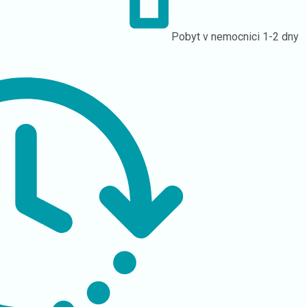
Pobyt v nemocnici
1-2 dny