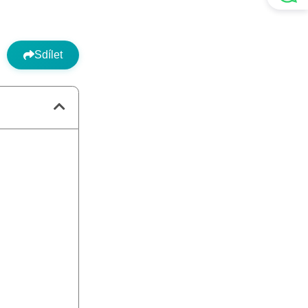
Sdílet