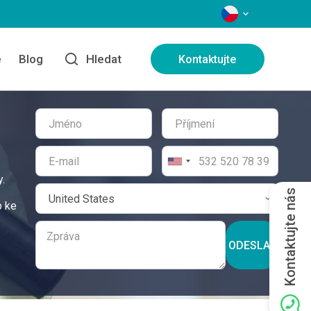
JAZYKY
e
Blog
Hledat
Kontaktujte
.
Kontaktujte nás
p ke
ODESLAT