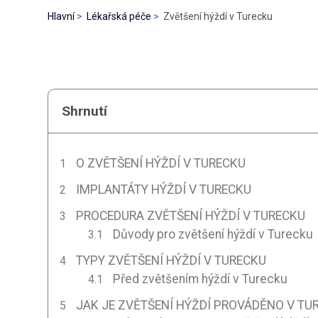
Hlavní
Lékařská péče
Zvětšení hýždí v Turecku
Shrnutí
O ZVĚTŠENÍ HÝŽDÍ V TURECKU
IMPLANTÁTY HÝŽDÍ V TURECKU
PROCEDURA ZVĚTŠENÍ HÝŽDÍ V TURECKU
Důvody pro zvětšení hýždí v Turecku
TYPY ZVĚTŠENÍ HÝŽDÍ V TURECKU
Před zvětšením hýždí v Turecku
JAK JE ZVĚTŠENÍ HÝŽDÍ PROVÁDĚNO V TU