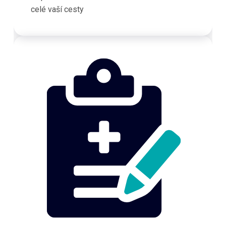
celé vaší cesty