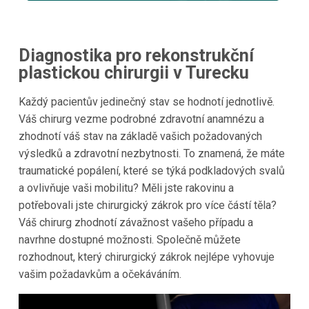
Diagnostika pro rekonstrukční
plastickou chirurgii v Turecku
Každý pacientův jedinečný stav se hodnotí jednotlivě.
Váš chirurg vezme podrobné zdravotní anamnézu a
zhodnotí váš stav na základě vašich požadovaných
výsledků a zdravotní nezbytnosti. To znamená, že máte
traumatické popálení, které se týká podkladových svalů
a ovlivňuje vaši mobilitu? Měli jste rakovinu a
potřebovali jste chirurgický zákrok pro více částí těla?
Váš chirurg zhodnotí závažnost vašeho případu a
navrhne dostupné možnosti. Společně můžete
rozhodnout, který chirurgický zákrok nejlépe vyhovuje
vašim požadavkům a očekáváním.