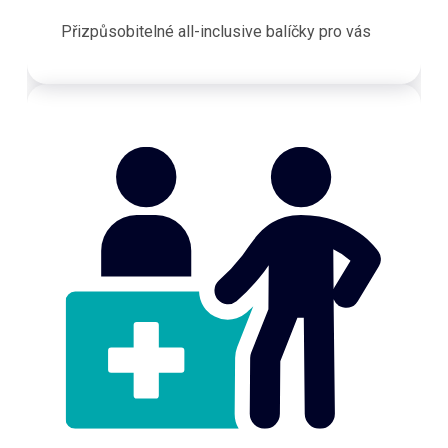
Přizpůsobitelné all-inclusive balíčky pro vás