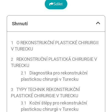
Sdílet
Shrnutí
O REKONSTRUKČNÍ PLASTICKÉ CHIRURGII
V TURECKU
REKONSTRUČNÍ PLASTICKÁ CHIRURGIE V
TURECKU
Diagnostika pro rekonstrukční
plastickou chirurgii v Turecku
TYPY TECHNIK REKONSTRUKČNÍ
PLASTICKÉ CHIRURGIE V TURECKU
Kožní štěpy pro rekonstrukční
plastickou chirurgii v Turecku