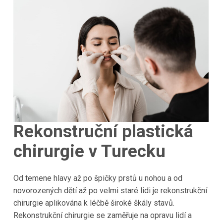
Rekonstruční plastická
chirurgie v Turecku
Od temene hlavy až po špičky prstů u nohou a od
novorozených dětí až po velmi staré lidi je rekonstrukční
chirurgie aplikována k léčbě široké škály stavů.
Rekonstrukční chirurgie se zaměřuje na opravu lidí a