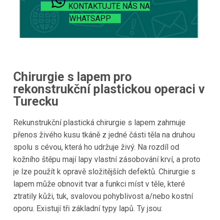
KONTAKTUJTE NÁS NA
WHATSAPP
Chirurgie s lapem pro
rekonstrukční plastickou operaci v
Turecku
Rekunstrukční plastická chirurgie s lapem zahrnuje
přenos živého kusu tkáně z jedné části těla na druhou
spolu s cévou, která ho udržuje živý. Na rozdíl od
kožního štěpu mají lapy vlastní zásobování krví, a proto
je lze použít k opravě složitějších defektů. Chirurgie s
lapem může obnovit tvar a funkci míst v těle, které
ztratily kůži, tuk, svalovou pohyblivost a/nebo kostní
oporu. Existují tři základní typy lapů. Ty jsou: