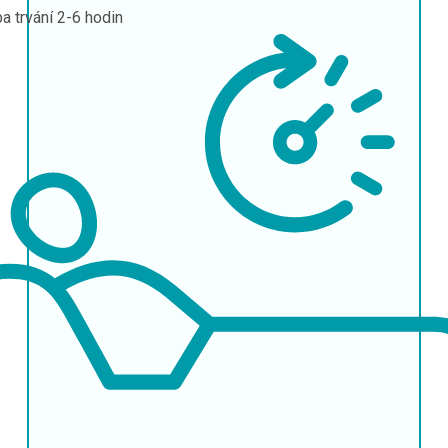
a trvání
2-6 hodin