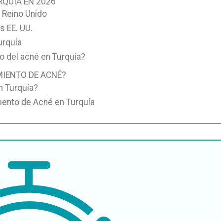
RQUÍA EN 2026
l Reino Unido
s EE. UU.
urquía
o del acné en Turquía?
MIENTO DE ACNÉ?
n Turquía?
iento de Acné en Turquía