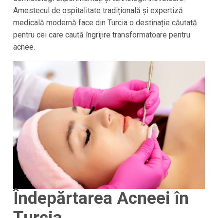
Amestecul de ospitalitate tradițională și expertiză
medicală modernă face din Turcia o destinație căutată
pentru cei care caută îngrijire transformatoare pentru
acnee.
Îndepărtarea Acneei în
Turcia