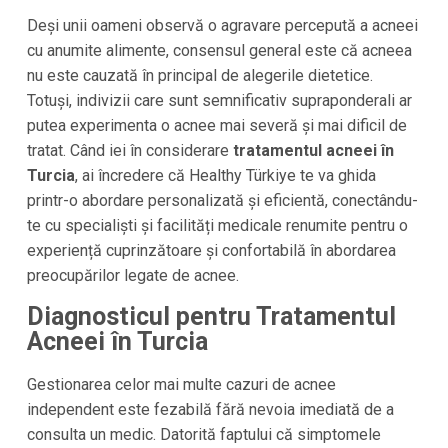
Deși unii oameni observă o agravare percepută a acneei
cu anumite alimente, consensul general este că acneea
nu este cauzată în principal de alegerile dietetice.
Totuși, indivizii care sunt semnificativ supraponderali ar
putea experimenta o acnee mai severă și mai dificil de
tratat. Când iei în considerare
tratamentul acneei în
Turcia
, ai încredere că Healthy Türkiye te va ghida
printr-o abordare personalizată și eficientă, conectându-
te cu specialiști și facilități medicale renumite pentru o
experiență cuprinzătoare și confortabilă în abordarea
preocupărilor legate de acnee.
Diagnosticul pentru Tratamentul
Acneei în Turcia
Gestionarea celor mai multe cazuri de acnee
independent este fezabilă fără nevoia imediată de a
consulta un medic. Datorită faptului că simptomele