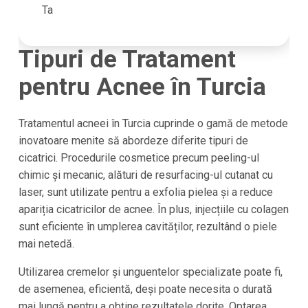
Ta
Tipuri de Tratament
pentru Acnee în Turcia
Tratamentul acneei în Turcia cuprinde o gamă de metode
inovatoare menite să abordeze diferite tipuri de
cicatrici. Procedurile cosmetice precum peeling-ul
chimic și mecanic, alături de resurfacing-ul cutanat cu
laser, sunt utilizate pentru a exfolia pielea și a reduce
apariția cicatricilor de acnee. În plus, injecțiile cu colagen
sunt eficiente în umplerea cavităților, rezultând o piele
mai netedă.
Utilizarea cremelor și unguentelor specializate poate fi,
de asemenea, eficientă, deși poate necesita o durată
mai lungă pentru a obține rezultatele dorite. Optarea