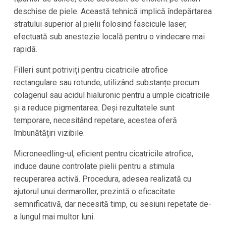
deschise de piele. Această tehnică implică îndepărtarea
stratului superior al pielii folosind fascicule laser,
efectuată sub anestezie locală pentru o vindecare mai
rapidă.
Filleri sunt potriviți pentru cicatricile atrofice
rectangulare sau rotunde, utilizând substanțe precum
colagenul sau acidul hialuronic pentru a umple cicatricile
și a reduce pigmentarea. Deși rezultatele sunt
temporare, necesitând repetare, acestea oferă
îmbunătățiri vizibile.
Microneedling-ul, eficient pentru cicatricile atrofice,
induce daune controlate pielii pentru a stimula
recuperarea activă. Procedura, adesea realizată cu
ajutorul unui dermaroller, prezintă o eficacitate
semnificativă, dar necesită timp, cu sesiuni repetate de-
a lungul mai multor luni.