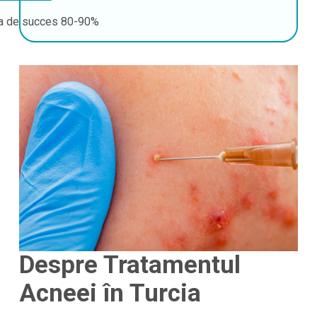
a de succes
80-90%
Despre Tratamentul
Acneei în Turcia