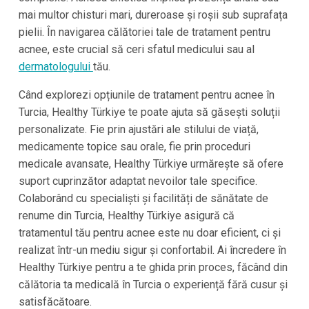
mai multor chisturi mari, dureroase și roșii sub suprafața
pielii. În navigarea călătoriei tale de tratament pentru
acnee, este crucial să ceri sfatul medicului sau al
dermatologului
tău.
Când explorezi opțiunile de tratament pentru acnee în
Turcia, Healthy Türkiye te poate ajuta să găsești soluții
personalizate. Fie prin ajustări ale stilului de viață,
medicamente topice sau orale, fie prin proceduri
medicale avansate, Healthy Türkiye urmărește să ofere
suport cuprinzător adaptat nevoilor tale specifice.
Colaborând cu specialiști și facilități de sănătate de
renume din Turcia, Healthy Türkiye asigură că
tratamentul tău pentru acnee este nu doar eficient, ci și
realizat într-un mediu sigur și confortabil. Ai încredere în
Healthy Türkiye pentru a te ghida prin proces, făcând din
călătoria ta medicală în Turcia o experiență fără cusur și
satisfăcătoare.