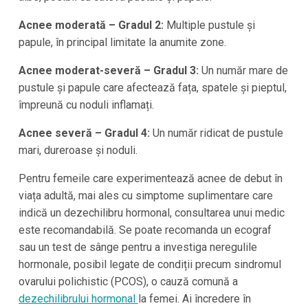
Acnee moderată – Gradul 2:
Multiple pustule și
papule, în principal limitate la anumite zone.
Acnee moderat-severă – Gradul 3:
Un număr mare de
pustule și papule care afectează fața, spatele și pieptul,
împreună cu noduli inflamați.
Acnee severă – Gradul 4:
Un număr ridicat de pustule
mari, dureroase și noduli.
Pentru femeile care experimentează acnee de debut în
viața adultă, mai ales cu simptome suplimentare care
indică un dezechilibru hormonal, consultarea unui medic
este recomandabilă. Se poate recomanda un ecograf
sau un test de sânge pentru a investiga neregulile
hormonale, posibil legate de condiții precum sindromul
ovarului polichistic (PCOS), o cauză comună a
dezechilibrului hormonal
la femei. Ai încredere în