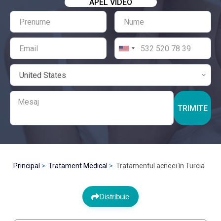
APEL VIDEO
TRIMITE
Principal
Tratament Medical
Tratamentul acneei în Turcia
Distribuie