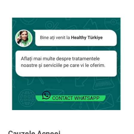
CONTACT WHATSAPP
Cauzele Acneei