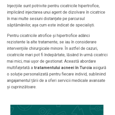
Injecțiile sunt potrivite pentru cicatricile hipertrofice,
implicând injectarea unui agent de dizolvare în cicatrice
în mai multe sesiuni distanțate pe parcursul
săptămânilor, așa cum este indicat de specialiști.
Pentru cicatricile atrofice și hipertrofice adânci
rezistente la alte tratamente, se iau în considerare
intervențiile chirurgicale minore. În astfel de cazuri,
cicatricile mari pot fi îndepărtate, lăsând în urmă cicatrici
mai mici, mai ușor de gestionat. Această abordare
multifațetată a
tratamentului acneei în Turcia
asigură
o soluție personalizată pentru fiecare individ, subliniind
angajamentul țării de a oferi servicii medicale avansate
și cuprinzătoare.