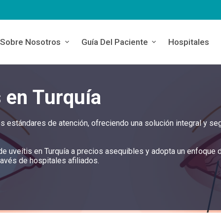
Sobre Nosotros
Guía Del Paciente
Hospitales
s en Turquía
tos estándares de atención, ofreciendo una solución integral y se
 de uveítis en Turquía a precios asequibles y adopta un enfoque 
ravés de hospitales afiliados.