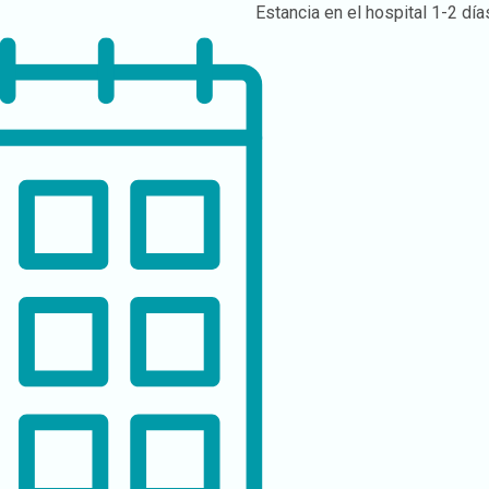
Estancia en el hospital
1-2 día