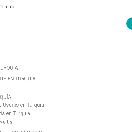
 Turquía
TURQUÍA
TIS EN TURQUÍA
RQUÍA
 Uveítis en Turquía
tis en Turquía
veítis