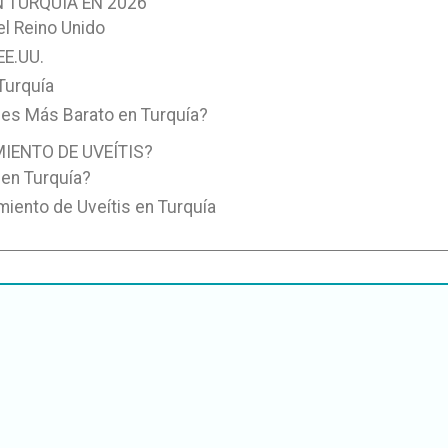
N TURQUÍA EN 2026
el Reino Unido
EE.UU.
Turquía
s es Más Barato en Turquía?
MIENTO DE UVEÍTIS?
 en Turquía?
miento de Uveítis en Turquía