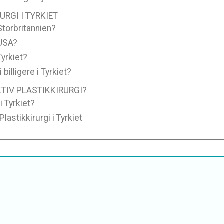
RGI I TYRKIET
 Storbritannien?
 USA?
Tyrkiet?
billigere i Tyrkiet?
TIV PLASTIKKIRURGI?
i Tyrkiet?
lastikkirurgi i Tyrkiet