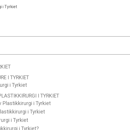
 i Tyrkiet
KIET
E I TYRKIET
rgi i Tyrkiet
LASTIKKIRURGI I TYRKIET
Plastikkirurgi i Tyrkiet
tikkirurgi i Tyrkiet
urgi i Tyrkiet
kirurgi i Tyrkiet?