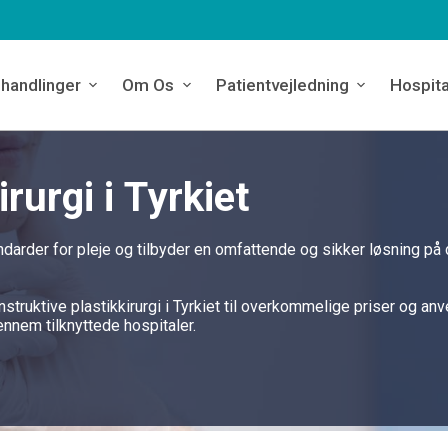
handlinger
Om Os
Patientvejledning
Hospita
rurgi i Tyrkiet
andarder for pleje og tilbyder en omfattende og sikker løsning på 
struktive plastikkirurgi i Tyrkiet til overkommelige priser og an
nnem tilknyttede hospitaler.