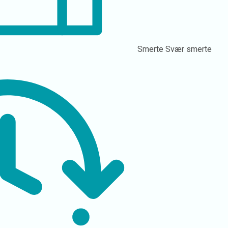
Smerte
Svær smerte