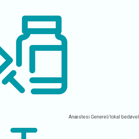
Anæstesi
Generel/lokal bedøve