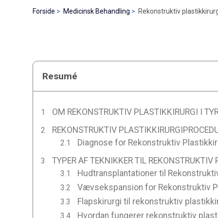
Forside
Medicinsk Behandling
Rekonstruktiv plastikkirurgi
Resumé
OM REKONSTRUKTIV PLASTIKKIRURGI I TYR
REKONSTRUKTIV PLASTIKKIRURGIPROCEDUR
Diagnose for Rekonstruktiv Plastikkiru
TYPER AF TEKNIKKER TIL REKONSTRUKTIV P
Hudtransplantationer til Rekonstruktiv 
Vævsekspansion for Rekonstruktiv Plas
Flapskirurgi til rekonstruktiv plastikkir
Hvordan fungerer rekonstruktiv plastik