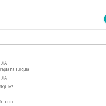
UIA
apia na Turquia
UIA
RQUIA?
Turquia