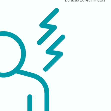
Duração
20-45 minutos