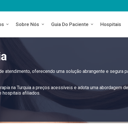
os
Sobre Nós
Guia Do Paciente
Hospitais
ia
 de atendimento, oferecendo uma solução abrangente e segura p
erapia na Turquia a preços acessíveis e adota uma abordagem d
hospitais afiliados.