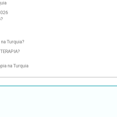
uia
2026
o?
 na Turquia?
TERAPIA?
pia na Turquia