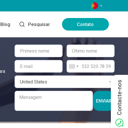
IDIOMAS
Blog
Pesquisar
Contato
ara
Contacte-nos
e
ENVIAR