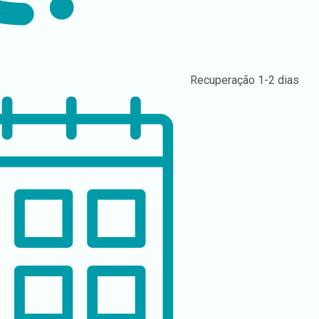
Recuperação
1-2 dias