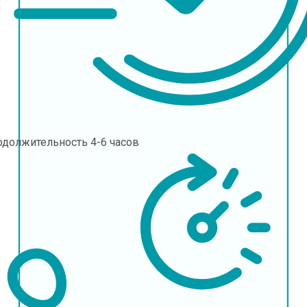
одолжительность
4-6 часов