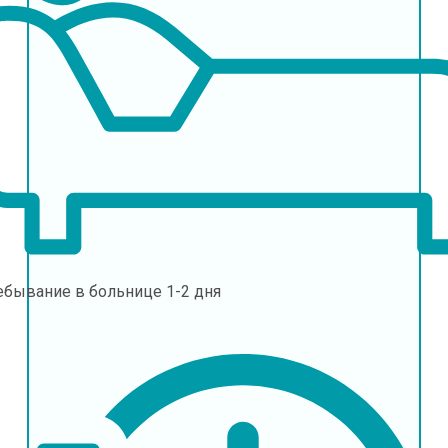
ебывание в больнице
1-2 дня