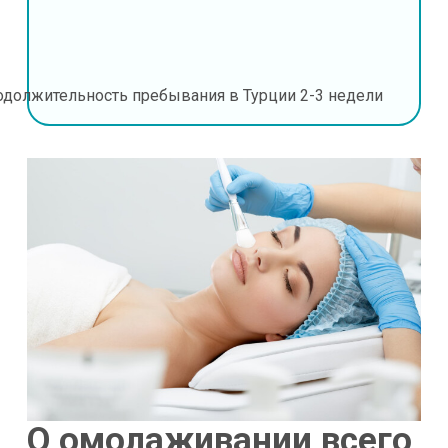
одолжительность пребывания в Турции
2-3 недели
О омолаживании всего