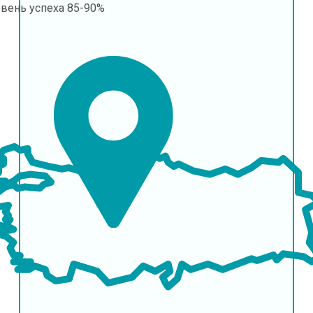
овень успеха
85-90%