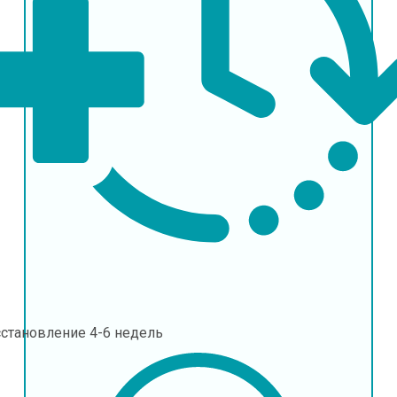
сстановление
4-6 недель