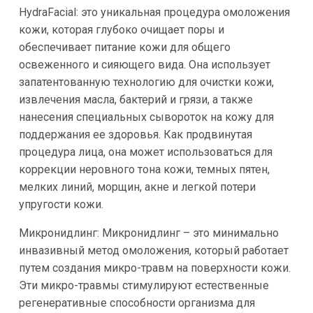
HydraFacial: это уникальная процедура омоложения
кожи, которая глубоко очищает поры и
обеспечивает питание кожи для общего
освеженного и сияющего вида. Она использует
запатентованную технологию для очистки кожи,
извлечения масла, бактерий и грязи, а также
нанесения специальных сывороток на кожу для
поддержания ее здоровья. Как продвинутая
процедура лица, она может использоваться для
коррекции неровного тона кожи, темных пятен,
мелких линий, морщин, акне и легкой потери
упругости кожи.
Микронидлинг: Микронидлинг – это минимально
инвазивный метод омоложения, который работает
путем создания микро-травм на поверхности кожи.
Эти микро-травмы стимулируют естественные
регенеративные способности организма для