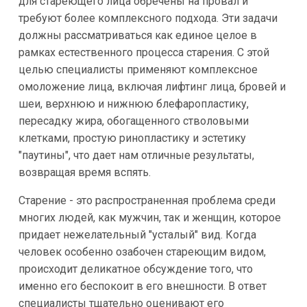
для стареющего лица обречены на провал и
требуют более комплексного подхода. Эти задачи
должны рассматриваться как единое целое в
рамках естественного процесса старения. С этой
целью специалисты применяют комплексное
омоложение лица, включая лифтинг лица, бровей и
шеи, верхнюю и нижнюю блефаропластику,
пересадку жира, обогащенного стволовыми
клетками, простую ринопластику и эстетику
"паутины", что дает нам отличные результаты,
возвращая время вспять.
Старение - это распространенная проблема среди
многих людей, как мужчин, так и женщин, которое
придает нежелательный "усталый" вид. Когда
человек особенно озабочен стареющим видом,
происходит деликатное обсуждение того, что
именно его беспокоит в его внешности. В ответ
специалисты тщательно оценивают его