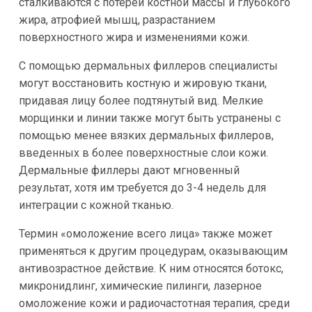
сталкиваются с потерей костной массы и глубокого
жира, атрофией мышц, разрастанием
поверхностного жира и изменениями кожи.
С помощью дермальных филлеров специалисты
могут восстановить костную и жировую ткани,
придавая лицу более подтянутый вид. Мелкие
морщинки и линии также могут быть устранены с
помощью менее вязких дермальных филлеров,
введенных в более поверхностные слои кожи.
Дермальные филлеры дают мгновенный
результат, хотя им требуется до 3-4 недель для
интеграции с кожной тканью.
Термин «омоложение всего лица» также может
применяться к другим процедурам, оказывающим
антивозрастное действие. К ним относятся ботокс,
микронидлинг, химические пилинги, лазерное
омоложение кожи и радиочастотная терапия, среди