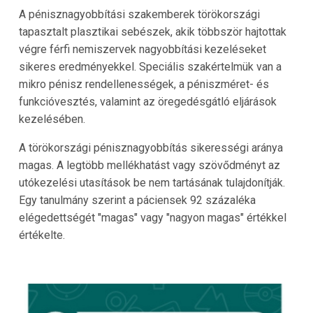
A pénisznagyobbítási szakemberek törökországi
tapasztalt plasztikai sebészek, akik többször hajtottak
végre férfi nemiszervek nagyobbítási kezeléseket
sikeres eredményekkel. Speciális szakértelmük van a
mikro pénisz rendellenességek, a péniszméret- és
funkcióvesztés, valamint az öregedésgátló eljárások
kezelésében.
A törökországi pénisznagyobbítás sikerességi aránya
magas. A legtöbb mellékhatást vagy szövődményt az
utókezelési utasítások be nem tartásának tulajdonítják.
Egy tanulmány szerint a páciensek 92 százaléka
elégedettségét "magas" vagy "nagyon magas" értékkel
értékelte.