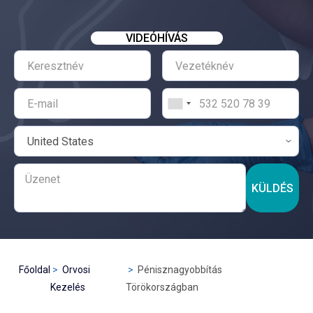
VIDEÓHÍVÁS
KÜLDÉS
Főoldal
Orvosi
Pénisznagyobbítás
Kezelés
Törökországban