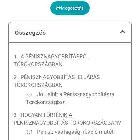
Megosztás
Összegzés
A PÉNISZNAGYOBBÍTÁSRÓL
TÖRÖKORSZÁGBAN
PÉNISZNAGYOBBÍTÁSI ELJÁRÁS
TÖRÖKORSZÁGBAN
Jó Jelölt a Pénisznagyobbításra
Törökországban
HOGYAN TÖRTÉNIK A
PÉNISZNAGYOBBÍTÁS TÖRÖKORSZÁGBAN?
Pénisz vastagság növelő műtét