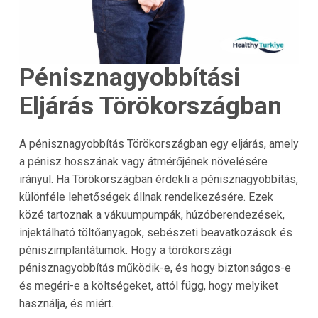
Pénisznagyobbítási
Eljárás Törökországban
A pénisznagyobbítás Törökországban egy eljárás, amely
a pénisz hosszának vagy átmérőjének növelésére
irányul. Ha Törökországban érdekli a pénisznagyobbítás,
különféle lehetőségek állnak rendelkezésére. Ezek
közé tartoznak a vákuumpumpák, húzóberendezések,
injektálható töltőanyagok, sebészeti beavatkozások és
péniszimplantátumok. Hogy a törökországi
pénisznagyobbítás működik-e, és hogy biztonságos-e
és megéri-e a költségeket, attól függ, hogy melyiket
használja, és miért.