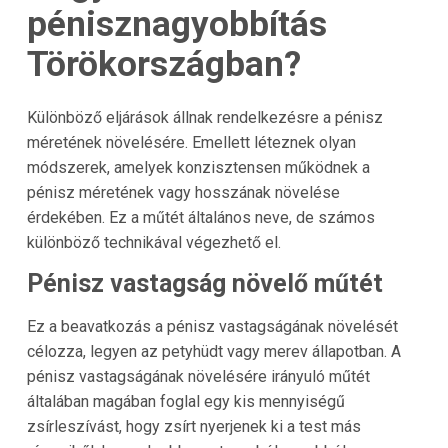
pénisznagyobbítás
Törökországban?
Különböző eljárások állnak rendelkezésre a pénisz
méretének növelésére. Emellett léteznek olyan
módszerek, amelyek konzisztensen működnek a
pénisz méretének vagy hosszának növelése
érdekében. Ez a műtét általános neve, de számos
különböző technikával végezhető el.
Pénisz vastagság növelő műtét
Ez a beavatkozás a pénisz vastagságának növelését
célozza, legyen az petyhüdt vagy merev állapotban. A
pénisz vastagságának növelésére irányuló műtét
általában magában foglal egy kis mennyiségű
zsírleszívást, hogy zsírt nyerjenek ki a test más