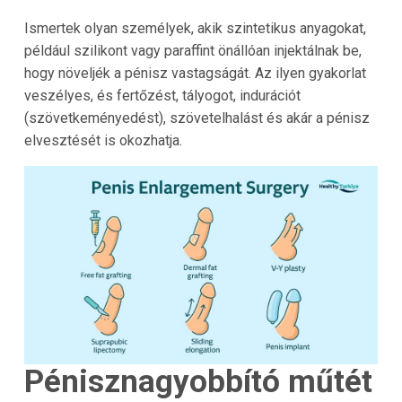
Ismertek olyan személyek, akik szintetikus anyagokat,
például szilikont vagy paraffint önállóan injektálnak be,
hogy növeljék a pénisz vastagságát. Az ilyen gyakorlat
veszélyes, és fertőzést, tályogot, indurációt
(szövetkeményedést), szövetelhalást és akár a pénisz
elvesztését is okozhatja.
Pénisznagyobbító műtét