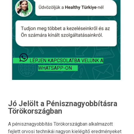
LÉPJEN KAPCSOLATBA VELÜNK A
WHATSAPP-ON
Jó Jelölt a Pénisznagyobbításra
Törökországban
A pénisznagyobbítás Törökországban alkalmazott
fejlett orvosi technikái nagyon kielégítő eredményeket