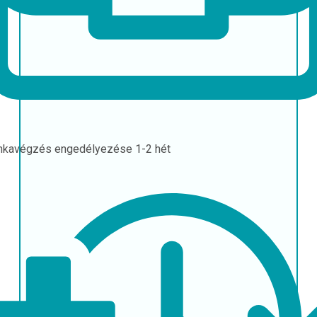
nkavégzés engedélyezése
1-2 hét