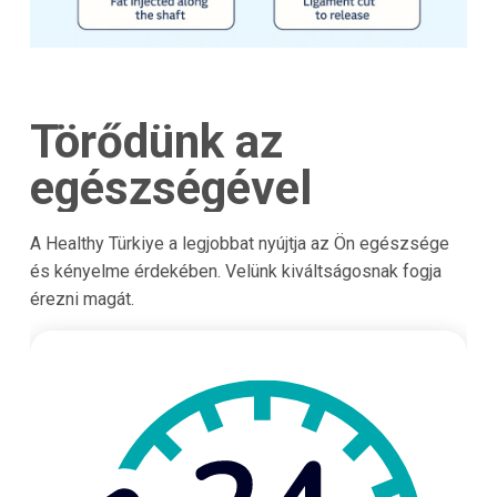
Törődünk az
egészségével
A Healthy Türkiye a legjobbat nyújtja az Ön egészsége
és kényelme érdekében. Velünk kiváltságosnak fogja
érezni magát.