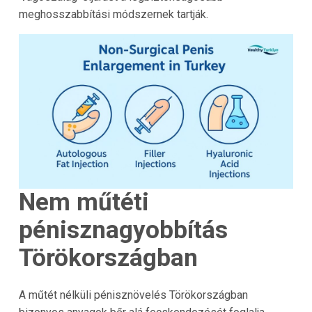
meghosszabbítási módszernek tartják.
Nem műtéti
pénisznagyobbítás
Törökországban
A műtét nélküli pénisznövelés Törökországban