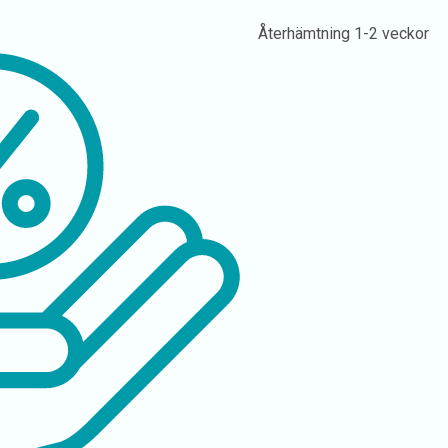
Återhämtning
1-2 veckor