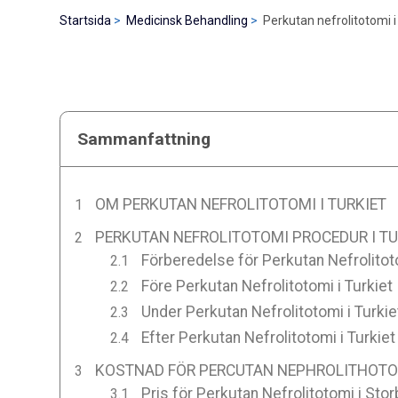
Startsida
Medicinsk Behandling
Perkutan nefrolitotomi i
Sammanfattning
OM PERKUTAN NEFROLITOTOMI I TURKIET
PERKUTAN NEFROLITOTOMI PROCEDUR I TU
Förberedelse för Perkutan Nefrolitoto
Före Perkutan Nefrolitotomi i Turkiet
Under Perkutan Nefrolitotomi i Turkie
Efter Perkutan Nefrolitotomi i Turkiet
KOSTNAD FÖR PERCUTAN NEPHROLITHOTOM
Pris för Perkutan Nefrolitotomi i Stor