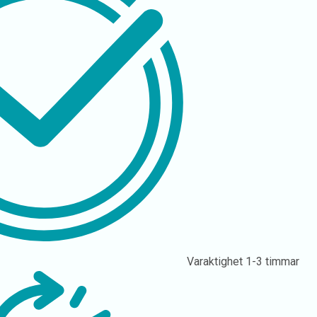
Varaktighet
1-3 timmar