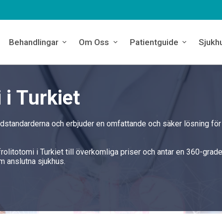
Behandlingar
Om Oss
Patientguide
Sjukh
 i Turkiet
årdstandarderna och erbjuder en omfattande och säker lösning för
frolitotomi i Turkiet till överkomliga priser och antar en 360-grad
m anslutna sjukhus.