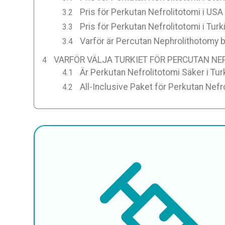
Pris för Perkutan Nefrolitotomi i USA
Pris för Perkutan Nefrolitotomi i Turk
Varför är Percutan Nephrolithotomy bil
VARFÖR VÄLJA TURKIET FÖR PERCUTAN N
Är Perkutan Nefrolitotomi Säker i Tur
All-Inclusive Paket för Perkutan Nefro