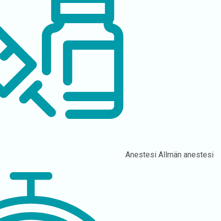
Anestesi
Allmän anestesi