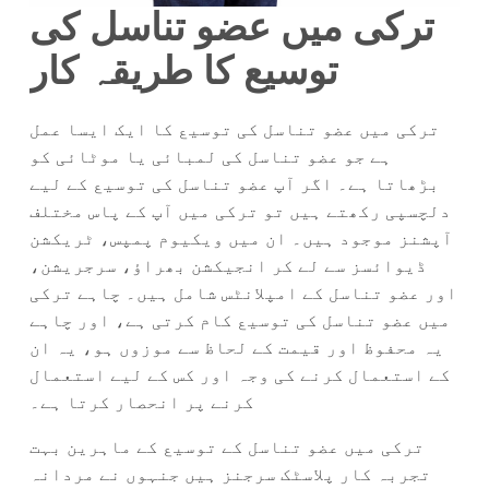
ترکی میں عضو تناسل کی
توسیع کا طریقہ کار
ترکی میں عضو تناسل کی توسیع کا ایک ایسا عمل
ہے جو عضو تناسل کی لمبائی یا موٹائی کو
بڑھاتا ہے۔ اگر آپ عضو تناسل کی توسیع کے لیے
دلچسپی رکھتے ہیں تو ترکی میں آپ کے پاس مختلف
آپشنز موجود ہیں۔ ان میں ویکیوم پمپس، ٹریکشن
ڈیوائسز سے لے کر انجیکشن بھراؤ، سرجریشن،
اور عضو تناسل کے امپلانٹس شامل ہیں۔ چاہے ترکی
میں عضو تناسل کی توسیع کام کرتی ہے، اور چاہے
یہ محفوظ اور قیمت کے لحاظ سے موزوں ہو، یہ ان
کے استعمال کرنے کی وجہ اور کس کے لیے استعمال
کرنے پر انحصار کرتا ہے۔
ترکی میں عضو تناسل کے توسیع کے ماہرین بہت
تجربہ کار پلاسٹک سرجنز ہیں جنہوں نے مردانہ