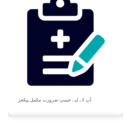
آپ کے لیے حسبِ ضرورت مکمل پیکجز