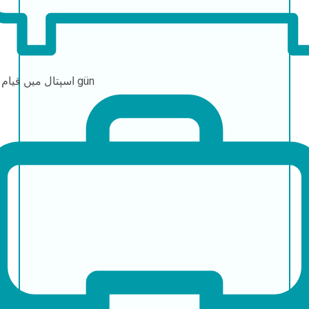
1-2 gün
اسپتال میں قیام