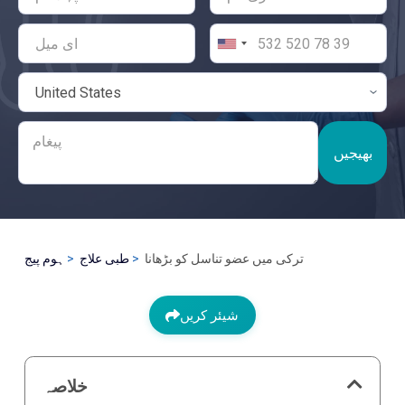
بھیجیں
ترکی میں عضو تناسل کو بڑھانا
طبی علاج
ہوم پیج
شیئر کریں
خلاصہ