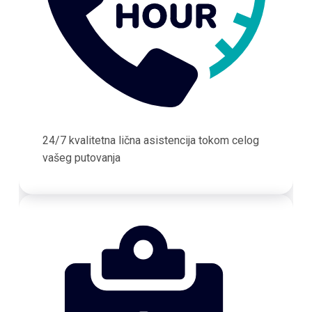
24/7 kvalitetna lična asistencija tokom celog
vašeg putovanja