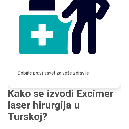
Dobijte pravi savet za vaše zdravlje
Kako se izvodi Excimer
laser hirurgija u
Turskoj?