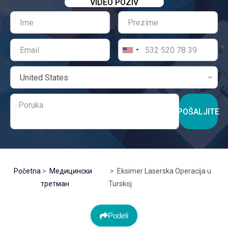
VIDEO POZIV
POŠALJITE
Početna
Медицински
Eksimer Laserska Operacija u
третман
Turskoj
Podeli