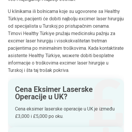
U klinikama ili bolnicama koje su ugovorene sa Healthy
Türkiye, pacijenti će dobiti najbolju excimer laser hirurgiju
od specijalista u Turskoj po pristupačnim cenama.
Timovi Healthy Türkiye pružaju medicinsku pažnju za
excimer laser hirurgiju i visokokvalitetan tretman
pacijentima po minimalnim troškovima. Kada kontaktirate
asistente Healthy Türkiye, можете dobiti besplatne
informacije o troškovima excimer laser hirurgije u
Turskoj i šta taj trošak pokriva.
Cena Eksimer Laserske
Operacije u UK?
Cena eksimer laserske operacije u UK je između
£3,000 i £5,000 po oku.