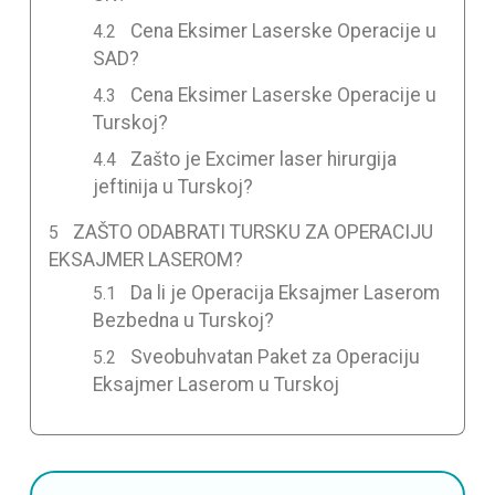
Cena Eksimer Laserske Operacije u
SAD?
Cena Eksimer Laserske Operacije u
Turskoj?
Zašto je Excimer laser hirurgija
jeftinija u Turskoj?
ZAŠTO ODABRATI TURSKU ZA OPERACIJU
EKSAJMER LASEROM?
Da li je Operacija Eksajmer Laserom
Bezbedna u Turskoj?
Sveobuhvatan Paket za Operaciju
Eksajmer Laserom u Turskoj