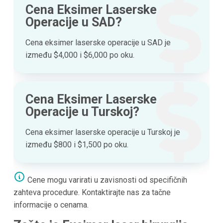
Cena Eksimer Laserske
Operacije u SAD?
Cena eksimer laserske operacije u SAD je
između $4,000 i $6,000 po oku.
Cena Eksimer Laserske
Operacije u Turskoj?
Cena eksimer laserske operacije u Turskoj je
između $800 i $1,500 po oku.
Cene mogu varirati u zavisnosti od specifičnih
zahteva procedure. Kontaktirajte nas za tačne
informacije o cenama.