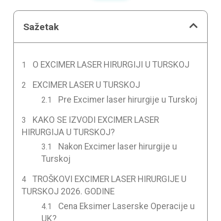
Sažetak
O EXCIMER LASER HIRURGIJI U TURSKOJ
EXCIMER LASER U TURSKOJ
Pre Excimer laser hirurgije u Turskoj
KAKO SE IZVODI EXCIMER LASER
HIRURGIJA U TURSKOJ?
Nakon Excimer laser hirurgije u
Turskoj
TROŠKOVI EXCIMER LASER HIRURGIJE U
TURSKOJ 2026. GODINE
Cena Eksimer Laserske Operacije u
UK?