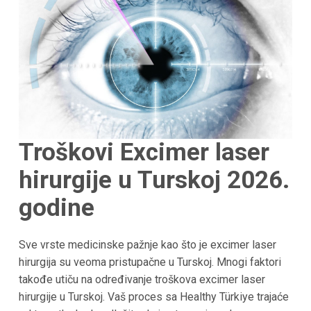
Troškovi Excimer laser
hirurgije u Turskoj 2026.
godine
Sve vrste medicinske pažnje kao što je excimer laser
hirurgija su veoma pristupačne u Turskoj. Mnogi faktori
takođe utiču na određivanje troškova excimer laser
hirurgije u Turskoj. Vaš proces sa Healthy Türkiye trajaće