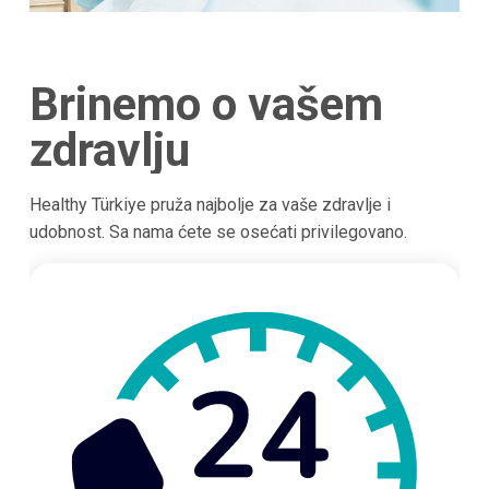
Brinemo o vašem
zdravlju
Healthy Türkiye pruža najbolje za vaše zdravlje i
udobnost. Sa nama ćete se osećati privilegovano.