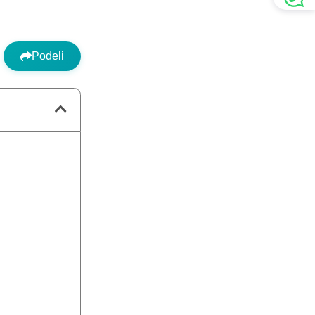
Podeli