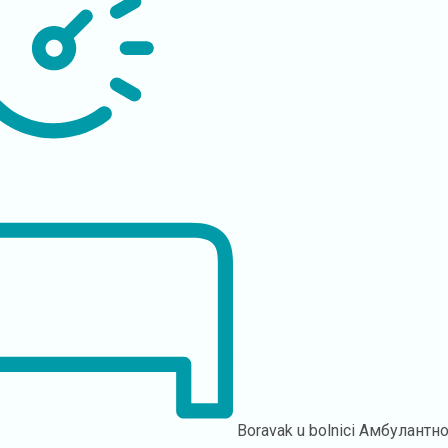
Boravak u bolnici
Амбулантн