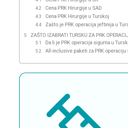
Cena PRK Hirurgije u SAD
Cena PRK Hirurgije u Turskoj
Zašto je PRK operacija jeftinija u Tur
ZAŠTO IZABRATI TURSKU ZA PRK OPERACI
Da li je PRK operacija sigurna u Tursk
All-inclusive paketi za PRK operaciju