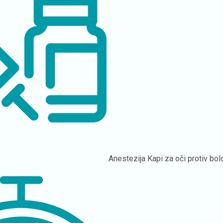
Anestezija
Kapi za oči protiv bol