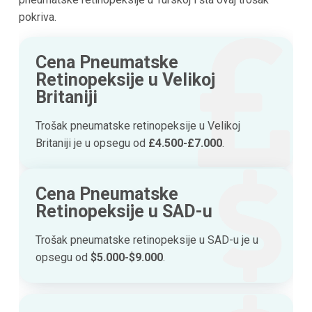
pokriva.
Cena Pneumatske
Retinopeksije u Velikoj
Britaniji
Trošak pneumatske retinopeksije u Velikoj
Britaniji je u opsegu od
£4.500-£7.000
.
Cena Pneumatske
Retinopeksije u SAD-u
Trošak pneumatske retinopeksije u SAD-u je u
opsegu od
$5.000-$9.000
.