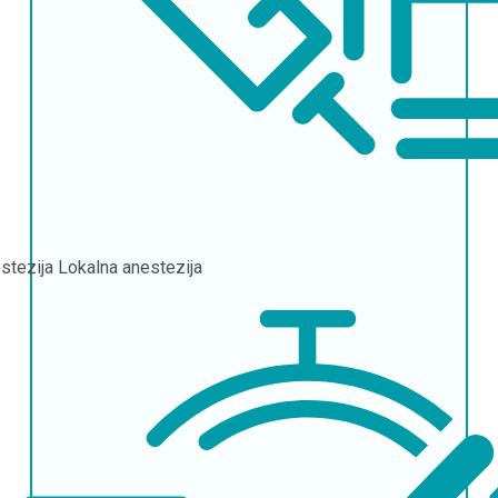
stezija
Lokalna anestezija