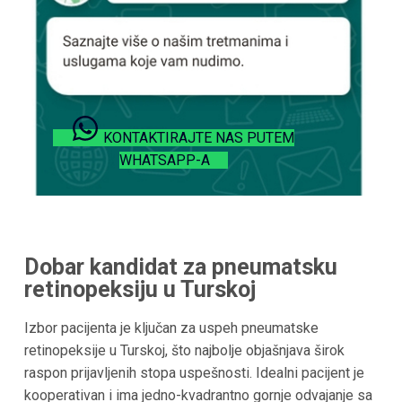
KONTAKTIRAJTE NAS PUTEM
WHATSAPP-A
Dobar kandidat za pneumatsku
retinopeksiju u Turskoj
Izbor pacijenta je ključan za uspeh pneumatske
retinopeksije u Turskoj, što najbolje objašnjava širok
raspon prijavljenih stopa uspešnosti. Idealni pacijent je
kooperativan i ima jedno-kvadrantno gornje odvajanje sa