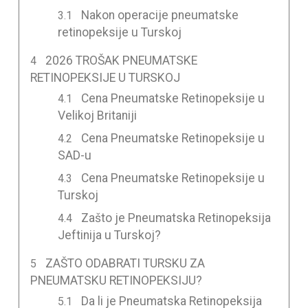
Nakon operacije pneumatske
retinopeksije u Turskoj
2026 TROŠAK PNEUMATSKE
RETINOPEKSIJE U TURSKOJ
Cena Pneumatske Retinopeksije u
Velikoj Britaniji
Cena Pneumatske Retinopeksije u
SAD-u
Cena Pneumatske Retinopeksije u
Turskoj
Zašto je Pneumatska Retinopeksija
Jeftinija u Turskoj?
ZAŠTO ODABRATI TURSKU ZA
PNEUMATSKU RETINOPEKSIJU?
Da li je Pneumatska Retinopeksija