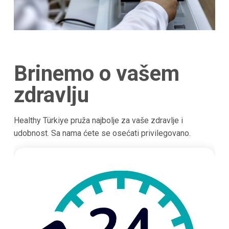
Brinemo o vašem
zdravlju
Healthy Türkiye pruža najbolje za vaše zdravlje i
udobnost. Sa nama ćete se osećati privilegovano.