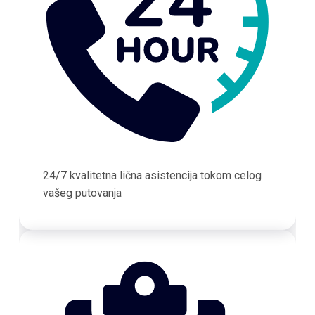
24/7 kvalitetna lična asistencija tokom celog
vašeg putovanja