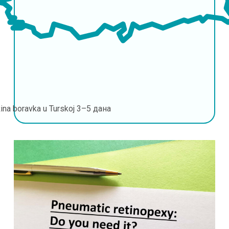
ina boravka u Turskoj
3–5 дана