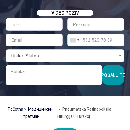
VIDEO POZIV
POŠALJITE
Početna
Медицински
Pneumatska Retinopeksija
третман
Hirurgija u Turskoj