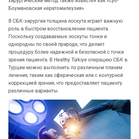
хирургический метод также известен как «суб-
Боумановская кератомилеузия».
В СБК-хирургии толщина лоскута играет важную
роль в быстром восстановлении пациента.
Поскольку создаваемые лоскуты тонки и
однородны по своей природе, что делает
процедуру более надежной и безопасной с точки
зрения пациента. В Healthy Türkiye операцию СБК в
Турции можно выполнить по различным планам
лечения, таким как сферическая или с контурной
коррекцией зрения, что предоставляет пациенту
различные варианты.