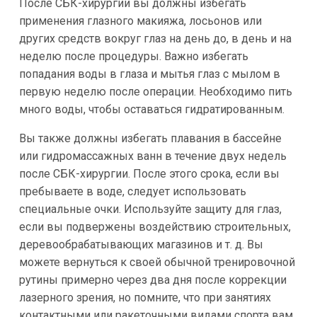
После СБК-хирургии вы должны избегать
применения глазного макияжа, лосьонов или
других средств вокруг глаз на день до, в день и на
неделю после процедуры. Важно избегать
попадания воды в глаза и мытья глаз с мылом в
первую неделю после операции. Необходимо пить
много воды, чтобы оставаться гидратированным.
Вы также должны избегать плавания в бассейне
или гидромассажных ванн в течение двух недель
после СБК-хирургии. После этого срока, если вы
пребываете в воде, следует использовать
специальные очки. Используйте защиту для глаз,
если вы подвержены воздействию строительных,
деревообрабатывающих магазинов и т. д. Вы
можете вернуться к своей обычной тренировочной
рутины примерно через два дня после коррекции
лазерного зрения, но помните, что при занятиях
контактными или ракеточными видами спорта вам