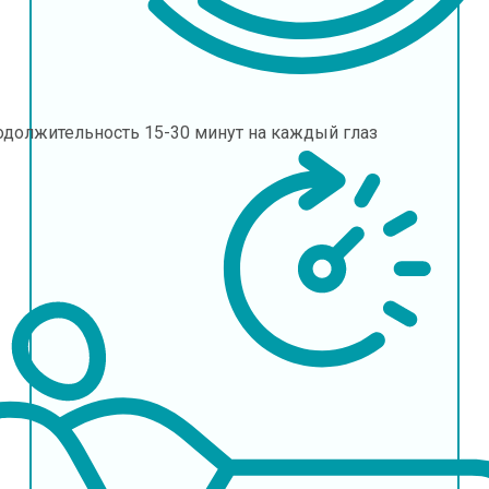
одолжительность
15-30 минут на каждый глаз