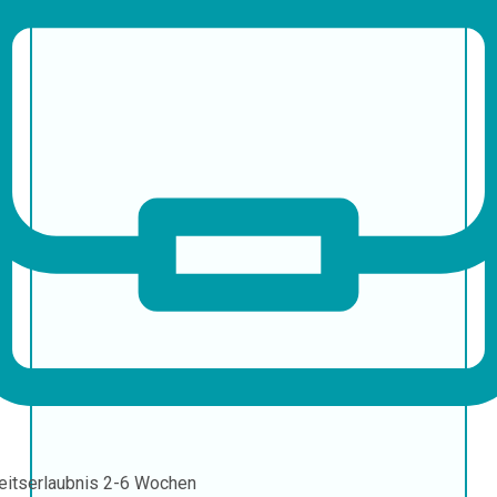
eitserlaubnis
2-6 Wochen