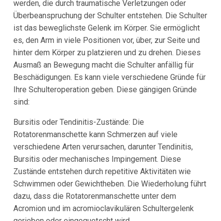
werden, die durch traumatische Verletzungen oder
Überbeanspruchung der Schulter entstehen. Die Schulter
ist das beweglichste Gelenk im Körper. Sie ermöglicht
es, den Arm in viele Positionen vor, über, zur Seite und
hinter dem Körper zu platzieren und zu drehen. Dieses
Ausmaß an Bewegung macht die Schulter anfällig für
Beschädigungen. Es kann viele verschiedene Gründe für
Ihre Schulteroperation geben. Diese gängigen Gründe
sind:
Bursitis oder Tendinitis-Zustände: Die
Rotatorenmanschette kann Schmerzen auf viele
verschiedene Arten verursachen, darunter Tendinitis,
Bursitis oder mechanisches Impingement. Diese
Zustände entstehen durch repetitive Aktivitäten wie
Schwimmen oder Gewichtheben. Die Wiederholung führt
dazu, dass die Rotatorenmanschette unter dem
Acromion und im acromioclavikulären Schultergelenk
gerieben oder eingequetscht wird.