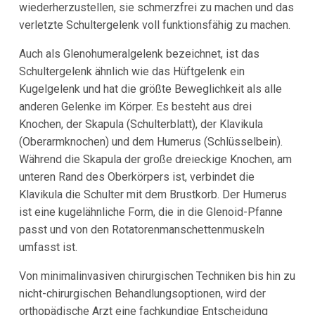
wiederherzustellen, sie schmerzfrei zu machen und das
verletzte Schultergelenk voll funktionsfähig zu machen.
Auch als Glenohumeralgelenk bezeichnet, ist das
Schultergelenk ähnlich wie das Hüftgelenk ein
Kugelgelenk und hat die größte Beweglichkeit als alle
anderen Gelenke im Körper. Es besteht aus drei
Knochen, der Skapula (Schulterblatt), der Klavikula
(Oberarmknochen) und dem Humerus (Schlüsselbein).
Während die Skapula der große dreieckige Knochen, am
unteren Rand des Oberkörpers ist, verbindet die
Klavikula die Schulter mit dem Brustkorb. Der Humerus
ist eine kugelähnliche Form, die in die Glenoid-Pfanne
passt und von den Rotatorenmanschettenmuskeln
umfasst ist.
Von minimalinvasiven chirurgischen Techniken bis hin zu
nicht-chirurgischen Behandlungsoptionen, wird der
orthopädische Arzt eine fachkundige Entscheidung