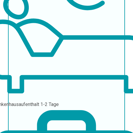
nkenhausaufenthalt
1-2 Tage