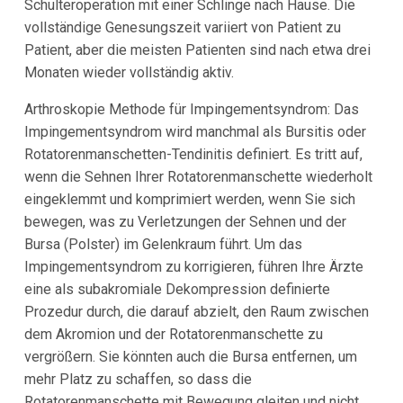
Schulteroperation mit einer Schlinge nach Hause. Die
vollständige Genesungszeit variiert von Patient zu
Patient, aber die meisten Patienten sind nach etwa drei
Monaten wieder vollständig aktiv.
Arthroskopie Methode für Impingementsyndrom: Das
Impingementsyndrom wird manchmal als Bursitis oder
Rotatorenmanschetten-Tendinitis definiert. Es tritt auf,
wenn die Sehnen Ihrer Rotatorenmanschette wiederholt
eingeklemmt und komprimiert werden, wenn Sie sich
bewegen, was zu Verletzungen der Sehnen und der
Bursa (Polster) im Gelenkraum führt. Um das
Impingementsyndrom zu korrigieren, führen Ihre Ärzte
eine als subakromiale Dekompression definierte
Prozedur durch, die darauf abzielt, den Raum zwischen
dem Akromion und der Rotatorenmanschette zu
vergrößern. Sie könnten auch die Bursa entfernen, um
mehr Platz zu schaffen, so dass die
Rotatorenmanschette mit Bewegung gleiten und nicht