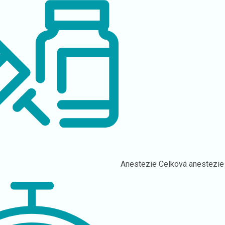
Anestezie
Celková anestezie