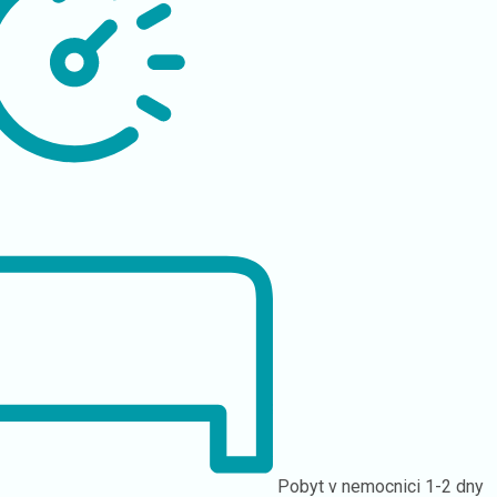
Pobyt v nemocnici
1-2 dny