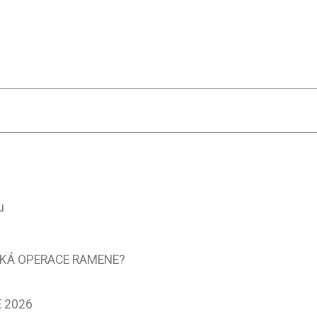
u
CKÁ OPERACE RAMENE?
 2026