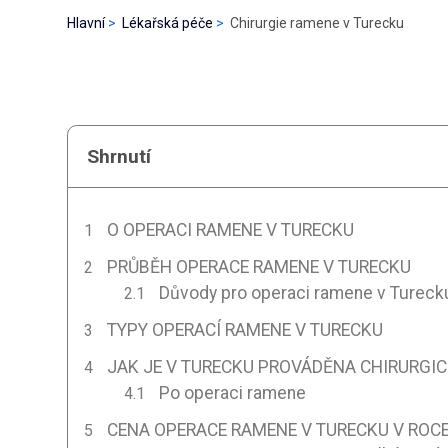
Hlavní
Lékařská péče
Chirurgie ramene v Turecku
Shrnutí
O OPERACI RAMENE V TURECKU
PRŮBĚH OPERACE RAMENE V TURECKU
Důvody pro operaci ramene v Tureck
TYPY OPERACÍ RAMENE V TURECKU
JAK JE V TURECKU PROVÁDĚNA CHIRURGI
Po operaci ramene
CENA OPERACE RAMENE V TURECKU V ROCE