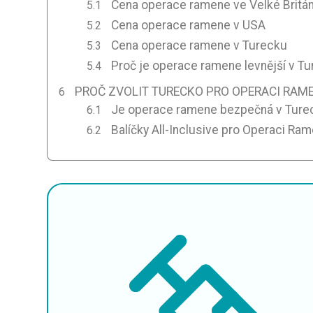
Cena operace ramene ve Velké Britán
Cena operace ramene v USA
Cena operace ramene v Turecku
Proč je operace ramene levnější v T
PROČ ZVOLIT TURECKO PRO OPERACI RAM
Je operace ramene bezpečná v Ture
Balíčky All-Inclusive pro Operaci Ra