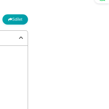
Sdílet