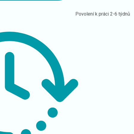
Povolení k práci
2-6 týdnů