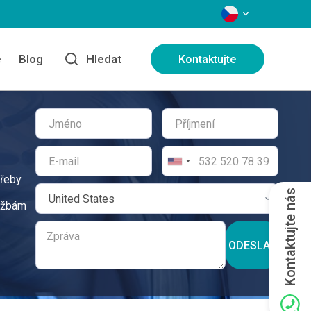
JAZYKY
e
Blog
Hledat
Kontaktujte
řeby.
Kontaktujte nás
lužbám
ODESLAT