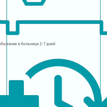
ебывание в больнице
2-7 дней