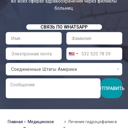
во всех сферах здравоохранения через филиалы
больниц.
СВЯЗЬ ПО WHATSAPP
ОТПРАВИТЬ
Главная
Медицинское
Лечение гидроцефалии в