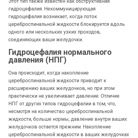
Этот тип также известен как обструктивная
гидроцефалия. Некоммуницирующая
гидроцефалия возникает, когда поток
цереброспинальной жидкости блокируется вдоль
одного или нескольких узких проходов,
соединяющих ваши желудочки.
Гидроцефалия нормального
давления (НПГ)
Она происходит, когда накопление
цереброспинальной жидкости приводит к
расширению ваших желудочков, но при этом
практически не увеличивает давление. Отличие
НПГ от других типов гидроцефалии в том, что,
несмотря на количество цереброспинальной
жидкости, больше нормы, давление внутри ваших
желудочков остается прежним. Накопление
цереброспинальной жидкости в ваших желудочках