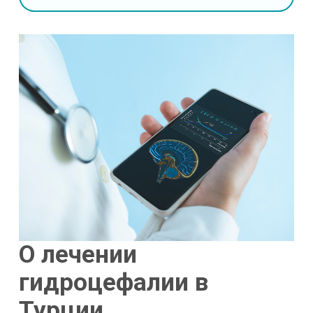
О лечении
гидроцефалии в
Турции