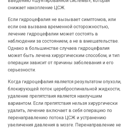
введению «шунтированной системы», которая
снижает накопление ЦСЖ.
Если гидроцефалия не вызывает симптомов, или
если она вызвана временной осторожностью,
лечение гидроцефалии может состоять в
наблюдении за состоянием, а не в вмешательстве.
Однако в большинстве случаев гидроцефалия
может быть лечена хирургическим способом, и тип
операции зависит от причины заболевания и его
серьезности.
Когда гидроцефалия является результатом опухоли,
блокирующей поток цереброспинальной жидкости,
удаление препятствия является наилучшим
вариантом. Если препятствия нельзя хирургически
удалить, лечение включает в себя операцию по
перенаправлению потока ЦСЖ и устранению
увеличения давления в мозге. Перенаправление не