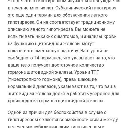
Что делать с гипотиреозом изучается и обсуждается
в течение многих лет. Субклинический гипотиреоз -
это еще один термин для обозначения легкого
гипотиреоза. Он не соответствует традиционному
описанию явного гипотиреоза. Вы можете не
испытывать никаких симптомов, и анализы крови
на функцию щитовидной железы могут
показывать смешанную картину. Ваш уровень
свободного Т4 нормален, что указывает на то, что
ваше тело получает достаточное количество
гормона щитовидной железы. Уровни ТТГ
(тиреотропного гормона), превышающие
нормальный диапазон, указывают на то, что ваша
щитовидная железа должна работать усерднее для
производства гормона щитовидной железы.
Одной из причин для беспокойства в случае с
гипотиреозом является возможность связи между
нелеченым субклиническим гипотиреозом и