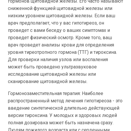
гормонов щитовидной железы. Его часто называют
сниженной функцией щитовидной железы или
низким уровнем щитовидной железы. Если ваш
врач предполагает, что у вас гипотиреоз, он
проведет с вами беседу о ваших симптомах и
проведет физический осмотр. Кроме того, ваш
врач проведет анализы крови для определения
уровня тиреотропного гормона (ТТГ) и тироксина.
Для проверки наличия узлов или воспаления
может быть проведено ультразвуковое
исследование щитовидной железы или
сканирование щитовидной железы.
Гормонозаместительная терапия: Наиболее
распространенный метод лечения гипотиреоза - это
введение синтетической длительно действующей
версии тироксина. У молодых и здоровых людей
полная дозировка может быть назначена сразу.
Людям пожилого возраста или с сердечными