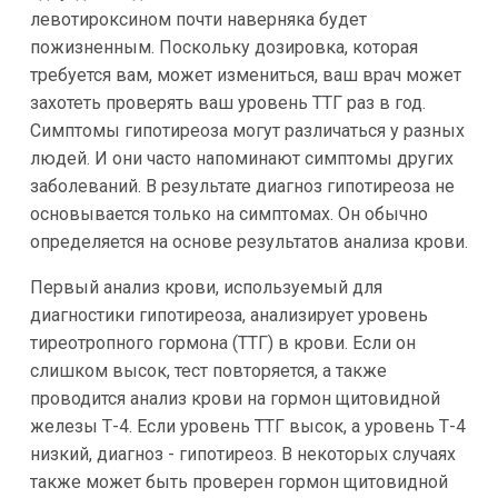
левотироксином почти наверняка будет
пожизненным. Поскольку дозировка, которая
требуется вам, может измениться, ваш врач может
захотеть проверять ваш уровень ТТГ раз в год.
Симптомы гипотиреоза могут различаться у разных
людей. И они часто напоминают симптомы других
заболеваний. В результате диагноз гипотиреоза не
основывается только на симптомах. Он обычно
определяется на основе результатов анализа крови.
Первый анализ крови, используемый для
диагностики гипотиреоза, анализирует уровень
тиреотропного гормона (ТТГ) в крови. Если он
слишком высок, тест повторяется, а также
проводится анализ крови на гормон щитовидной
железы Т-4. Если уровень ТТГ высок, а уровень Т-4
низкий, диагноз - гипотиреоз. В некоторых случаях
также может быть проверен гормон щитовидной