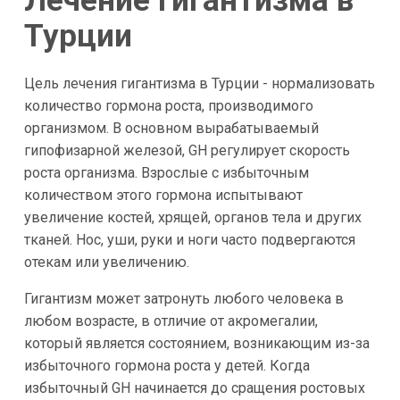
Лечение гигантизма в
Турции
Цель лечения гигантизма в Турции - нормализовать
количество гормона роста, производимого
организмом. В основном вырабатываемый
гипофизарной железой, GH регулирует скорость
роста организма. Взрослые с избыточным
количеством этого гормона испытывают
увеличение костей, хрящей, органов тела и других
тканей. Нос, уши, руки и ноги часто подвергаются
отекам или увеличению.
Гигантизм может затронуть любого человека в
любом возрасте, в отличие от акромегалии,
который является состоянием, возникающим из-за
избыточного гормона роста у детей. Когда
избыточный GH начинается до сращения ростовых