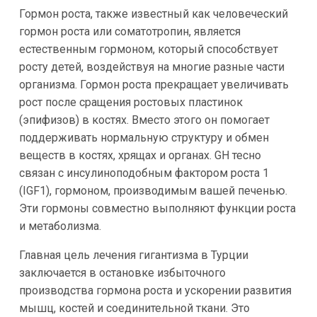
Гормон роста, также известный как человеческий
гормон роста или соматотропин, является
естественным гормоном, который способствует
росту детей, воздействуя на многие разные части
организма. Гормон роста прекращает увеличивать
рост после сращения ростовых пластинок
(эпифизов) в костях. Вместо этого он помогает
поддерживать нормальную структуру и обмен
веществ в костях, хрящах и органах. GH тесно
связан с инсулиноподобным фактором роста 1
(IGF1), гормоном, производимым вашей печенью.
Эти гормоны совместно выполняют функции роста
и метаболизма.
Главная цель лечения гигантизма в Турции
заключается в остановке избыточного
производства гормона роста и ускорении развития
мышц, костей и соединительной ткани. Это