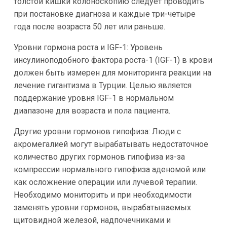
толстой кишки колоноскопию следует проводить
при постановке диагноза и каждые три-четыре
года после возраста 50 лет или раньше.
Уровни гормона роста и IGF-1: Уровень
инсулиноподобного фактора роста-1 (IGF-1) в крови
должен быть измерен для мониторинга реакции на
лечение гигантизма в Турции. Целью является
поддержание уровня IGF-1 в нормальном
диапазоне для возраста и пола пациента.
Другие уровни гормонов гипофиза: Люди с
акромегалией могут вырабатывать недостаточное
количество других гормонов гипофиза из-за
компрессии нормального гипофиза аденомой или
как осложнение операции или лучевой терапии.
Необходимо мониторить и при необходимости
заменять уровни гормонов, вырабатываемых
щитовидной железой, надпочечниками и