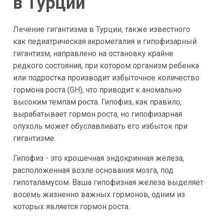
в Турции
Лечение гигантизма в Турции, также известного
как педиатрическая акромегалия и гипофизарный
гигантизм, направлено на остановку крайне
редкого состояния, при котором организм ребенка
или подростка производит избыточное количество
гормона роста (GH), что приводит к аномально
высоким темпам роста. Гипофиз, как правило,
вырабатывает гормон роста, но гипофизарная
опухоль может обуславливать его избыток при
гигантизме.
Гипофиз - это крошечная эндокринная железа,
расположенная возле основания мозга, под
гипоталамусом. Ваша гипофизная железа выделяет
восемь жизненно важных гормонов, одним из
которых является гормон роста.