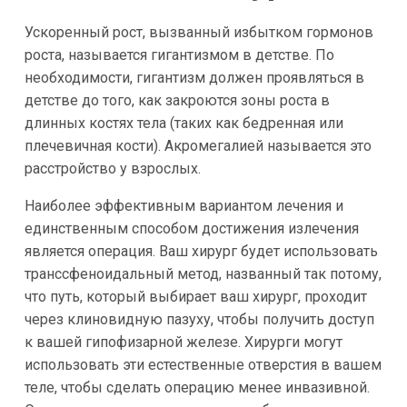
Ускоренный рост, вызванный избытком гормонов
роста, называется гигантизмом в детстве. По
необходимости, гигантизм должен проявляться в
детстве до того, как закроются зоны роста в
длинных костях тела (таких как бедренная или
плечевичная кости). Акромегалией называется это
расстройство у взрослых.
Наиболее эффективным вариантом лечения и
единственным способом достижения излечения
является операция. Ваш хирург будет использовать
транссфеноидальный метод, названный так потому,
что путь, который выбирает ваш хирург, проходит
через клиновидную пазуху, чтобы получить доступ
к вашей гипофизарной железе. Хирурги могут
использовать эти естественные отверстия в вашем
теле, чтобы сделать операцию менее инвазивной.