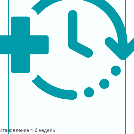
сстановление
4-6 недель