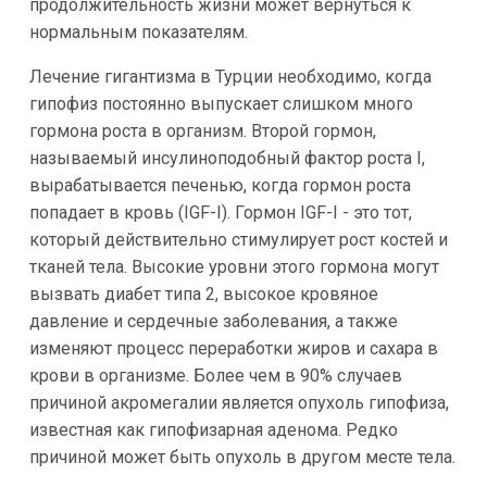
продолжительность жизни может вернуться к
нормальным показателям.
Лечение гигантизма в Турции необходимо, когда
гипофиз постоянно выпускает слишком много
гормона роста в организм. Второй гормон,
называемый инсулиноподобный фактор роста I,
вырабатывается печенью, когда гормон роста
попадает в кровь (IGF-I). Гормон IGF-I - это тот,
который действительно стимулирует рост костей и
тканей тела. Высокие уровни этого гормона могут
вызвать диабет типа 2, высокое кровяное
давление и сердечные заболевания, а также
изменяют процесс переработки жиров и сахара в
крови в организме. Более чем в 90% случаев
причиной акромегалии является опухоль гипофиза,
известная как гипофизарная аденома. Редко
причиной может быть опухоль в другом месте тела.