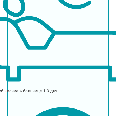
ебывание в больнице
1-3 дня