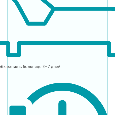
ебывание в больнице
3–7 дней