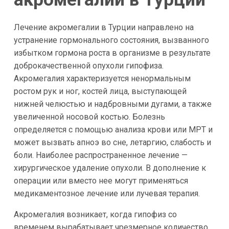
Лечение акромегалии в Турции направлено на
устранение гормонального состояния, вызванного
избытком гормона роста в организме в результате
доброкачественной опухоли гипофиза.
Акромегалия характеризуется ненормальным
ростом рук и ног, костей лица, выступающей
нижней челюстью и надбровными дугами, а также
увеличенной носовой костью. Болезнь
определяется с помощью анализа крови или МРТ и
может вызвать апноэ во сне, летаргию, слабость и
боли. Наиболее распространенное лечение —
хирургическое удаление опухоли. В дополнение к
операции или вместо нее могут применяться
медикаментозное лечение или лучевая терапия.
Акромегалия возникает, когда гипофиз со
временем вырабатывает чрезмерное количество