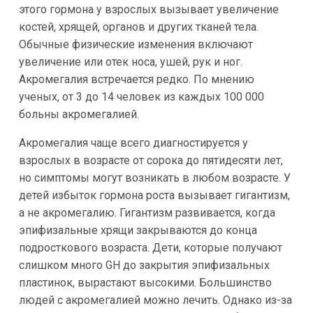
этого гормона у взрослых вызывает увеличение
костей, хрящей, органов и других тканей тела.
Обычные физические изменения включают
увеличение или отек носа, ушей, рук и ног.
Акромегалия встречается редко. По мнению
ученых, от 3 до 14 человек из каждых 100 000
больны акромегалией.
Акромегалия чаще всего диагностируется у
взрослых в возрасте от сорока до пятидесяти лет,
но симптомы могут возникать в любом возрасте. У
детей избыток гормона роста вызывает гигантизм,
а не акромегалию. Гигантизм развивается, когда
эпифизальные хрящи закрываются до конца
подросткового возраста. Дети, которые получают
слишком много GH до закрытия эпифизальных
пластинок, вырастают высокими. Большинство
людей с акромегалией можно лечить. Однако из-за