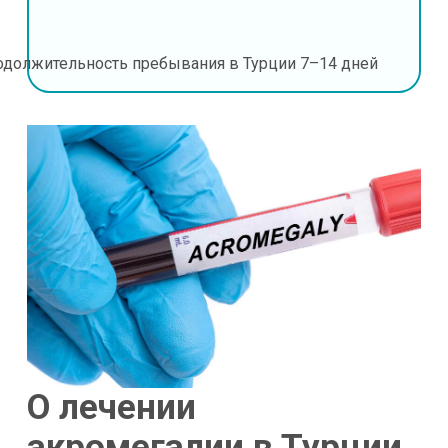
одолжительность пребывания в Турции
7–14 дней
О лечении
акромегалии в Турции