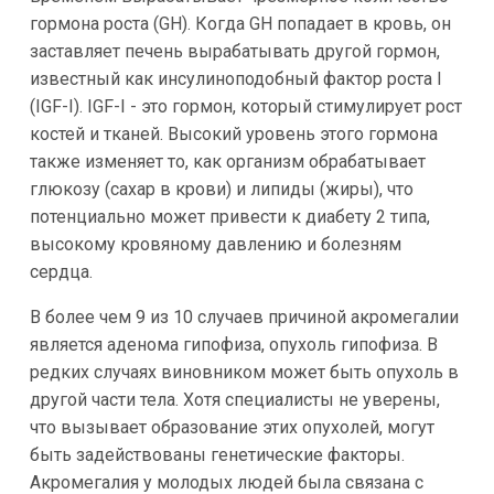
гормона роста (GH). Когда GH попадает в кровь, он
заставляет печень вырабатывать другой гормон,
известный как инсулиноподобный фактор роста I
(IGF-I). IGF-I - это гормон, который стимулирует рост
костей и тканей. Высокий уровень этого гормона
также изменяет то, как организм обрабатывает
глюкозу (сахар в крови) и липиды (жиры), что
потенциально может привести к диабету 2 типа,
высокому кровяному давлению и болезням
сердца.
В более чем 9 из 10 случаев причиной акромегалии
является аденома гипофиза, опухоль гипофиза. В
редких случаях виновником может быть опухоль в
другой части тела. Хотя специалисты не уверены,
что вызывает образование этих опухолей, могут
быть задействованы генетические факторы.
Акромегалия у молодых людей была связана с