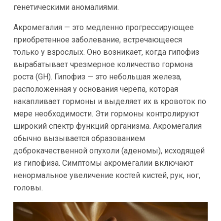
генетическими аномалиями.
Акромегалия — это медленно прогрессирующее
приобретенное заболевание, встречающееся
только у взрослых. Оно возникает, когда гипофиз
вырабатывает чрезмерное количество гормона
роста (GH). Гипофиз — это небольшая железа,
расположенная у основания черепа, которая
накапливает гормоны и выделяет их в кровоток по
мере необходимости. Эти гормоны контролируют
широкий спектр функций организма. Акромегалия
обычно вызывается образованием
доброкачественной опухоли (аденомы), исходящей
из гипофиза. Симптомы акромегалии включают
ненормальное увеличение костей кистей, рук, ног,
головы.