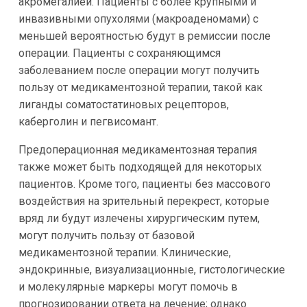
акромегалией. Пациенты с более крупными и
инвазивными опухолями (макроаденомами) с
меньшей вероятностью будут в ремиссии после
операции. Пациенты с сохраняющимся
заболеванием после операции могут получить
пользу от медикаментозной терапии, такой как
лиганды соматостатиновых рецепторов,
каберголин и пегвисомант.
Предоперационная медикаментозная терапия
также может быть подходящей для некоторых
пациентов. Кроме того, пациенты без массового
воздействия на зрительный перекрест, которые
вряд ли будут излечены хирургическим путем,
могут получить пользу от базовой
медикаментозной терапии. Клинические,
эндокринные, визуализационные, гистологические
и молекулярные маркеры могут помочь в
прогнозировании ответа на лечение; однако