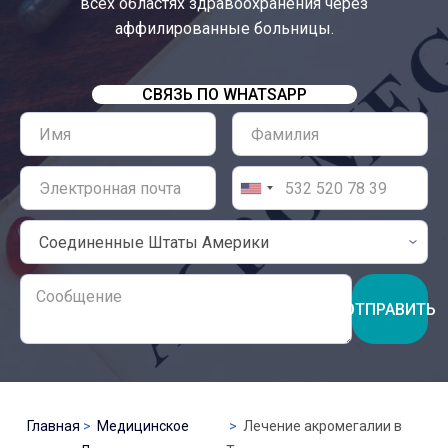
всех областях здравоохранения через
аффилированные больницы.
СВЯЗЬ ПО WHATSAPP
ОТПРАВИТЬ
Главная
Медицинское
Лечение акромегалии в