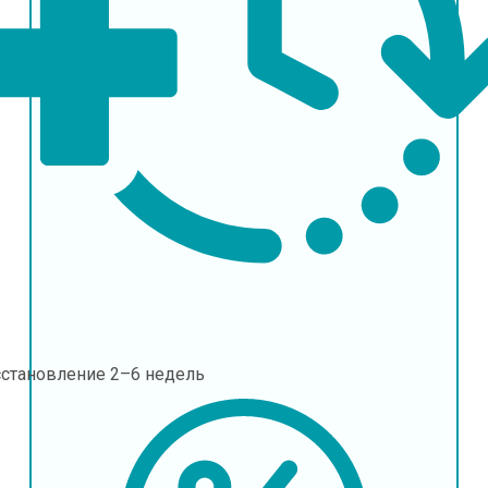
сстановление
2–6 недель