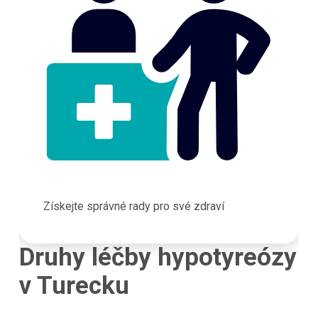
Získejte správné rady pro své zdraví
Druhy léčby hypotyreózy
v Turecku