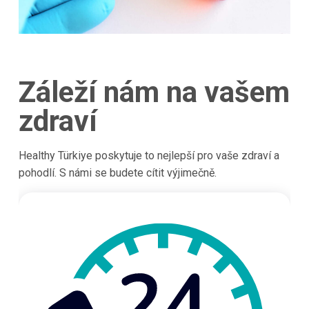
Záleží nám na vašem
zdraví
Healthy Türkiye poskytuje to nejlepší pro vaše zdraví a
pohodlí. S námi se budete cítit výjimečně.