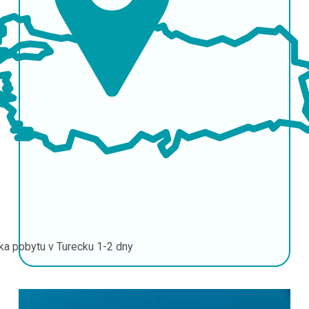
ka pobytu v Turecku
1-2 dny