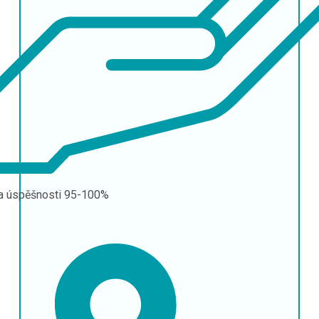
a úspěšnosti
95-100%