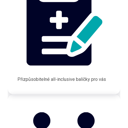
Přizpůsobitelné all-inclusive balíčky pro vás