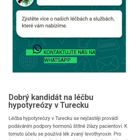
KONTAKTUJTE NÁS NA
WHATSAPP
Dobrý kandidát na léčbu
hypotyreózy v Turecku
Léčba hypotyreózy v Turecku se nejčastěji provádí
podáváním podpory hormonů štítné žlázy pacientovi. K
tomuto účelu se používá lék zvaný levothyroxin. Pro