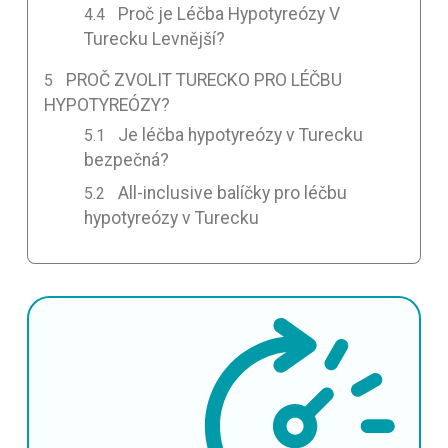
Proč je Léčba Hypotyreózy V
Turecku Levnější?
PROČ ZVOLIT TURECKO PRO LÉČBU
HYPOTYREÓZY?
Je léčba hypotyreózy v Turecku
bezpečná?
All-inclusive balíčky pro léčbu
hypotyreózy v Turecku