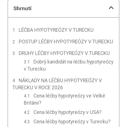
Shrnutí
LÉČBA HYPOTYREÓZY V TURECKU
POSTUP LÉČBY HYPOTYREÓZY V TURECKU
DRUHY LÉČBY HYPOTYREÓZY V TURECKU
Dobrý kandidát na léčbu hypotyreózy
v Turecku
NÁKLADY NA LÉČBU HYPOTYREÓZY V
TURECKU V ROCE 2026
Cena léčby hypotyreózy ve Velké
Británii?
Cena léčby hypotyreózy v USA?
Cena léčby hypotyreózy v Turecku?