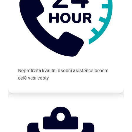
Nepřetržitá kvalitní osobní asistence během
celé vaší cesty