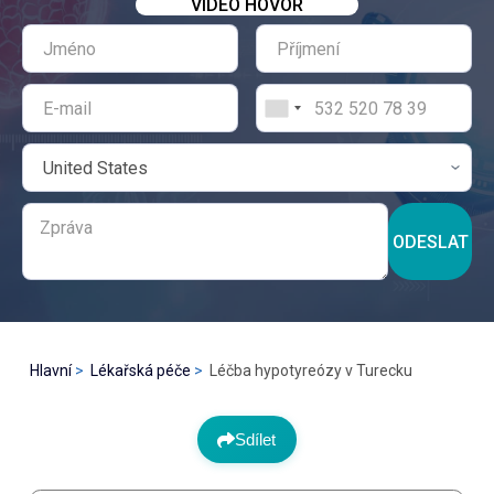
VIDEO HOVOR
ODESLAT
Hlavní
Lékařská péče
Léčba hypotyreózy v Turecku
Sdílet