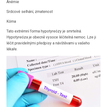
Anémie
Srdcové selhání, zmatenost
Kóma
Tato extrémní forma hypotyreózy je smrtelná.
Hypotyreóza je obecně vysoce léčitelná nemoc. Lze ji
léčit pravidelnými předpisy a návštěvami u vašeho
lékaře.