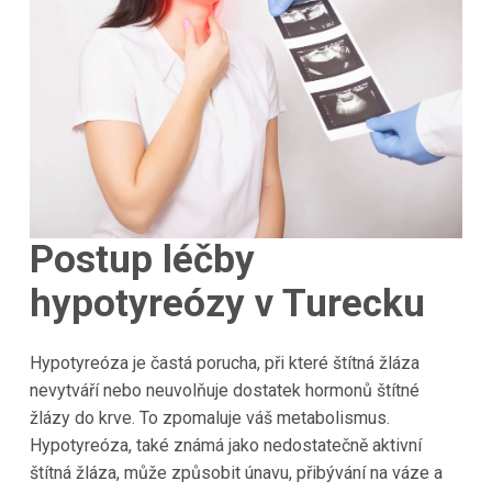
Postup léčby
hypotyreózy v Turecku
Hypotyreóza je častá porucha, při které štítná žláza
nevytváří nebo neuvolňuje dostatek hormonů štítné
žlázy do krve. To zpomaluje váš metabolismus.
Hypotyreóza, také známá jako nedostatečně aktivní
štítná žláza, může způsobit únavu, přibývání na váze a