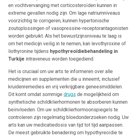
en vochtvervanging met corticosteroïden kunnen in
extreme gevallen nodig zijn. Om lage natriumniveaus
voorzichtig te corrigeren, kunnen hypertonische
zoutoplossingen of vasopressine-receptorantagonisten
worden gebruikt. Als het bewustzijnsniveau te laag is
om het medicijn veilig in te nemen, kan levothyroxine of
liothyronine tijdens
hypothyreoïdiebehandeling in
Turkije
intraveneus worden toegediend.
Het is cruciaal om uw arts te informeren over alle
medicijnen en supplementen die u inneemt, inclusief
kruidenremedies en vrij verkrijgbare geneesmiddelen.
Dit komt omdat sommige
drugs
de mogelijkheid om
synthetische schildklierhormonen te absorberen kunnen
beïnvloeden. Om uw schildklierhormoonspiegels te
controleren zijn regelmatig bloedonderzoeken nodig. Uw
arts kan uw medicatiedosis van tijd tot tijd aanpassen.
De meest gebruikte benadering om hypothyreoïdie te