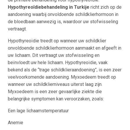
Hypothyreoïdiebehandeling in Turkije
richt zich op de
aandoening waarbij onvoldoende schildklierhormoon in
de bloedbaan aanwezig is, waardoor uw stofwisseling
vertraagt.
Hypothyreoïdie treedt op wanneer uw schildklier
onvoldoende schildklierhormoon aanmaakt en afgeeft in
uw lichaam. Dit vertraagt uw stofwisseling en
beïnvloedt uw hele lichaam. Hypothyreoïdie, vaak
bekend als de “trage schildklieraandoening”, is een zeer
veelvoorkomende aandoening. Myxoedeem treedt op
wanneer uw schildklierniveaus uiterst laag zijn.
Myxoedeem is een zeer gevaarlijke ziekte die
belangrijke symptomen kan veroorzaken, zoals:
Een lage lichaamstemperatuur
Anemie