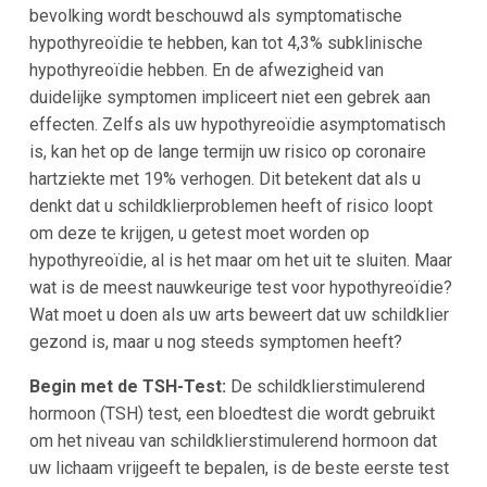
bevolking wordt beschouwd als symptomatische
hypothyreoïdie te hebben, kan tot 4,3% subklinische
hypothyreoïdie hebben. En de afwezigheid van
duidelijke symptomen impliceert niet een gebrek aan
effecten. Zelfs als uw hypothyreoïdie asymptomatisch
is, kan het op de lange termijn uw risico op coronaire
hartziekte met 19% verhogen. Dit betekent dat als u
denkt dat u schildklierproblemen heeft of risico loopt
om deze te krijgen, u getest moet worden op
hypothyreoïdie, al is het maar om het uit te sluiten. Maar
wat is de meest nauwkeurige test voor hypothyreoïdie?
Wat moet u doen als uw arts beweert dat uw schildklier
gezond is, maar u nog steeds symptomen heeft?
Begin met de TSH-Test:
De schildklierstimulerend
hormoon (TSH) test, een bloedtest die wordt gebruikt
om het niveau van schildklierstimulerend hormoon dat
uw lichaam vrijgeeft te bepalen, is de beste eerste test