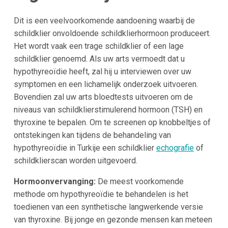
Dit is een veelvoorkomende aandoening waarbij de
schildklier onvoldoende schildklierhormoon produceert.
Het wordt vaak een trage schildklier of een lage
schildklier genoemd. Als uw arts vermoedt dat u
hypothyreoïdie heeft, zal hij u interviewen over uw
symptomen en een lichamelijk onderzoek uitvoeren.
Bovendien zal uw arts bloedtests uitvoeren om de
niveaus van schildklierstimulerend hormoon (TSH) en
thyroxine te bepalen. Om te screenen op knobbeltjes of
ontstekingen kan tijdens de behandeling van
hypothyreoïdie in Turkije een schildklier
echografie
of
schildklierscan worden uitgevoerd.
Hormoonvervanging:
De meest voorkomende
methode om hypothyreoïdie te behandelen is het
toedienen van een synthetische langwerkende versie
van thyroxine. Bij jonge en gezonde mensen kan meteen