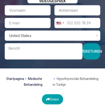
VIDEOGESPREK
VERSTUREN
Startpagina
Medische
Hypothyreoïdie Behandeling
Behandeling
in Turkije
Delen