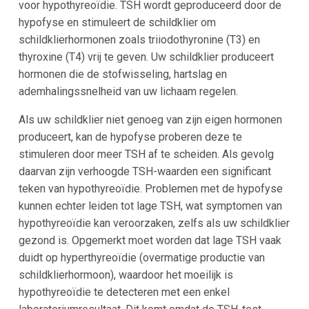
voor hypothyreoïdie. TSH wordt geproduceerd door de
hypofyse en stimuleert de schildklier om
schildklierhormonen zoals triiodothyronine (T3) en
thyroxine (T4) vrij te geven. Uw schildklier produceert
hormonen die de stofwisseling, hartslag en
ademhalingssnelheid van uw lichaam regelen.
Als uw schildklier niet genoeg van zijn eigen hormonen
produceert, kan de hypofyse proberen deze te
stimuleren door meer TSH af te scheiden. Als gevolg
daarvan zijn verhoogde TSH-waarden een significant
teken van hypothyreoïdie. Problemen met de hypofyse
kunnen echter leiden tot lage TSH, wat symptomen van
hypothyreoïdie kan veroorzaken, zelfs als uw schildklier
gezond is. Opgemerkt moet worden dat lage TSH vaak
duidt op hyperthyreoïdie (overmatige productie van
schildklierhormoon), waardoor het moeilijk is
hypothyreoïdie te detecteren met een enkel