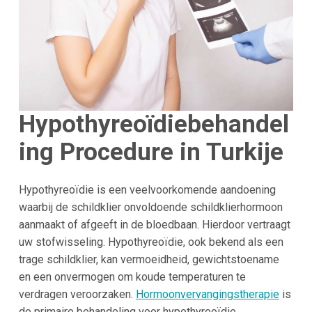
Hypothyreoïdiebehandel
ing Procedure in Turkije
Hypothyreoïdie is een veelvoorkomende aandoening
waarbij de schildklier onvoldoende schildklierhormoon
aanmaakt of afgeeft in de bloedbaan. Hierdoor vertraagt
uw stofwisseling. Hypothyreoïdie, ook bekend als een
trage schildklier, kan vermoeidheid, gewichtstoename
en een onvermogen om koude temperaturen te
verdragen veroorzaken.
Hormoonvervangingstherapie
is
de primaire behandeling voor hypothyreoïdie.