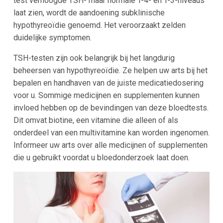
test verhoogde TSH- maar normale T-4- en T-3-niveaus
laat zien, wordt de aandoening subklinische
hypothyreoïdie genoemd. Het veroorzaakt zelden
duidelijke symptomen.
TSH-testen zijn ook belangrijk bij het langdurig
beheersen van hypothyreoïdie. Ze helpen uw arts bij het
bepalen en handhaven van de juiste medicatiedosering
voor u. Sommige medicijnen en supplementen kunnen
invloed hebben op de bevindingen van deze bloedtests.
Dit omvat biotine, een vitamine die alleen of als
onderdeel van een multivitamine kan worden ingenomen.
Informeer uw arts over alle medicijnen of supplementen
die u gebruikt voordat u bloedonderzoek laat doen.