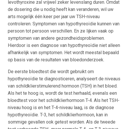
levothyroxine zal vrijwel zeker levenslang duren. Omdat
de dosering die u nodig heeft kan veranderen, wil uw
arts mogelijk één keer per jaar uw TSH-niveau
controleren. Symptomen van hypothyreoïdie kunnen van
persoon tot persoon verschillen. En ze lijken vaak op
symptomen van andere gezondheidsproblemen.
Hierdoor is een diagnose van hypothyreoïdie niet alleen
afhankelijk van symptomen. Het wordt meestal bepaald
op basis van de resultaten van bloedonderzoek.
De eerste bloedtest die wordt gebruikt om
hypothyreoïdie te diagnosticeren, analyseert de niveaus
van schildklierstimulerend hormoon (TSH) in het bloed.
Als het te hoog is, wordt de test herhaald, evenals een
bloedtest voor het schildklierhormoon T-4. Als het TSH-
niveau hoog is en het T-4-niveau laag, is de diagnose
hypothyreoïdie. T-3, het schildklierhormoon, kan in
sommige gevallen ook getest worden. Als de tweede