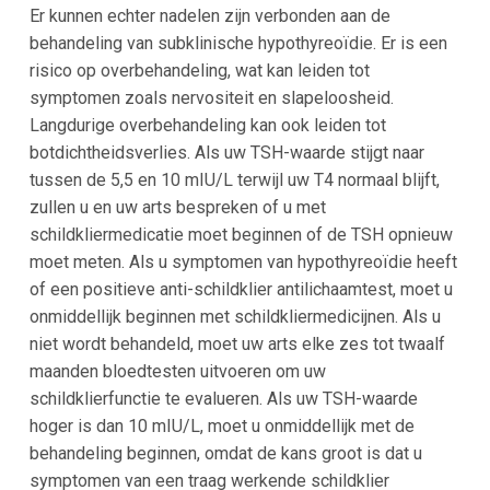
Er kunnen echter nadelen zijn verbonden aan de
behandeling van subklinische hypothyreoïdie. Er is een
risico op overbehandeling, wat kan leiden tot
symptomen zoals nervositeit en slapeloosheid.
Langdurige overbehandeling kan ook leiden tot
botdichtheidsverlies. Als uw TSH-waarde stijgt naar
tussen de 5,5 en 10 mIU/L terwijl uw T4 normaal blijft,
zullen u en uw arts bespreken of u met
schildkliermedicatie moet beginnen of de TSH opnieuw
moet meten. Als u symptomen van hypothyreoïdie heeft
of een positieve anti-schildklier antilichaamtest, moet u
onmiddellijk beginnen met schildkliermedicijnen. Als u
niet wordt behandeld, moet uw arts elke zes tot twaalf
maanden bloedtesten uitvoeren om uw
schildklierfunctie te evalueren. Als uw TSH-waarde
hoger is dan 10 mIU/L, moet u onmiddellijk met de
behandeling beginnen, omdat de kans groot is dat u
symptomen van een traag werkende schildklier