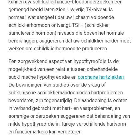
kunnen uw schildklierfunctie-bloedonderzoeken een
gemengd beeld laten zien. Uw vrije T4-niveau is
normaal, wat aangeeft dat uw lichaam voldoende
schildklierhormoon ontvangt. TSH- (schildklier
stimulerend hormoon) niveaus die boven het normale
bereik liggen, suggereren dat uw schildklier harder moet
werken om schildklierhormoon te produceren.
Een zorgwekkend aspect van hypothyreoïdie is de
mogelijkheid van een relatie tussen onbehandelde
subklinische hypothyreoïdie en
coronaire hartziekten
.
De bevindingen van studies over de vraag of
subklinische schildklieraandoeningen hartproblemen
bevorderen, zijn tegenstrijdig. De aandoening is echter
in verband gebracht met hart- en vaatproblemen, en
sommige onderzoeken suggereren dat behandeling van
milde hypothyreoïdie in Turkije verschillende hartvorm-
en functiemarkers kan verbeteren.