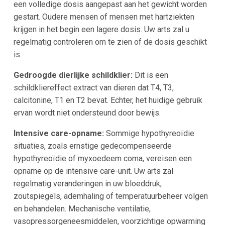
een volledige dosis aangepast aan het gewicht worden
gestart. Oudere mensen of mensen met hartziekten
krijgen in het begin een lagere dosis. Uw arts zal u
regelmatig controleren om te zien of de dosis geschikt
is.
Gedroogde dierlijke schildklier:
Dit is een
schildkliereffect extract van dieren dat T4, T3,
calcitonine, T1 en T2 bevat. Echter, het huidige gebruik
ervan wordt niet ondersteund door bewijs.
Intensive care-opname:
Sommige hypothyreoïdie
situaties, zoals ernstige gedecompenseerde
hypothyreoïdie of myxoedeem coma, vereisen een
opname op de intensive care-unit. Uw arts zal
regelmatig veranderingen in uw bloeddruk,
zoutspiegels, ademhaling of temperatuurbeheer volgen
en behandelen. Mechanische ventilatie,
vasopressorgeneesmiddelen, voorzichtige opwarming