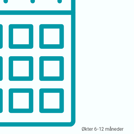
Økter
6-12 måneder