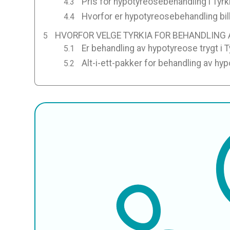
Pris for hypotyreosebehandling i Tyrk
Hvorfor er hypotyreosebehandling bill
HVORFOR VELGE TYRKIA FOR BEHANDLING
Er behandling av hypotyreose trygt i T
Alt-i-ett-pakker for behandling av hyp