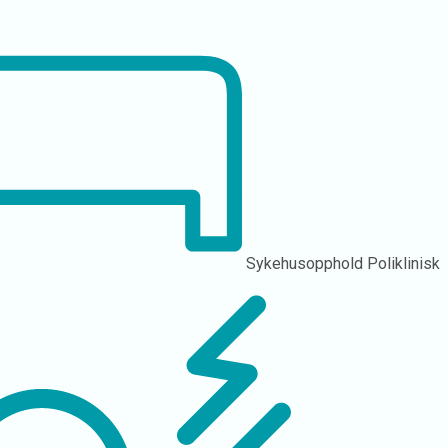
Sykehusopphold
Poliklinisk