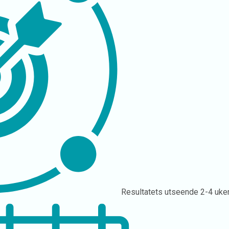
Resultatets utseende
2-4 uke