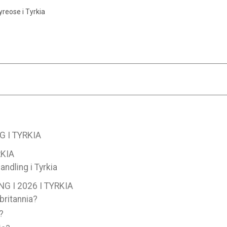
reose i Tyrkia
 I TYRKIA
KIA
ndling i Tyrkia
 I 2026 I TYRKIA
britannia?
?