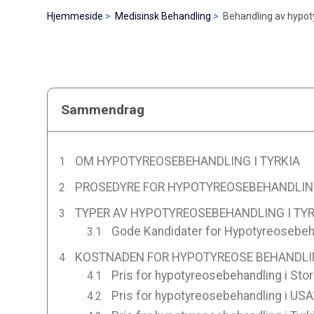
Hjemmeside
Medisinsk Behandling
Behandling av hypoty
Sammendrag
OM HYPOTYREOSEBEHANDLING I TYRKIA
PROSEDYRE FOR HYPOTYREOSEBEHANDLING
TYPER AV HYPOTYREOSEBEHANDLING I TYR
Gode Kandidater for Hypotyreosebeha
KOSTNADEN FOR HYPOTYREOSE BEHANDLING
Pris for hypotyreosebehandling i Stor
Pris for hypotyreosebehandling i USA