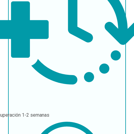
uperación
1-2 semanas