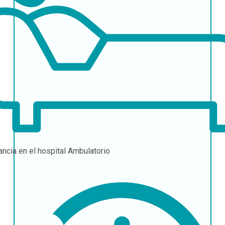
ancia en el hospital
Ambulatorio