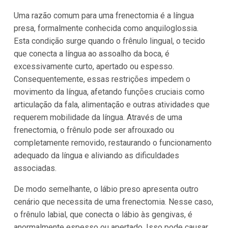
Uma razão comum para uma frenectomia é a língua
presa, formalmente conhecida como anquiloglossia.
Esta condição surge quando o frênulo lingual, o tecido
que conecta a língua ao assoalho da boca, é
excessivamente curto, apertado ou espesso.
Consequentemente, essas restrições impedem o
movimento da língua, afetando funções cruciais como
articulação da fala, alimentação e outras atividades que
requerem mobilidade da língua. Através de uma
frenectomia, o frênulo pode ser afrouxado ou
completamente removido, restaurando o funcionamento
adequado da língua e aliviando as dificuldades
associadas.
De modo semelhante, o lábio preso apresenta outro
cenário que necessita de uma frenectomia. Nesse caso,
o frênulo labial, que conecta o lábio às gengivas, é
anormalmente espesso ou apertado. Isso pode causar