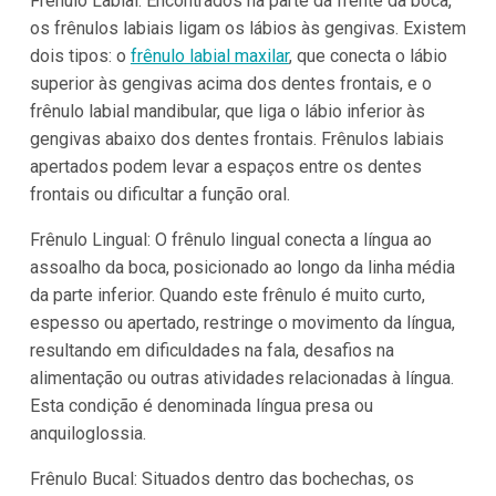
Frênulo Labial: Encontrados na parte da frente da boca,
os frênulos labiais ligam os lábios às gengivas. Existem
dois tipos: o
frênulo labial maxilar
, que conecta o lábio
superior às gengivas acima dos dentes frontais, e o
frênulo labial mandibular, que liga o lábio inferior às
gengivas abaixo dos dentes frontais. Frênulos labiais
apertados podem levar a espaços entre os dentes
frontais ou dificultar a função oral.
Frênulo Lingual: O frênulo lingual conecta a língua ao
assoalho da boca, posicionado ao longo da linha média
da parte inferior. Quando este frênulo é muito curto,
espesso ou apertado, restringe o movimento da língua,
resultando em dificuldades na fala, desafios na
alimentação ou outras atividades relacionadas à língua.
Esta condição é denominada língua presa ou
anquiloglossia.
Frênulo Bucal: Situados dentro das bochechas, os