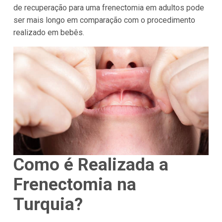
de recuperação para uma frenectomia em adultos pode
ser mais longo em comparação com o procedimento
realizado em bebês.
Como é Realizada a
Frenectomia na
Turquia?