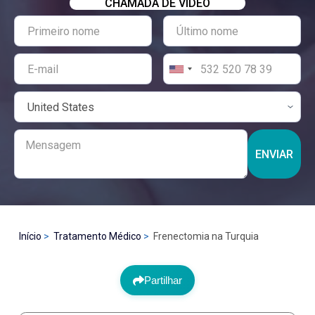
CHAMADA DE VÍDEO
ENVIAR
Início
Tratamento Médico
Frenectomia na Turquia
Partilhar