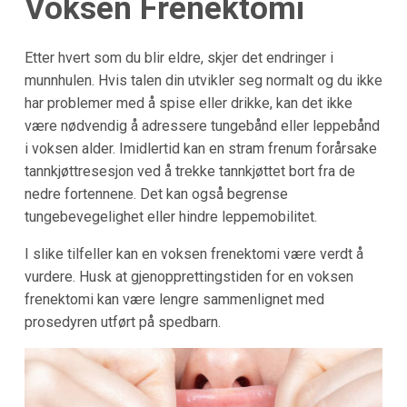
Voksen Frenektomi
Etter hvert som du blir eldre, skjer det endringer i
munnhulen. Hvis talen din utvikler seg normalt og du ikke
har problemer med å spise eller drikke, kan det ikke
være nødvendig å adressere tungebånd eller leppebånd
i voksen alder. Imidlertid kan en stram frenum forårsake
tannkjøttresesjon ved å trekke tannkjøttet bort fra de
nedre fortennene. Det kan også begrense
tungebevegelighet eller hindre leppemobilitet.
I slike tilfeller kan en voksen frenektomi være verdt å
vurdere. Husk at gjenopprettingstiden for en voksen
frenektomi kan være lengre sammenlignet med
prosedyren utført på spedbarn.