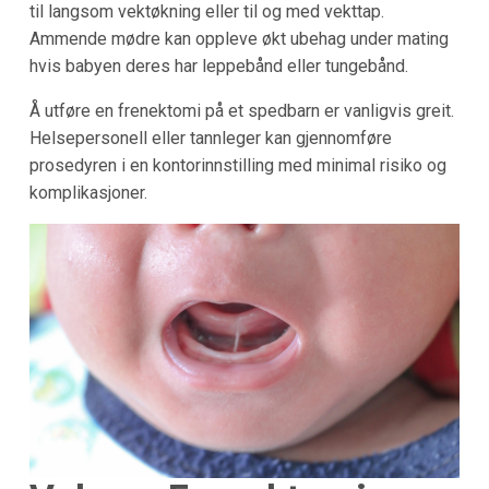
til langsom vektøkning eller til og med vekttap.
Ammende mødre kan oppleve økt ubehag under mating
hvis babyen deres har leppebånd eller tungebånd.
Å utføre en frenektomi på et spedbarn er vanligvis greit.
Helsepersonell eller tannleger kan gjennomføre
prosedyren i en kontorinnstilling med minimal risiko og
komplikasjoner.