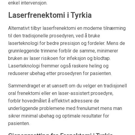
enkel intervensjon.
Laserfrenektomi i Tyrkia
Alternativt tilbyr laserfrenektomi en moderne tilnærming
til den tradisjonelle prosedyren, ved å bruke
laserteknologi for bedre presisjon og fordeler. Mens de
grunnleggende trinnene forblir de samme, minimerer
bruken av laser risikoen for infeksjon og blodtap.
Laserteknologi fremmer også raskere heling og
reduserer ubehag etter prosedyren for pasienten.
Sammendraget er at uansett om du velger en tradisjonell
oral frenektomi eller en laser-assistert prosedyre,
forblir hovedmålet å effektivt adressere de
underliggende problemene med frenulumet mens man
sikrer minimal ubehag og optimale resultater for
pasienten.