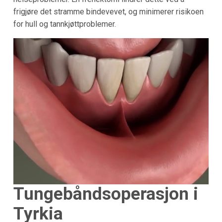
frigjøre det stramme bindevevet, og minimerer risikoen
for hull og tannkjøttproblemer.
Tungebåndsoperasjon i
Tyrkia