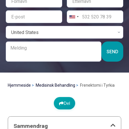
SEND
Hjemmeside
Medisinsk Behandling
Frenektomi i Tyrkia
Del
Sammendrag