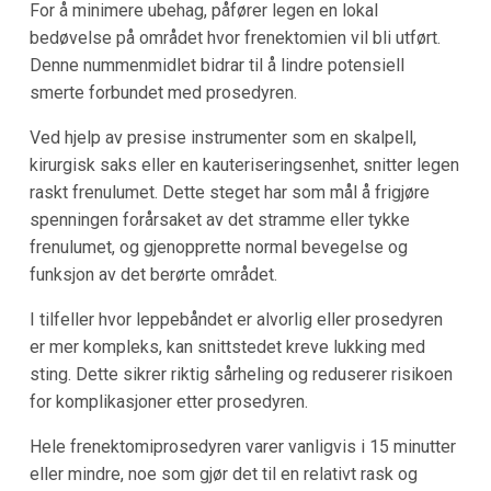
For å minimere ubehag, påfører legen en lokal
bedøvelse på området hvor frenektomien vil bli utført.
Denne nummenmidlet bidrar til å lindre potensiell
smerte forbundet med prosedyren.
Ved hjelp av presise instrumenter som en skalpell,
kirurgisk saks eller en kauteriseringsenhet, snitter legen
raskt frenulumet. Dette steget har som mål å frigjøre
spenningen forårsaket av det stramme eller tykke
frenulumet, og gjenopprette normal bevegelse og
funksjon av det berørte området.
I tilfeller hvor leppebåndet er alvorlig eller prosedyren
er mer kompleks, kan snittstedet kreve lukking med
sting. Dette sikrer riktig sårheling og reduserer risikoen
for komplikasjoner etter prosedyren.
Hele frenektomiprosedyren varer vanligvis i 15 minutter
eller mindre, noe som gjør det til en relativt rask og