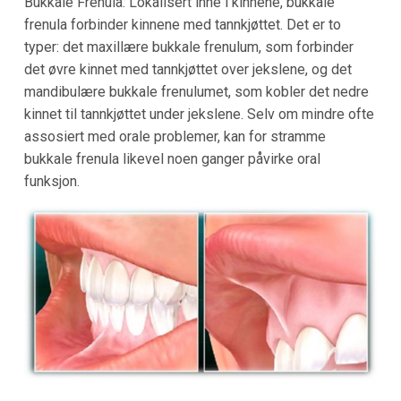
Bukkale Frenula: Lokalisert inne i kinnene, bukkale
frenula forbinder kinnene med tannkjøttet. Det er to
typer: det maxillære bukkale frenulum, som forbinder
det øvre kinnet med tannkjøttet over jekslene, og det
mandibulære bukkale frenulumet, som kobler det nedre
kinnet til tannkjøttet under jekslene. Selv om mindre ofte
assosiert med orale problemer, kan for stramme
bukkale frenula likevel noen ganger påvirke oral
funksjon.