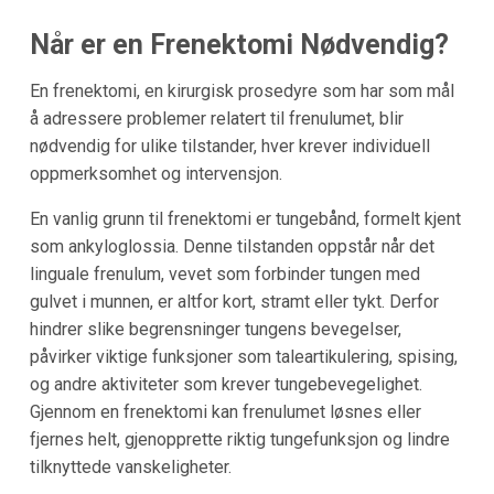
Når er en Frenektomi Nødvendig?
En frenektomi, en kirurgisk prosedyre som har som mål
å adressere problemer relatert til frenulumet, blir
nødvendig for ulike tilstander, hver krever individuell
oppmerksomhet og intervensjon.
En vanlig grunn til frenektomi er tungebånd, formelt kjent
som ankyloglossia. Denne tilstanden oppstår når det
linguale frenulum, vevet som forbinder tungen med
gulvet i munnen, er altfor kort, stramt eller tykt. Derfor
hindrer slike begrensninger tungens bevegelser,
påvirker viktige funksjoner som taleartikulering, spising,
og andre aktiviteter som krever tungebevegelighet.
Gjennom en frenektomi kan frenulumet løsnes eller
fjernes helt, gjenopprette riktig tungefunksjon og lindre
tilknyttede vanskeligheter.