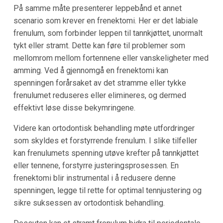
På samme måte presenterer leppebånd et annet
scenario som krever en frenektomi. Her er det labiale
frenulum, som forbinder leppen til tannkjøttet, unormalt
tykt eller stramt. Dette kan føre til problemer som
mellomrom mellom fortennene eller vanskeligheter med
amming. Ved å gjennomgå en frenektomi kan
spenningen forårsaket av det stramme eller tykke
frenulumet reduseres eller elimineres, og dermed
effektivt løse disse bekymringene.
Videre kan ortodontisk behandling møte utfordringer
som skyldes et forstyrrende frenulum. I slike tilfeller
kan frenulumets spenning utøve krefter på tannkjøttet
eller tennene, forstyrre justeringsprosessen. En
frenektomi blir instrumental i å redusere denne
spenningen, legge til rette for optimal tennjustering og
sikre suksessen av ortodontisk behandling.