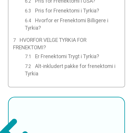
Pris for Frenektomi i USA?
Pris for Frenektomi i Tyrkia?
Hvorfor er Frenektomi Billigere i
Tyrkia?
HVORFOR VELGE TYRKIA FOR
FRENEKTOMI?
Er Frenektomi Trygt i Tyrkia?
Alt-inkludert pakke for frenektomi i
Tyrkia