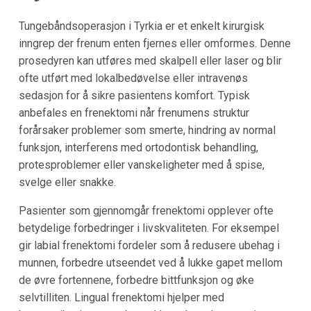
Tungebåndsoperasjon i Tyrkia er et enkelt kirurgisk
inngrep der frenum enten fjernes eller omformes. Denne
prosedyren kan utføres med skalpell eller laser og blir
ofte utført med lokalbedøvelse eller intravenøs
sedasjon for å sikre pasientens komfort. Typisk
anbefales en frenektomi når frenumens struktur
forårsaker problemer som smerte, hindring av normal
funksjon, interferens med ortodontisk behandling,
protesproblemer eller vanskeligheter med å spise,
svelge eller snakke.
Pasienter som gjennomgår frenektomi opplever ofte
betydelige forbedringer i livskvaliteten. For eksempel
gir labial frenektomi fordeler som å redusere ubehag i
munnen, forbedre utseendet ved å lukke gapet mellom
de øvre fortennene, forbedre bittfunksjon og øke
selvtilliten. Lingual frenektomi hjelper med