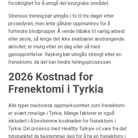
forsiktighet for å unngå det kirurgiske området.
Strenous trening bør unngås i to til tre dager etter
prosedyren, men lette gåturer oppmuntres for å
forhindre blodpropper. Å vende tilbake til vanlig arbeid
eller skole, så lenge det ikke innebærer anstrengende
aktivitet, er mulig etter en dag eller så med
gjenopprettelse. Røyking bør unngås strengt etter en
frenektomi, da det kan hindre helingsprosessen.
2026 Kostnad for
Frenektomi i Tyrkia
Alle typer medisinsk oppmerksomhet som frenektomi
er svært rimelige i Tyrkia. Mange faktorer er også
inkludert i å bestemme kostnaden for frenektomi i
Tyrkia. Din prosess med Healthy Türkiye vil vare fra det
tidspunktet du bestemmer deg for å ha en frenektomi i