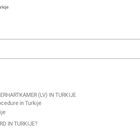
rkije
ERHARTKAMER (LV) IN TURKIJE
cedure in Turkije
ije
D IN TURKIJE?