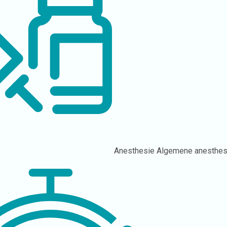
Anesthesie
Algemene anesthes