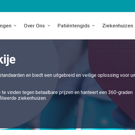
ingen
Over Ons
Patiëntengids
Ziekenhuizen
ije
tandaarden en biedt een uitgebreid en veilige oplossing voor u
e te vinden tegen betaalbare prijzen en hanteert een 360-graden
ilieerde ziekenhuizen.