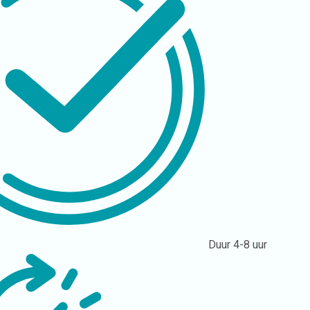
Duur
4-8 uur