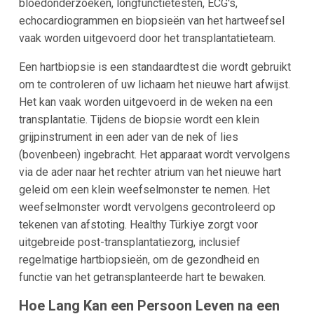
bloedonderzoeken, longfunctietesten, ECG's,
echocardiogrammen en biopsieën van het hartweefsel
vaak worden uitgevoerd door het transplantatieteam.
Een hartbiopsie is een standaardtest die wordt gebruikt
om te controleren of uw lichaam het nieuwe hart afwijst.
Het kan vaak worden uitgevoerd in de weken na een
transplantatie. Tijdens de biopsie wordt een klein
grijpinstrument in een ader van de nek of lies
(bovenbeen) ingebracht. Het apparaat wordt vervolgens
via de ader naar het rechter atrium van het nieuwe hart
geleid om een klein weefselmonster te nemen. Het
weefselmonster wordt vervolgens gecontroleerd op
tekenen van afstoting. Healthy Türkiye zorgt voor
uitgebreide post-transplantatiezorg, inclusief
regelmatige hartbiopsieën, om de gezondheid en
functie van het getransplanteerde hart te bewaken.
Hoe Lang Kan een Persoon Leven na een