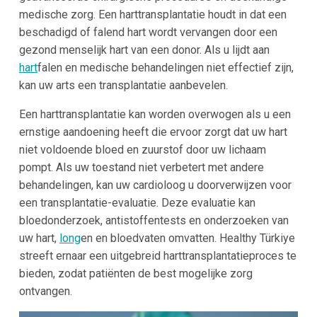
medische zorg. Een harttransplantatie houdt in dat een
beschadigd of falend hart wordt vervangen door een
gezond menselijk hart van een donor. Als u lijdt aan
hart
falen en medische behandelingen niet effectief zijn,
kan uw arts een transplantatie aanbevelen.
Een harttransplantatie kan worden overwogen als u een
ernstige aandoening heeft die ervoor zorgt dat uw hart
niet voldoende bloed en zuurstof door uw lichaam
pompt. Als uw toestand niet verbetert met andere
behandelingen, kan uw cardioloog u doorverwijzen voor
een transplantatie-evaluatie. Deze evaluatie kan
bloedonderzoek, antistoffentests en onderzoeken van
uw hart,
long
en en bloedvaten omvatten. Healthy Türkiye
streeft ernaar een uitgebreid harttransplantatieproces te
bieden, zodat patiënten de best mogelijke zorg
ontvangen.