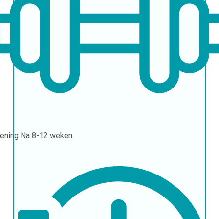
ening
Na 8-12 weken