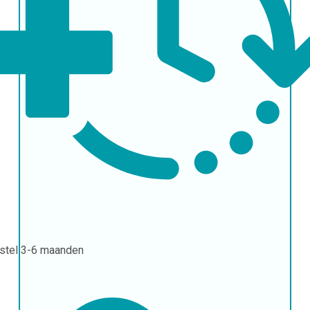
stel
3-6 maanden