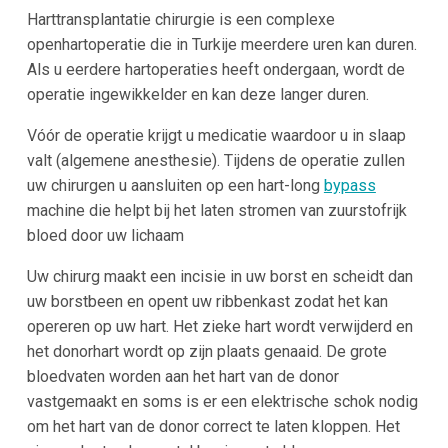
Harttransplantatie chirurgie is een complexe
openhartoperatie die in Turkije meerdere uren kan duren.
Als u eerdere hartoperaties heeft ondergaan, wordt de
operatie ingewikkelder en kan deze langer duren.
Vóór de operatie krijgt u medicatie waardoor u in slaap
valt (algemene anesthesie). Tijdens de operatie zullen
uw chirurgen u aansluiten op een hart-long
bypass
machine die helpt bij het laten stromen van zuurstofrijk
bloed door uw lichaam
Uw chirurg maakt een incisie in uw borst en scheidt dan
uw borstbeen en opent uw ribbenkast zodat het kan
opereren op uw hart. Het zieke hart wordt verwijderd en
het donorhart wordt op zijn plaats genaaid. De grote
bloedvaten worden aan het hart van de donor
vastgemaakt en soms is er een elektrische schok nodig
om het hart van de donor correct te laten kloppen. Het