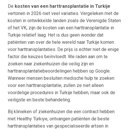
De
kosten van een harttransplantatie in Turkije
vertonen in 2026 niet veel variaties. Vergeleken met de
kosten in ontwikkelde landen zoals de Verenigde Staten
of het VK, zijn de kosten van een harttransplantatie in
Turkije relatief laag. Het is dus geen wonder dat
patiënten van over de hele wereld naar Turkije komen
voor harttransplantaties. De prijs is echter niet de enige
factor die keuzes beïnvloedt. We raden aan om te
zoeken naar ziekenhuizen die veilig zijn en
harttransplantatiebeoordelingen hebben op Google.
Wanneer mensen besluiten medische hulp te zoeken
voor een harttransplantatie, zullen ze niet alleen
voordelige procedures in Turkije hebben, maar ook de
veiligste en beste behandeling.
Bij klinieken of ziekenhuizen die een contract hebben
met Healthy Türkiye, ontvangen patiënten de beste
harttransplantaties van gespecialiseerde artsen in