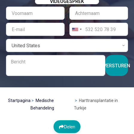
VIDEOGESPREK
VERSTUREN
Startpagina
Medische
Harttransplantatie in
Behandeling
Turkije
Delen