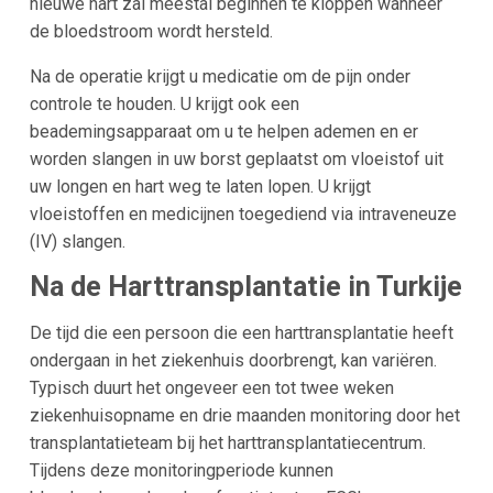
nieuwe hart zal meestal beginnen te kloppen wanneer
de bloedstroom wordt hersteld.
Na de operatie krijgt u medicatie om de pijn onder
controle te houden. U krijgt ook een
beademingsapparaat om u te helpen ademen en er
worden slangen in uw borst geplaatst om vloeistof uit
uw longen en hart weg te laten lopen. U krijgt
vloeistoffen en medicijnen toegediend via intraveneuze
(IV) slangen.
Na de Harttransplantatie in Turkije
De tijd die een persoon die een harttransplantatie heeft
ondergaan in het ziekenhuis doorbrengt, kan variëren.
Typisch duurt het ongeveer een tot twee weken
ziekenhuisopname en drie maanden monitoring door het
transplantatieteam bij het harttransplantatiecentrum.
Tijdens deze monitoringperiode kunnen