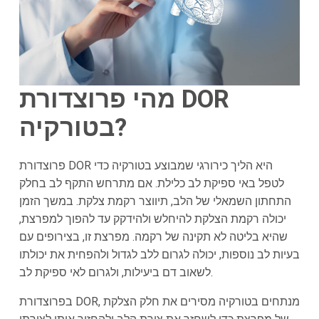
מהי פרוצדורת DOR
בטורקיה?
פרוצדורת DOR היא הליך כירורגי שמבוצע בטורקיה כדי
לטפל באי ספיקת לב כלילת. אם מתרחש התקף לב בחלק
התחתון השמאלי של הלב, תיווצר רקמת צלקת. במשך הזמן
יכולה רקמת הצלקת להיחלש ולהידקק עד להפוך למפרצת,
שהיא בליטה לא תקינה של רקמה. מפרצת זו, בצירופים עם
בעיות לב נוספות, יכולה לגרום ללב לגדול ולהפחית את יכולתו
לשאוב דם ביעילות, ולגרום לאי ספיקת לב.
בפרוצדורת DOR, מנתחים בטורקיה מסירים את חלק הצלקת