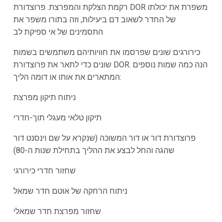
רקמת הצלקת והמפרצת. פרוצדורת DOR משפרת את יכולתו
של החדר לשאוב דם ביעילות, וזה בתורו משפר את
התסמינים של אי ספיקת לב
כירורגים שונים שפרסמו את חוויותיהם משתמשים בשמות
שונים כדי לתאר את פרוצדורת DOR. הנה כמה שמות נוספים
המתארים את אותו או דומה הליך:
ניתוח תיקון מפרצת
תיקון טלאי מעגלי תוך-חדרי
פרוצדורת דור או דור המשוכה (שנקרא על שם וינסנט דור
שהגה והחל לבצע את ההליך בתחילת שנות ה-80)
שחזור חדרי כירורגי
ניתוח הרחקה של אוטם חדר שמאל
שחזור מפרצת חדר שמאלי