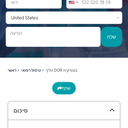
שלח
הליך DOR בטורקיה
טיפול רפואי
ראשי
שתף
סיכום