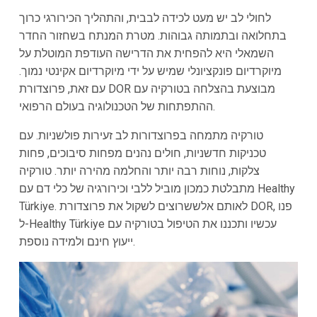
לחולי לב יש מעט לכידה לבבית, והתהליך הכירורגי כרוך
בתחלואה ובתמותה גבוהות. מטרת המנתח בשחזור החדר
השמאלי היא להפחית את הדרישה העודפת המוטלת על
מיוקרדיום פונקציונלי שמיש על ידי מיוקרדיום אקינטי נמוך.
עם זאת, פרוצדורת DOR מבוצעת בהצלחה בטורקיה עם
ההתפתחות של הטכנולוגיה בעולם הרפואי.
טורקיה מתמחה בפרוצדורות לב זעירות פולשניות. עם
טכניקות חדשניות, חולים נהנים מפחות סיבוכים, פחות
צלקות, נוחות רבה יותר והחלמה מהירה יותר. טורקיה
מתבלטת כמכון מוביל ללבי וכירורגיה של כלי דם עם Healthy
Türkiye. לאותם אלששרוצים לשקול את פרוצדורת DOR, פנו
ל-Healthy Türkiye עכשיו ותכננו את הטיפול בטורקיה עם
ייעוץ חינם ולמידה נוספת.