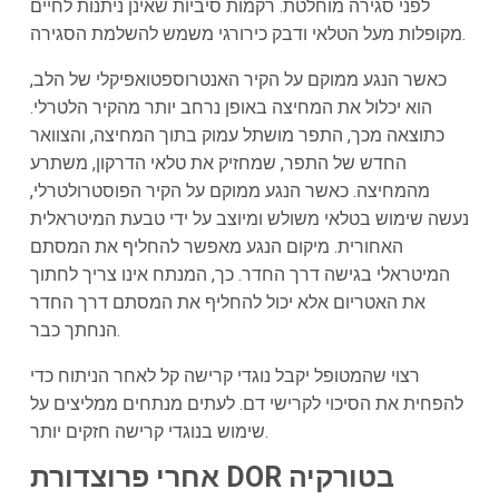
לפני סגירה מוחלטת. רקמות סיביות שאינן ניתנות לחיים
מקופלות מעל הטלאי ודבק כירורגי משמש להשלמת הסגירה.
כאשר הנגע ממוקם על הקיר האנטרוספטואפיקלי של הלב,
הוא יכלול את המחיצה באופן נרחב יותר מהקיר הלטרלי.
כתוצאה מכך, התפר מושתל עמוק בתוך המחיצה, והצוואר
החדש של התפר, שמחזיק את טלאי הדרקון, משתרע
מהמחיצה. כאשר הנגע ממוקם על הקיר הפוסטרולטרלי,
נעשה שימוש בטלאי משולש ומיוצב על ידי טבעת המיטראלית
האחורית. מיקום הנגע מאפשר להחליף את המסתם
המיטראלי בגישה דרך החדר. כך, המנתח אינו צריך לחתוך
את האטריום אלא יכול להחליף את המסתם דרך החדר
הנחתך כבר.
רצוי שהמטופל יקבל נוגדי קרישה קל לאחר הניתוח כדי
להפחית את הסיכוי לקרישי דם. לעתים מנתחים ממליצים על
שימוש בנוגדי קרישה חזקים יותר.
אחרי פרוצדורת DOR בטורקיה