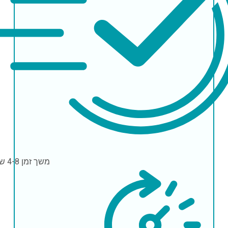
משך זמן
4-8 שעות