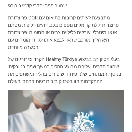
שחזור פנים-חדרי קדמי כירורגי
פרוצדורת DOR מתבצעת לעיתים קרובות בתיאום עם
פרוצדורות לתיקון נזקים נוספים בלב, דהיינו דליפות מסתם
מיטרלי ועורקים כליליים צרים או חסומים. פרוצדורת DOR
היא הליך מורכב שראוי לבצע אותו על ידי מומחים עם
הכשרה מיוחדת.
הקרדיוכירורגים של Healthy Türkiye בעלי ניסיון רב בביצוע
שחזור חדרים ועליהם מבוצע ההליך במשך שנים בטורקיה.
בנוסף, המנתחים שלנו פיתחו שיפורים בהליך ומשתפים את
ההתקדמות הזו בטכניקות כירורגיות ברחבי העולם.