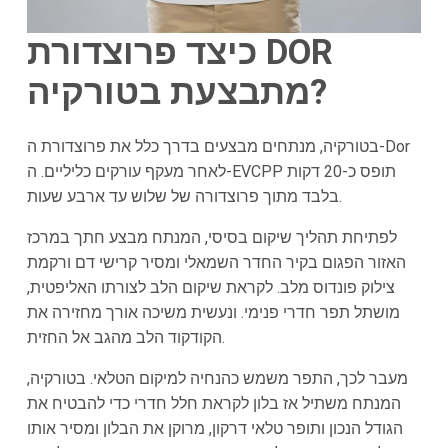
כיצד פרוצדורת DOR
מתבצעת בטורקיה?
בטורקיה, מנתחים מבצעים בדרך כלל את פרוצדורת ה-Dor
לאחר מעקף עורקים כליליים. ה-EVCPP תופס כ-20 דקות
בלבד מתוך פרוצדורה של שלוש עד ארבע שעות.
לפתיחת תהליך שיקום בסיסי, המנתח מבצע חתך במרכז
האזור הפגום בקיר החדר השמאלי ומסיר קרישי דם ורקמת
צילוק פונדוס מלב. לקראת שיקום הלב לצורתו האליפטית,
מושתל תפר חדרי פנימי. ונעשית משיכה אורך מחזירה את
הקודקוד הלב מהגב אל החזית.
מעבר לכך, התפר משמש כהנחיה למיקום הטלאי. בטורקיה,
המנתח משתיל אז בלון לקראת חלל חדרי כדי להבטיח את
הגודל הנכון ותופר טלאי דרקון, מרוקן את הבלון ומסיר אותו