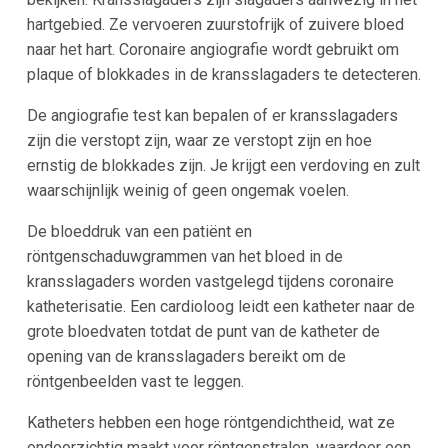
hartgebied. Ze vervoeren zuurstofrijk of zuivere bloed
naar het hart. Coronaire angiografie wordt gebruikt om
plaque of blokkades in de kransslagaders te detecteren.
De angiografie test kan bepalen of er kransslagaders
zijn die verstopt zijn, waar ze verstopt zijn en hoe
ernstig de blokkades zijn. Je krijgt een verdoving en zult
waarschijnlijk weinig of geen ongemak voelen.
De bloeddruk van een patiënt en
röntgenschaduwgrammen van het bloed in de
kransslagaders worden vastgelegd tijdens coronaire
katheterisatie. Een cardioloog leidt een katheter naar de
grote bloedvaten totdat de punt van de katheter de
opening van de kransslagaders bereikt om de
röntgenbeelden vast te leggen.
Katheters hebben een hoge röntgendichtheid, wat ze
ondoorzichtig maakt voor röntgenstralen, waardoor een