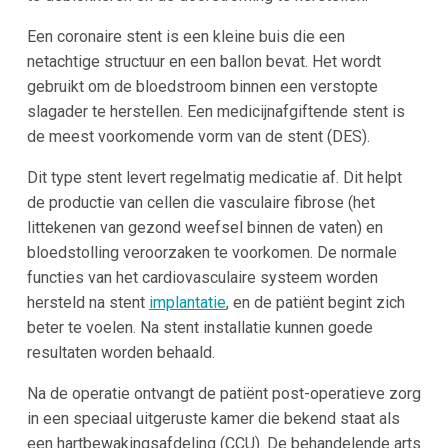
Een coronaire stent is een kleine buis die een
netachtige structuur en een ballon bevat. Het wordt
gebruikt om de bloedstroom binnen een verstopte
slagader te herstellen. Een medicijnafgiftende stent is
de meest voorkomende vorm van de stent (DES).
Dit type stent levert regelmatig medicatie af. Dit helpt
de productie van cellen die vasculaire fibrose (het
littekenen van gezond weefsel binnen de vaten) en
bloedstolling veroorzaken te voorkomen. De normale
functies van het cardiovasculaire systeem worden
hersteld na stent
implantatie
, en de patiënt begint zich
beter te voelen. Na stent installatie kunnen goede
resultaten worden behaald.
Na de operatie ontvangt de patiënt post-operatieve zorg
in een speciaal uitgeruste kamer die bekend staat als
een hartbewakingsafdeling (CCU). De behandelende arts