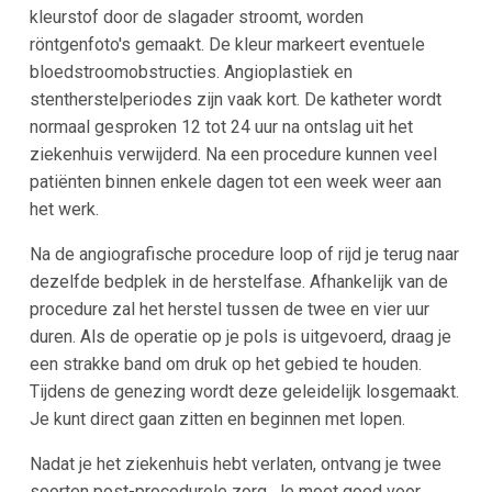
kleurstof door de slagader stroomt, worden
röntgenfoto's gemaakt. De kleur markeert eventuele
bloedstroomobstructies. Angioplastiek en
stentherstelperiodes zijn vaak kort. De katheter wordt
normaal gesproken 12 tot 24 uur na ontslag uit het
ziekenhuis verwijderd. Na een procedure kunnen veel
patiënten binnen enkele dagen tot een week weer aan
het werk.
Na de angiografische procedure loop of rijd je terug naar
dezelfde bedplek in de herstelfase. Afhankelijk van de
procedure zal het herstel tussen de twee en vier uur
duren. Als de operatie op je pols is uitgevoerd, draag je
een strakke band om druk op het gebied te houden.
Tijdens de genezing wordt deze geleidelijk losgemaakt.
Je kunt direct gaan zitten en beginnen met lopen.
Nadat je het ziekenhuis hebt verlaten, ontvang je twee
soorten post-procedurele zorg. Je moet goed voor