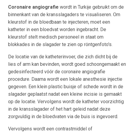
Coronaire angiografie
wordt in Turkije gebruikt om de
binnenkant van de kransslagaders te visualiseren. Om
kleurstof in de bloedbaan te injecteren, moet een
katheter in een bloedvat worden ingebracht. De
kleurstof stelt medisch personeel in staat om
blokkades in de slagader te zien op röntgenfoto's.
De locatie van de katheterinvoer, die zich dicht bij de
lies of arm kan bevinden, wordt goed schoongemaakt en
gedesinfecteerd vóór de coronaire angiografie
procedure. Daarna wordt een lokale anesthesie injectie
gegeven. Een klein plastic buisje of schede wordt in de
slagader geplaatst nadat een kleine incisie is gemaakt
op de locatie. Vervolgens wordt de katheter voorzichtig
in de kransslagader of het hart geleid nadat deze
zorgvuldig in de bloedvaten via de buis is ingevoerd.
Vervolgens wordt een contrastmiddel of