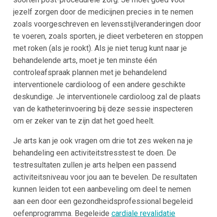
jezelf zorgen door de medicijnen precies in te nemen
zoals voorgeschreven en levensstijlveranderingen door
te voeren, zoals sporten, je dieet verbeteren en stoppen
met roken (als je rookt). Als je niet terug kunt naar je
behandelende arts, moet je ten minste één
controleafspraak plannen met je behandelend
interventionele cardioloog of een andere geschikte
deskundige. Je interventionele cardioloog zal de plaats
van de katheterinvoering bij deze sessie inspecteren
om er zeker van te zijn dat het goed heelt.
Je arts kan je ook vragen om drie tot zes weken na je
behandeling een activiteitstresstest te doen. De
testresultaten zullen je arts helpen een passend
activiteitsniveau voor jou aan te bevelen. De resultaten
kunnen leiden tot een aanbeveling om deel te nemen
aan een door een gezondheidsprofessional begeleid
oefenprogramma. Begeleide
cardiale revalidatie