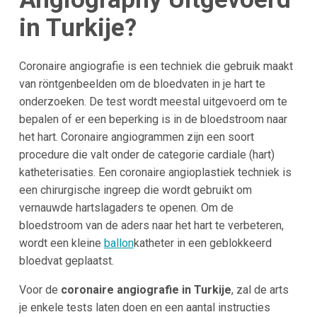
in
Turkije
?
Coronaire angiografie is een techniek die gebruik maakt
van röntgenbeelden om de bloedvaten in je hart te
onderzoeken. De test wordt meestal uitgevoerd om te
bepalen of er een beperking is in de bloedstroom naar
het hart. Coronaire angiogrammen zijn een soort
procedure die valt onder de categorie cardiale (hart)
katheterisaties. Een coronaire angioplastiek techniek is
een chirurgische ingreep die wordt gebruikt om
vernauwde hartslagaders te openen. Om de
bloedstroom van de aders naar het hart te verbeteren,
wordt een kleine
ballon
katheter in een geblokkeerd
bloedvat geplaatst.
Voor de
coronaire angiografie in Turkije
, zal de arts
je enkele tests laten doen en een aantal instructies