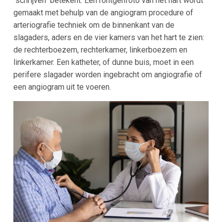
"schrijven" betekent. Een röntgenfoto van het hart wordt
gemaakt met behulp van de angiogram procedure of
arteriografie techniek om de binnenkant van de
slagaders, aders en de vier kamers van het hart te zien:
de rechterboezem, rechterkamer, linkerboezem en
linkerkamer. Een katheter, of dunne buis, moet in een
perifere slagader worden ingebracht om angiografie of
een angiogram uit te voeren.