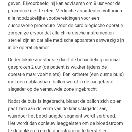
geven. Bijvoorbeeld, hij kan adviseren om 8 uur voor de
procedure niet te eten. Medische assistenten voltooien
alle noodzakelijke voorbereidingen voor een
succesvolle procedure. Voor de cardiologische operatie
zorgen ze ervoor dat alle chirurgische instrumenten
steriel zijn en dat alle medische apparaten aanwezig zijn
in de operatiekamer.
Onder lokale anesthesie duurt de behandeling normaal
gesproken 2 uur (de patiënt is wakker tijdens de
operatie maar voelt niets). Een katheter (een dunne buis)
met een opblaasbare ballon wordt in de aangetaste
slagader op de vernauwde zone ingebracht.
Nadat de buis is ingebracht, blaast de ballon zich op en
past zich aan de vorm van de kransslagader aan,
waardoor het beschadigde segment wordt verbreed.
Het wordt dan opnieuw leeggelaten om de bloedstroom
te deblokkeren en de doorstroming te herstellen.