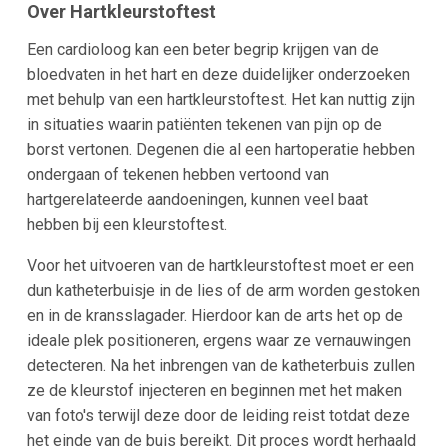
Over Hartkleurstoftest
Een cardioloog kan een beter begrip krijgen van de
bloedvaten in het hart en deze duidelijker onderzoeken
met behulp van een hartkleurstoftest. Het kan nuttig zijn
in situaties waarin patiënten tekenen van pijn op de
borst vertonen. Degenen die al een hartoperatie hebben
ondergaan of tekenen hebben vertoond van
hartgerelateerde aandoeningen, kunnen veel baat
hebben bij een kleurstoftest.
Voor het uitvoeren van de hartkleurstoftest moet er een
dun katheterbuisje in de lies of de arm worden gestoken
en in de kransslagader. Hierdoor kan de arts het op de
ideale plek positioneren, ergens waar ze vernauwingen
detecteren. Na het inbrengen van de katheterbuis zullen
ze de kleurstof injecteren en beginnen met het maken
van foto's terwijl deze door de leiding reist totdat deze
het einde van de buis bereikt. Dit proces wordt herhaald