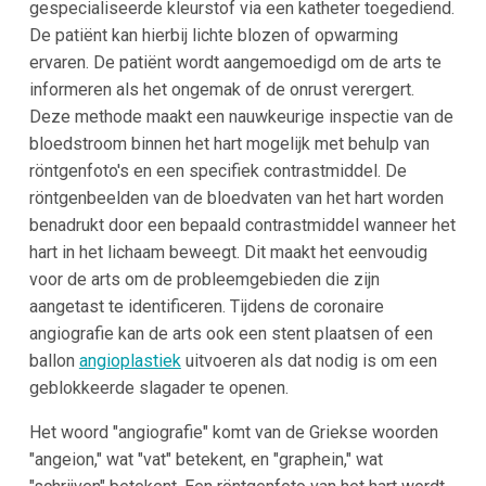
gespecialiseerde kleurstof via een katheter toegediend.
De patiënt kan hierbij lichte blozen of opwarming
ervaren. De patiënt wordt aangemoedigd om de arts te
informeren als het ongemak of de onrust verergert.
Deze methode maakt een nauwkeurige inspectie van de
bloedstroom binnen het hart mogelijk met behulp van
röntgenfoto's en een specifiek contrastmiddel. De
röntgenbeelden van de bloedvaten van het hart worden
benadrukt door een bepaald contrastmiddel wanneer het
hart in het lichaam beweegt. Dit maakt het eenvoudig
voor de arts om de probleemgebieden die zijn
aangetast te identificeren. Tijdens de coronaire
angiografie kan de arts ook een stent plaatsen of een
ballon
angioplastiek
uitvoeren als dat nodig is om een
geblokkeerde slagader te openen.
Het woord "angiografie" komt van de Griekse woorden
"angeion," wat "vat" betekent, en "graphein," wat