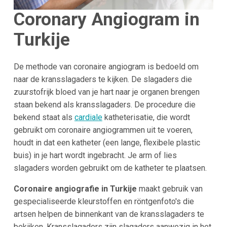
Coronary Angiogram in
Turkije
De methode van coronaire angiogram is bedoeld om
naar de kransslagaders te kijken. De slagaders die
zuurstofrijk bloed van je hart naar je organen brengen
staan bekend als kransslagaders. De procedure die
bekend staat als
cardiale
katheterisatie, die wordt
gebruikt om coronaire angiogrammen uit te voeren,
houdt in dat een katheter (een lange, flexibele plastic
buis) in je hart wordt ingebracht. Je arm of lies
slagaders worden gebruikt om de katheter te plaatsen.
Coronaire angiografie in Turkije
maakt gebruik van
gespecialiseerde kleurstoffen en röntgenfoto's die
artsen helpen de binnenkant van de kransslagaders te
bekijken. Kransslagaders zijn slagaders aanwezig in het