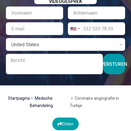
VIDEOGESPREK
VERSTUREN
Startpagina
Medische
Coronaire angiografie in
Behandeling
Turkije
Delen