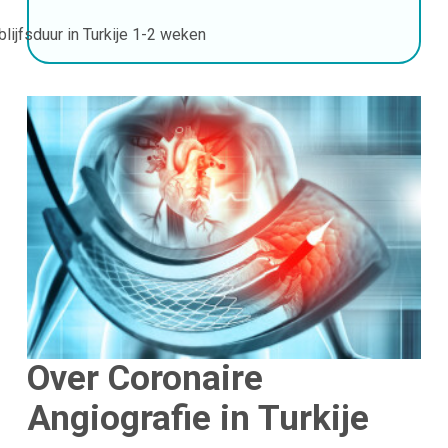
blijfsduur in Turkije
1-2 weken
Over Coronaire
Angiografie in
Turkije