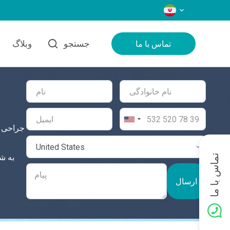
زبان‌ها
جستجو
وبلاگ
تماس با ما
جراحی ا
تماس با ما
ارسال