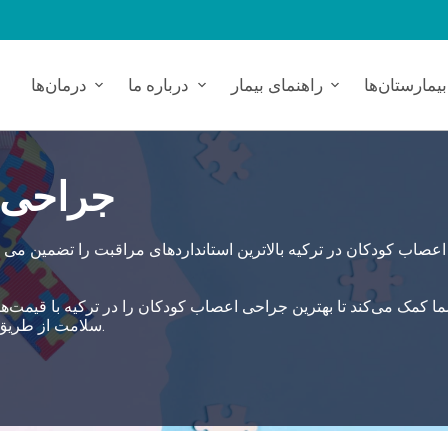
بیمارستان‌ها
راهنمای بیمار
درباره ما
درمان‌ها
جراحی ا
عصاب کودکان در ترکیه بالاترین استانداردهای مراقبت را تضمین می کن
سلامت از طریق بیمارستان‌های وابسته رویکرد خدماتی 360 درجه‌ای اتخاذ کنید.