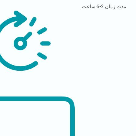
مدت زمان
2-6 ساعت