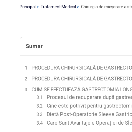
Principal
Tratament Medical
Chirurgia de micșorare a st
Sumar
PROCEDURA CHIRURGICALĂ DE GASTRECTOM
PROCEDURA CHIRURGICALĂ DE GASTRECTOM
CUM SE EFECTUEAZĂ GASTRECTOMIA LONGI
Procesul de recuperare după gastrect
Cine este potrivit pentru gastrectomia
Dietă Post-Operatorie Sleeve Gastri
Care Sunt Avantajele Operației de Sle