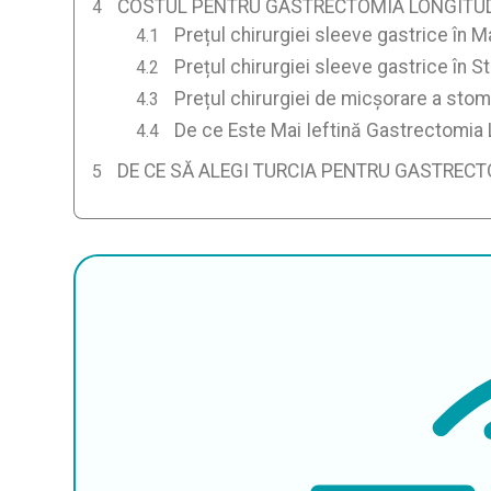
COSTUL PENTRU GASTRECTOMIA LONGITUDI
Prețul chirurgiei sleeve gastrice în M
Prețul chirurgiei sleeve gastrice în S
Prețul chirurgiei de micșorare a stom
De ce Este Mai Ieftină Gastrectomia L
DE CE SĂ ALEGI TURCIA PENTRU GASTREC