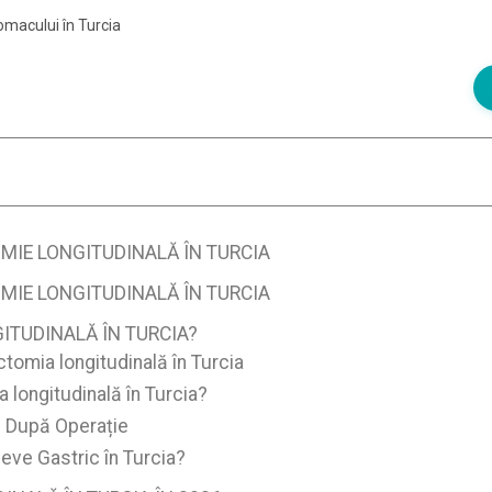
omacului în Turcia
IE LONGITUDINALĂ ÎN TURCIA
IE LONGITUDINALĂ ÎN TURCIA
TUDINALĂ ÎN TURCIA?
omia longitudinală în Turcia
 longitudinală în Turcia?
c După Operație
eve Gastric în Turcia?