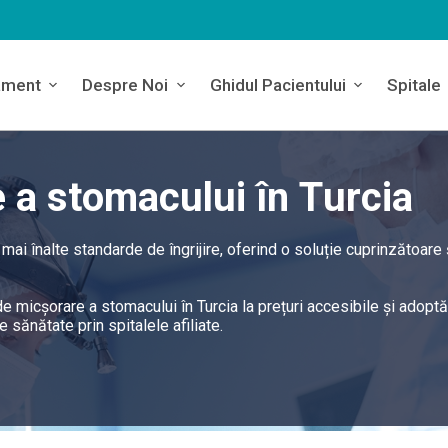
ament
Despre Noi
Ghidul Pacientului
Spitale
 a stomacului în Turcia
mai înalte standarde de îngrijire, oferind o soluție cuprinzătoare 
e micșorare a stomacului în Turcia la prețuri accesibile și adoptă
sănătate prin spitalele afiliate.