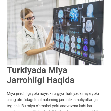
Turkiyada Miya
Jarrohligi Haqida
Miya jarrohligi yoki neyroxirurgiya Turkiyada miya yoki
uning atrofidagi tuzilmalarning jarrohlik amaliyotlariga
tegishli. Bu miya o'smalari yoki anevrizma kabi har