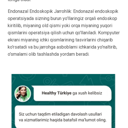
Endonazal Endoskopik Jarrohlik: Endonazal endoskopik
operatsiyada sizning burun yo'llaringiz orqali endoskop
kiritilib, miyaning old qismi yoki orqa miyaning yuqori
qismlarini operatsiya qilish uchun qo'llaniladi. Kompyuter
ekrani miyaning ichki qismlarining tasvirlarini chiqarib
ko'rsatadi va bu jarrohga asboblarni ichkarida yo'naltirib,
o'smalarni olib tashlashda yordam beradi.