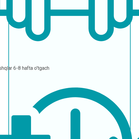
hqlar
6-8 hafta o'tgach