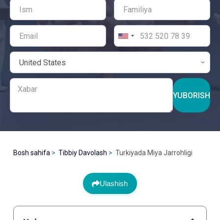
YUBORISH
Bosh sahifa
Tibbiy Davolash
Turkiyada Miya Jarrohligi
Ulashish