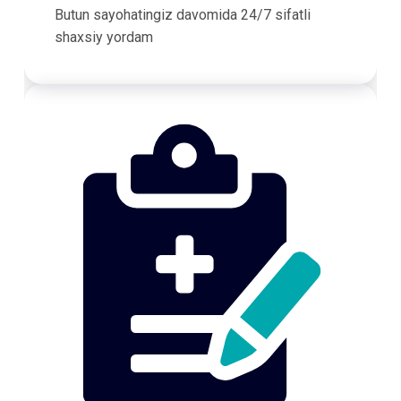
Butun sayohatingiz davomida 24/7 sifatli
shaxsiy yordam