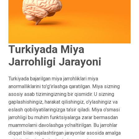
Turkiyada Miya
Jarrohligi Jarayoni
Turkiyada bajarilgan miya jarrohliklari miya
anormalliklarini to'g'irlashga qaratilgan. Miya sizning
asosiy asab tizimingizning bir qismidir. U sizning
gaplashishingiz, harakat qilishingiz, o'ylashingiz va
eslash qobiliyatilaringizga ta'sir qiladi. Miya o'smasi
jarrohligi bu muhim funktsiyalarga zarar bermasdan
muammolarni davolashga yo'naltirilgan. Bu jarrohlar
diqqat bilan rejalashtirgan jarayonlar asosida amalga