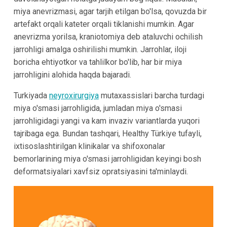
miya anevrizmasi, agar tarjih etilgan bo'lsa, qovuzda bir
artefakt orqali kateter orqali tiklanishi mumkin. Agar
anevrizma yorilsa, kraniotomiya deb ataluvchi ochilish
jarrohligi amalga oshirilishi mumkin. Jarrohlar, iloji
boricha ehtiyotkor va tahlilkor bo'lib, har bir miya
jarrohligini alohida haqda bajaradi.
Turkiyada
neyroxirurgiya
mutaxassislari barcha turdagi
miya o'smasi jarrohligida, jumladan miya o'smasi
jarrohligidagi yangi va kam invaziv variantlarda yuqori
tajribaga ega. Bundan tashqari, Healthy Türkiye tufayli,
ixtisoslashtirilgan klinikalar va shifoxonalar
bemorlarining miya o'smasi jarrohligidan keyingi bosh
deformatsiyalari xavfsiz opratsiyasini ta'minlaydi.