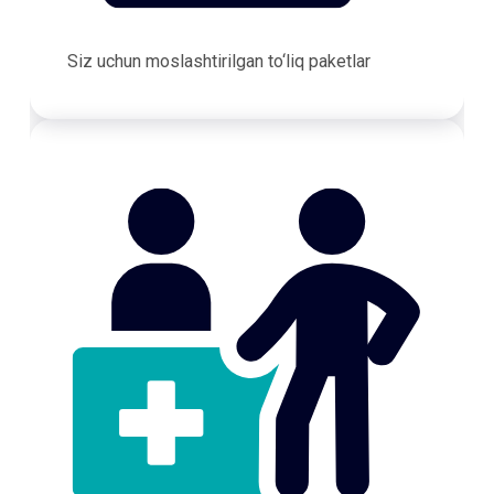
Siz uchun moslashtirilgan to‘liq paketlar