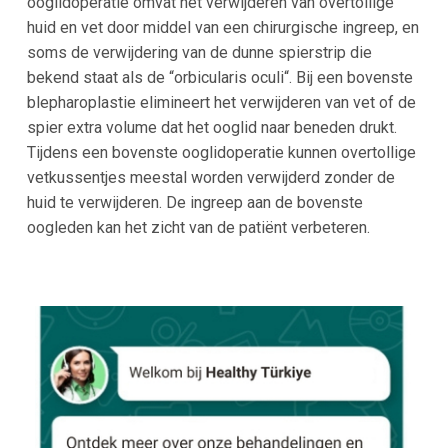
ooglidoperatie omvat het verwijderen van overtollige
huid en vet door middel van een chirurgische ingreep, en
soms de verwijdering van de dunne spierstrip die
bekend staat als de “orbicularis oculi“. Bij een bovenste
blepharoplastie elimineert het verwijderen van vet of de
spier extra volume dat het ooglid naar beneden drukt.
Tijdens een bovenste ooglidoperatie kunnen overtollige
vetkussentjes meestal worden verwijderd zonder de
huid te verwijderen. De ingreep aan de bovenste
oogleden kan het zicht van de patiënt verbeteren.