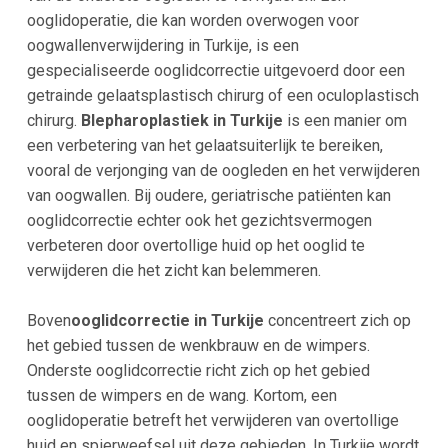
ooglidoperatie, die kan worden overwogen voor
oogwallenverwijdering in Turkije, is een
gespecialiseerde ooglidcorrectie uitgevoerd door een
getrainde gelaatsplastisch chirurg of een oculoplastisch
chirurg.
Blepharoplastiek in Turkije
is een manier om
een verbetering van het gelaatsuiterlijk te bereiken,
vooral de verjonging van de oogleden en het verwijderen
van oogwallen. Bij oudere, geriatrische patiënten kan
ooglidcorrectie echter ook het gezichtsvermogen
verbeteren door overtollige huid op het ooglid te
verwijderen die het zicht kan belemmeren.
Boven
ooglidcorrectie in Turkije
concentreert zich op
het gebied tussen de wenkbrauw en de wimpers.
Onderste ooglidcorrectie richt zich op het gebied
tussen de wimpers en de wang. Kortom, een
ooglidoperatie betreft het verwijderen van overtollige
huid en spierweefsel uit deze gebieden. In Turkije wordt