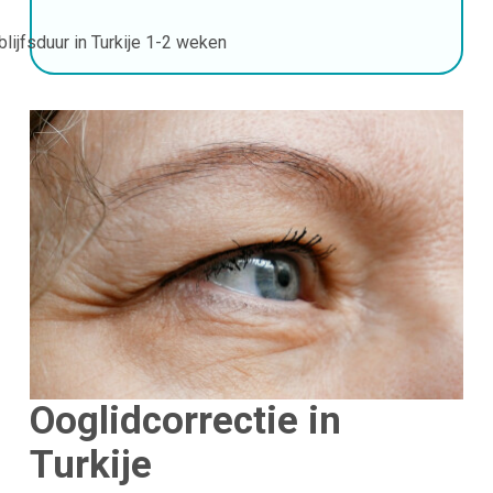
blijfsduur in Turkije
1-2 weken
Ooglidcorrectie in
Turkije