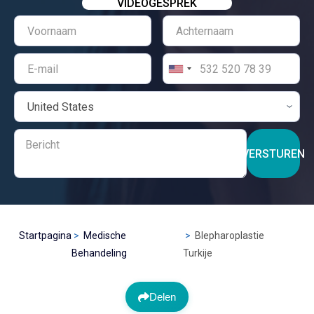
VIDEOGESPREK
VERSTUREN
Startpagina
Medische
Blepharoplastie
Behandeling
Turkije
Delen