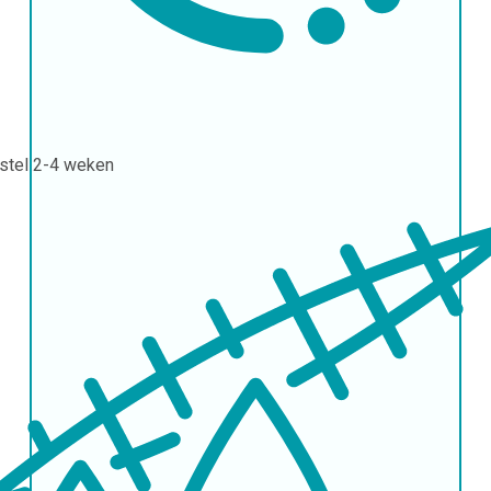
stel
2-4 weken