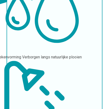
tekenvorming
Verborgen langs natuurlijke plooien