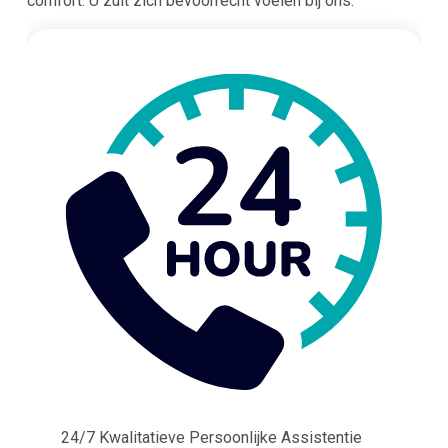
comfort. U zult zich bevoorrecht voelen bij ons.
24/7 Kwalitatieve Persoonlijke Assistentie