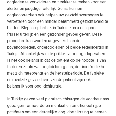
oogleden te verwijderen en strakker te maken voor een
alerter en jeugdiger uiterlijk. Soms kunnen
ooglidcorrecties ook helpen uw gezichtsvermogen te
verbeteren door een minder belemmerd gezichtsveld te
bieden. Blepharoplastiek in Turkije kan u een jonger,
frisser uiterlijk en een gezonder gevoel geven. Deze
procedure kan worden uitgevoerd aan de
bovenoogleden, onderoogleden of beide tegelijkertijd in
Turkije. Afhankelijk van de prikkel voor ooglidoperaties
is het ook belangrijk dat de patiënt op de hoogte is van
factoren zoals wat ooglidchirurgie is, de risico's die het
met zich meebrengt en de herstelperiode. De fysieke
en mentale gezondheid van de patiënt zijn ook
belangrijk voor ooglidchirurgie.
In Turkije geven veel plastisch chirurgen de voorkeur aan
goed geïnformeerde en mentaal en emotioneel rijpe
patiënten om een dergelijke ooglidbeslissing te nemen.