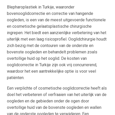
Blepharoplastiek in Turkije, waaronder
bovenooglidcorrectie en correctie van hangende
oogleden, is een van de meest uitgevoerde functionele
en cosmetische gelaatsplastische chirurgische
ingrepen. Het biedt een aanzienlijke verbetering van het
uiterlijk met een laag risicoprofiel. Ooglidchirurgie houdt
zich bezig met de contouren van de onderste en
bovenste oogleden en behandelt problemen zoals
overtollige huid op het ooglid. De kosten van
ooglidcorrectie in Turkije zijn ook vrij concurrerend,
waardoor het een aantrekkelijke optie is voor veel
patiënten.
Een verplichte of cosmetische ooglidcorrectie heeft als
doel het verbeteren of verfraaien van het uiterlijk van de
oogleden en de gebieden onder de ogen door
overtollige huid van de bovenste oogleden en wallen
van de onderste oogleden te verwijderen. Een