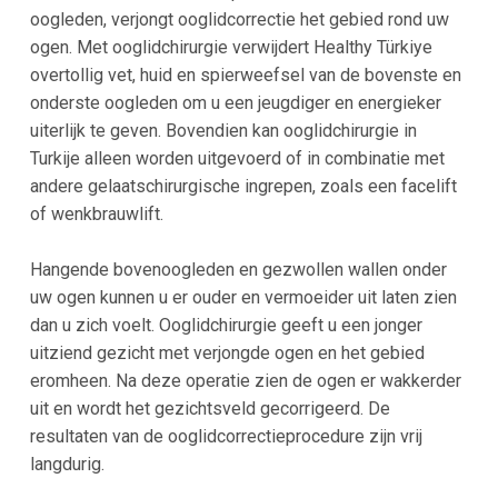
oogleden, verjongt ooglidcorrectie het gebied rond uw
ogen. Met ooglidchirurgie verwijdert Healthy Türkiye
overtollig vet, huid en spierweefsel van de bovenste en
onderste oogleden om u een jeugdiger en energieker
uiterlijk te geven. Bovendien kan ooglidchirurgie in
Turkije alleen worden uitgevoerd of in combinatie met
andere gelaatschirurgische ingrepen, zoals een facelift
of wenkbrauwlift.
Hangende bovenoogleden en gezwollen wallen onder
uw ogen kunnen u er ouder en vermoeider uit laten zien
dan u zich voelt. Ooglidchirurgie geeft u een jonger
uitziend gezicht met verjongde ogen en het gebied
eromheen. Na deze operatie zien de ogen er wakkerder
uit en wordt het gezichtsveld gecorrigeerd. De
resultaten van de ooglidcorrectieprocedure zijn vrij
langdurig.