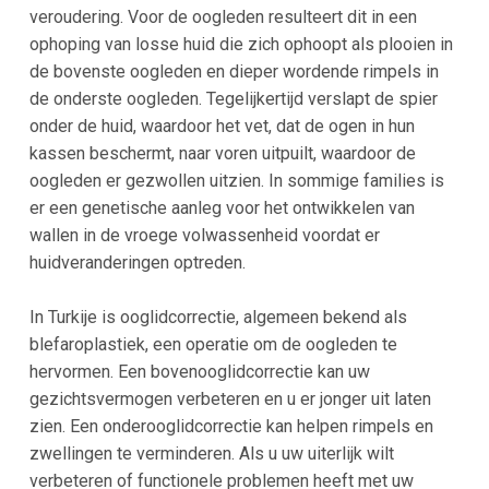
veroudering. Voor de oogleden resulteert dit in een
ophoping van losse huid die zich ophoopt als plooien in
de bovenste oogleden en dieper wordende rimpels in
de onderste oogleden. Tegelijkertijd verslapt de spier
onder de huid, waardoor het vet, dat de ogen in hun
kassen beschermt, naar voren uitpuilt, waardoor de
oogleden er gezwollen uitzien. In sommige families is
er een genetische aanleg voor het ontwikkelen van
wallen in de vroege volwassenheid voordat er
huidveranderingen optreden.
In Turkije is ooglidcorrectie, algemeen bekend als
blefaroplastiek, een operatie om de oogleden te
hervormen. Een bovenooglidcorrectie kan uw
gezichtsvermogen verbeteren en u er jonger uit laten
zien. Een onderooglidcorrectie kan helpen rimpels en
zwellingen te verminderen. Als u uw uiterlijk wilt
verbeteren of functionele problemen heeft met uw