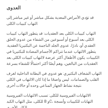
العدوى
قد تؤدي الأمراض المعدية بشكل مباشر أو غير مباشر إلى
التهاب كبيبات الكلى.
التهاب كبيبات الكلى بعد العقديات: قد يتطور التهاب كبيبات
الكلى بعد أسبوع أو أسبوعين من الشفاء من عدوى الحلق
العقدي أو، نادرًا، عدوى الجلد الناجمة عن البكتيريا العقدية.
يتطور الالتهاب عندما تتراكم الأجسام المضادة للبكتيريا في
الكبيبات. يكون الأطفال أكثر عرضة لالتهاب كبيبات الكلى بعد
العقديات من البالغين، وهم أيضًا أكثر احتمالًا للشفاء بسرعة.
التهاب الشغاف البكتيري: هو عدوى في البطانة الداخلية لغرف
القلب والصمامات. ليس واضحًا ما إذا كان الالتهاب في الكلى
نتيجة نشاط الجهاز المناعي وحده أو حالات أخرى.
الالتهابات الفيروسية للكلى: تسبب الالتهابات الفيروسية
للكلى، مثل التهاب الكبد B وC، التهابات للكبيبات وأنسجة
الكلى الأخرى.