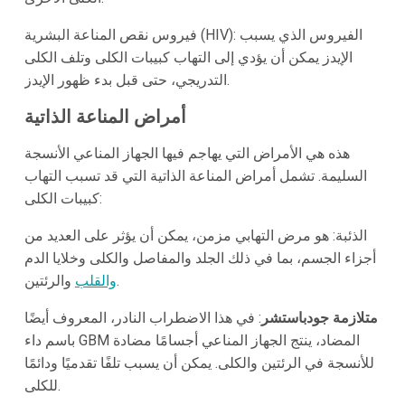
فيروس نقص المناعة البشرية (HIV): الفيروس الذي يسبب
الإيدز يمكن أن يؤدي إلى التهاب كبيبات الكلى وتلف الكلى
التدريجي، حتى قبل بدء ظهور الإيدز.
أمراض المناعة الذاتية
هذه هي الأمراض التي يهاجم فيها الجهاز المناعي الأنسجة
السليمة. تشمل أمراض المناعة الذاتية التي قد تسبب التهاب
كبيبات الكلى:
الذئبة: هو مرض التهابي مزمن، يمكن أن يؤثر على العديد من
أجزاء الجسم، بما في ذلك الجلد والمفاصل والكلى وخلايا الدم
والرئتين.
والقلب
متلازمة جودباستشر
: في هذا الاضطراب النادر، المعروف أيضًا
باسم داء GBM المضاد، ينتج الجهاز المناعي أجسامًا مضادة
للأنسجة في الرئتين والكلى. يمكن أن يسبب تلفًا تقدميًا ودائمًا
للكلى.