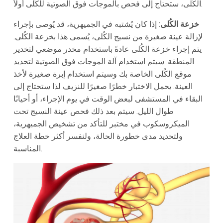
الكُلى، ستحتاج إلى فحص بالموجات فوق الصوتية للكُلى أولاً.
خزعة الكُلى
: إذا كان يُشتبه في الجميهرية، قد يُوصى بإجراء
لإزالة عينة صغيرة من نسيج الكُلى، يُسمى هذا بخزعة الكُلى.
يتم إجراء خزعة الكُلى عادةً باستخدام مخدر موضعي لتخدير
المنطقة. سيتم استخدام آلة الموجات فوق الصوتية لتحديد
موقع الكُلى الخاصة بك وسيتم استخدام إبرة صغيرة لأخذ
العينة. يحمل الاختبار خطرًا صغيرًا للنزيف لذا ستحتاج إلى
البقاء في المستشفى لبعض الوقت في يوم الإجراء، أو أحيانًا
طوال الليل. سيتم بعد ذلك فحص عينة النسيج تحت
الميكروسكوب في مختبر للتأكد من تشخيص الجميهرية،
ولتحديد مدى خطورة الحالة، ولنفسر أكثر خطة العلاج
المناسبة.