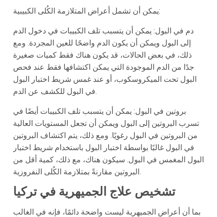
يمكن أن تشمل أعراض المتلازمة الكُلى الكبيبية:
دم في البول: يمكن أن يتسبب تلف الكبيبات في دخول الدم
إلى البول ويمكن أن يكون الدم واضحًا للعين المجردة. ومع
ذلك، في بعض الحالات، قد يكون هناك فقط كميات صغيرة
جدًا من الدم الموجودة التي يمكن اكتشافها فقط عند فحص
البول تحت الميكروسكوب، أو عند غمس شريط اختبار البول
في البول للكشف عن الدم.
بروتين في البول: يمكن أن يتسبب تلف الكبيبات أيضًا في
تسرب البروتين إلى البول ويمكن أن تجعل المستويات العالية
من البروتين في البول رغويًا. ومع ذلك، يتم اكتشاف البروتين
في البول غالبًا بواسطة اختبار البول باستخدام شريط اختبار
البول المغمس في البول. سيكون هناك، مع ذلك، كمية أقل من
البروتين مقارنةً بمتلازمة الكُلى النفروزية.
تشخيص علاج الجميهرية في تركيا
بما أن أعراض الجميهرية ليست واضحة دائمًا، فإنه في الغالب