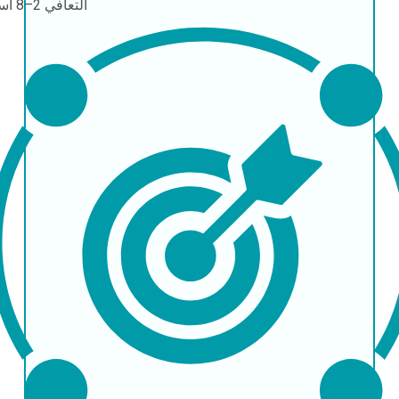
التعافي
2–8 أسابيع