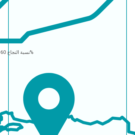
60–90%
نسبة النجاح