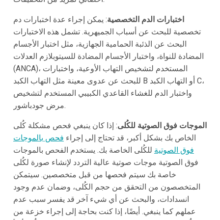
اختبارات الدم التخصصية
: يمكن إجراء عدة اختبارات دم
تخصصية للبحث عن أسباب الجميهرية. تشمل هذه الاختبارات
البحث عن الذئبة الحمامية الجهازية، مثل اختبار الأجسام
المضادة للنواة، واختبار الأجسام المضادة للسيتوبلازم العدلات
(ANCA)، المستخدم لتشخيص التهاب الأوعية، واختبارات
للبحث عن عدوى معينة مثل التهاب الكبد B أو التهاب الكبد C،
واختبار الدم للغشاء القاعدي الكبيبي المستخدم لتشخيص
مرض جودباشور.
الموجات فوق الصوتية للكُلى
: إذا كان ينبغي فحص مشكلة كُلى
الخاص بك بشكل أكبر، قد تحتاج إلى إجراء
فحص بالموجات
فوق الصوتية
للكُلى الخاصة بك. يستخدم الفحص بالموجات
فوق الصوتية موجات صوتية عالية التردد لإنشاء صورة لكُلى
خاصة بك سيتم فحصها من قبل متخصصين. سيتمكن
المتخصصون من التحقق من حجم الكُلى، وضمان عدم وجود
انسدادات، والبحث عن أي شيء آخر قد يفسر سبب عدم
عملهم كما ينبغي. أيضًا، إذا كنت بحاجة إلى إجراء خزعة من