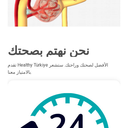
نحن نهتم بصحتك
تقدم Healthy Türkiye الأفضل لصحتك وراحتك. ستشعر
بالامتياز معنا.