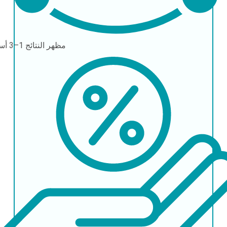
مظهر النتائج
1–3 أسابيع