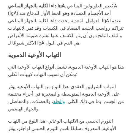
: يُعتبر الغلوبولين المناعي A
داء الكلية بالجهاز المناعي IgA
(IgA) أحد الأجسام المضادة وهو الخط الأول للدفاع ضد
العوامل المعدية. يحدث داء الكلية بالجهاز المناعي IgA عندما
تتراكم رواسب الجسم المضاد في الكبيبات وقد تمر الالتهابات
والتلف الناتج دون أن يتم الكشف عنها لفترة طويلة. الأعراض
الأكثر شيوعًا لـ IgA هي الدم في البول.
التهاب الأوعية الدموية
هذا هو التهاب الأوعية الدموية. تشمل أنواع التهاب الأوعية التي
يمكن أن تسبب التهاب كبيبات الكلى:
التهاب الشرايين العقدي: هذا النوع من التهاب الأوعية يؤثر
على الأوعية الدموية المتوسطة والصغيرة في أجزاء مختلفة
من الجسم، بما في ذلك الكلى،
والجلد
، والعضلات، والمفاصل،
والجهاز الهضمي.
التورم الحبيبي مع الالتهاب الوعائي: هذا النوع من التهاب
الأوعية، المعروف سابقًا باسم التورم الحبيبي لواجنر، يؤثر