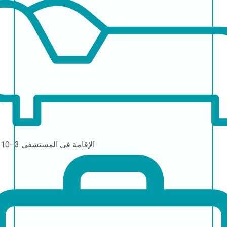
الإقامة في المستشفى
3–10 أيام