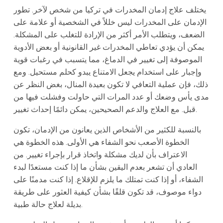
يختلف علاج إدمان المخدرات في تركيا من شخص لآخر. تطور
الإدمان على المخدرات ليس خللاً في الشخصية أو علامة على
الضعف، ويتطلب الأمر أكثر من الإرادة للتغلب على المشكلة.
يمكن أن يؤدي تعاطي المخدرات غير القانونية أو بعض الأدوية
الموصوفة إلى تغيير في الدماغ، مما يتسبب في رغبات قوية
وإجبار على استخدام يجعل الامتناع يبدو كحلم مستحيل. ومع
ذلك، فإن عملية التعافي لا تكون بعيدة المنال، بغض النظر عن
مدى يأس وضعك أو عدد المرات التي حاولت وفشلت فيها من
قبل. مع العلاج والدعم الصحيحين، يمكن دائمًا إحداث تغيير.
بالنسبة للكثير من الأشخاص الذين يعانون من الإدمان، تكون
الخطوة الأصعب نحو الشفاء هي الأولى. هذه الخطوة هي
الاعتراف بأن لديك مشكلة واتخاذ قرار بإجراء تغيير. من
العادي أن تشعر بعدم اليقين بشأن ما إذا كنت مستعدًا لبدء
الشفاء، أو إذا كنت تمتلك ما يلزم للإقلاع. إذا كنت مدمنًا على
دواء موصوف، قد تكون قلقًا بشأن كيفية العثور على طريقة
بديلة لعلاج حالة طبية.