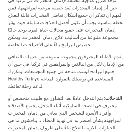
توجد طرق علاجية مختلفة لإدمان المخدرات في تركيا. في
حين أن إدمان المخدرات يُعد حقيقة مرعبة لمواجهتها، فمن
المهم أن نتذكر أن جميع أشكال تعاطي المخدرات قابلة للعلاج
بخطة مناسبة. يجب أن تكون أفضل العلاجات شاملة حيث يؤثر
إدمان المخدرات على جميع مجالات حياة الفرد. يوجد حاليًا
مجموعة متنوعة من أساليب علاج إدمان المخدرات، ويمكن
تخصيص البرامج بناءً على الاحتياجات الخاصة.
يقدم الأطباء المحترفون مجموعة متنوعة من خدمات التعافي
من الإدمان لكل من البالغين والمراهقين في تركيا. في حين أن
جميع البرامج ليست متاحة في جميع المجتمعات، يمكن لـ
Healthy Türkiye المساعدة في توصيلك بالموارد المتاحة
لدعم رحلة تعافيك.
التدخلات:
يتم التدخل عادةً بعد التشاور مع طبيب متخصص أو
محترف في الصحة السلوكية. أثناء التدخل، يجتمع الأصدقاء
وأفراد الأسرة للشخص الذي يعاني من إدمان المخدرات
لمواجهته بشأن اضطرابه. في نهاية المطاف، يناقشون ما هي
الخيارات اللازمة للعلاج بناءً على ظروف إدمان المخدرات.