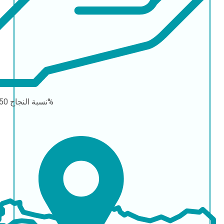
50-85%
نسبة النجاح