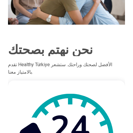
نحن نهتم بصحتك
تقدم Healthy Türkiye الأفضل لصحتك وراحتك. ستشعر
بالامتياز معنا.