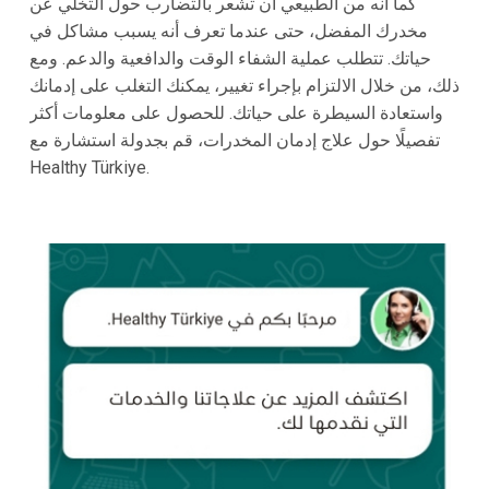
كما أنه من الطبيعي أن تشعر بالتضارب حول التخلي عن
مخدرك المفضل، حتى عندما تعرف أنه يسبب مشاكل في
حياتك. تتطلب عملية الشفاء الوقت والدافعية والدعم. ومع
ذلك، من خلال الالتزام بإجراء تغيير، يمكنك التغلب على إدمانك
واستعادة السيطرة على حياتك. للحصول على معلومات أكثر
تفصيلًا حول علاج إدمان المخدرات، قم بجدولة استشارة مع
Healthy Türkiye.