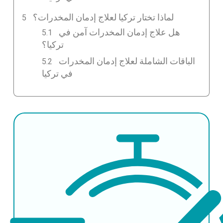
لماذا تختار تركيا لعلاج إدمان المخدرات؟
هل علاج إدمان المخدرات آمن في
تركيا؟
الباقات الشاملة لعلاج إدمان المخدرات
في تركيا