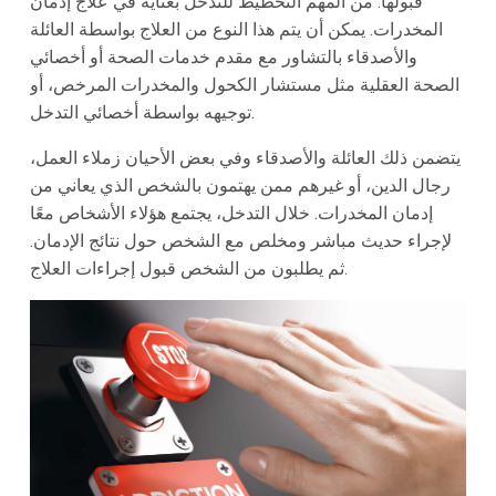
قبولها. من المهم التخطيط للتدخل بعناية في علاج إدمان
المخدرات. يمكن أن يتم هذا النوع من العلاج بواسطة العائلة
والأصدقاء بالتشاور مع مقدم خدمات الصحة أو أخصائي
الصحة العقلية مثل مستشار الكحول والمخدرات المرخص، أو
توجيهه بواسطة أخصائي التدخل.
يتضمن ذلك العائلة والأصدقاء وفي بعض الأحيان زملاء العمل،
رجال الدين، أو غيرهم ممن يهتمون بالشخص الذي يعاني من
إدمان المخدرات. خلال التدخل، يجتمع هؤلاء الأشخاص معًا
لإجراء حديث مباشر ومخلص مع الشخص حول نتائج الإدمان.
ثم يطلبون من الشخص قبول إجراءات العلاج.