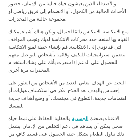
والأصدقاء الذين يعيشون حياة خالية من الإدمان، حضور
الأحداث الخالية من الكحول، أو الانضمام إلى فريق رياضي أو
مجموعة خالية من المخدرات.
منع الانتكاسة: الانتكاس دائمًا احتمال، ولكن هناك أشياء يمكنك
القيام بها لمنعه. حدد محركات الانتكاسة لديك وتجنب المواقف
التي قد تؤدي إلى الانتكاسة. قم بإنشاء خطة لمنع الانتكاسة
تتضمن استراتيجيات للتكيف وقائمة بأشخاص للتواصل معهم
للحصول على الدعم إذا شعرت بأنك على وشك استخدام
المخدرات مرة أخرى.
البحث عن الهدف: يعاني العديد من الأشخاص من العثور على
إحساس بالهدف بعد العلاج. فكر في استكشاف هوايات أو
اهتمامات جديدة، التطوع في مجتمعك، أو وضع أهداف جديدة
لنفسك.
الاعتناء بصحتك
الجسدية
والعقلية: الحفاظ على نمط حياة
صحي يمكن أن يساهم في دعم التخلص من الإدمان. يشمل
ذلك تناول الطعام بشكل جيد، الحصول على قسط كافٍ من