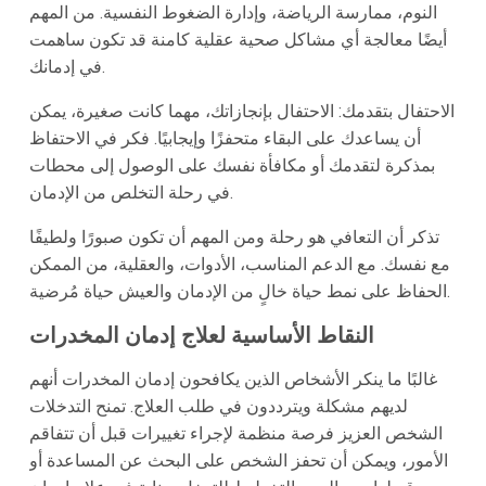
النوم، ممارسة الرياضة، وإدارة الضغوط النفسية. من المهم
أيضًا معالجة أي مشاكل صحية عقلية كامنة قد تكون ساهمت
في إدمانك.
الاحتفال بتقدمك: الاحتفال بإنجازاتك، مهما كانت صغيرة، يمكن
أن يساعدك على البقاء متحفزًا وإيجابيًا. فكر في الاحتفاظ
بمذكرة لتقدمك أو مكافأة نفسك على الوصول إلى محطات
في رحلة التخلص من الإدمان.
تذكر أن التعافي هو رحلة ومن المهم أن تكون صبورًا ولطيفًا
مع نفسك. مع الدعم المناسب، الأدوات، والعقلية، من الممكن
الحفاظ على نمط حياة خالٍ من الإدمان والعيش حياة مُرضية.
النقاط الأساسية لعلاج إدمان المخدرات
غالبًا ما ينكر الأشخاص الذين يكافحون إدمان المخدرات أنهم
لديهم مشكلة ويترددون في طلب العلاج. تمنح التدخلات
الشخص العزيز فرصة منظمة لإجراء تغييرات قبل أن تتفاقم
الأمور، ويمكن أن تحفز الشخص على البحث عن المساعدة أو