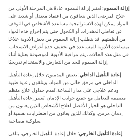
إزالة السموم:
تُعتبر إزالة السموم عادةً هي المرحلة الأولى من
علاج المرضى الذين يتعافون من اعتماد معتدل أو شديد على
المواد. يمكن لهذه الاستراتيجية مساعدة الأشخاص في التوقف
عن تعاطي المخدرات أو الكحول حتى يتم إخراج هذه المواد
من أنظمتهم. قد يتطلب إزالة السموم من بعض الأدوية علاجًا
بمساعدة الأدوية للمساعدة في تخفيف حدة أعراض الانسحاب.
في مثل هذه الحالات، يتم مراقبة الأدوية الموصوفة بعناية أثناء
إزالة السموم للحد من التعارض والاستخدام تدريجيًا.
إعادة التأهيل الداخلي:
يعيش المدمنون خلال إعادة التأهيل
الداخلي في مرفق خالي من المواد، ويتلقون رعاية طبية
ودعم علاجي على مدار الساعة. تُقدم جداول علاج منظم
مصممة للتعامل مع جميع جوانب الإدمان. يُعتبر إعادة التأهيل
الداخلي هو الخيار الأفضل لعلاج الأشخاص الذين يعانون من
إدمان مزمن، وكذلك للذين يعانون من اضطرابات نفسية أو
سلوكية مصاحبة.
إعادة التأهيل الخارجي:
خلال إعادة التأهيل الخارجي، يتلقى