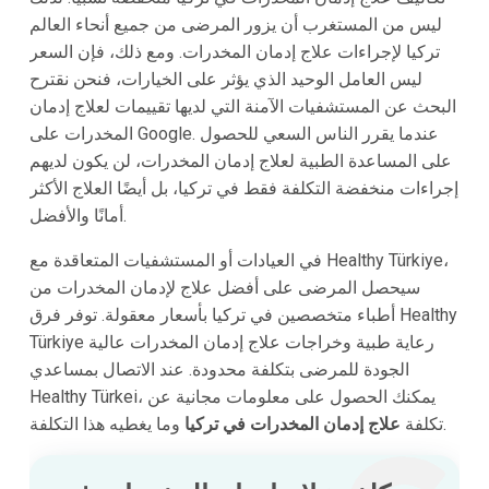
ليس من المستغرب أن يزور المرضى من جميع أنحاء العالم
تركيا لإجراءات علاج إدمان المخدرات. ومع ذلك، فإن السعر
ليس العامل الوحيد الذي يؤثر على الخيارات، فنحن نقترح
البحث عن المستشفيات الآمنة التي لديها تقييمات لعلاج إدمان
المخدرات على Google. عندما يقرر الناس السعي للحصول
على المساعدة الطبية لعلاج إدمان المخدرات، لن يكون لديهم
إجراءات منخفضة التكلفة فقط في تركيا، بل أيضًا العلاج الأكثر
أمانًا والأفضل.
في العيادات أو المستشفيات المتعاقدة مع Healthy Türkiye،
سيحصل المرضى على أفضل علاج لإدمان المخدرات من
أطباء متخصصين في تركيا بأسعار معقولة. توفر فرق Healthy
Türkiye رعاية طبية وخراجات علاج إدمان المخدرات عالية
الجودة للمرضى بتكلفة محدودة. عند الاتصال بمساعدي
Healthy Türkei، يمكنك الحصول على معلومات مجانية عن
وما يغطيه هذا التكلفة.
تكلفة
علاج إدمان المخدرات في تركيا