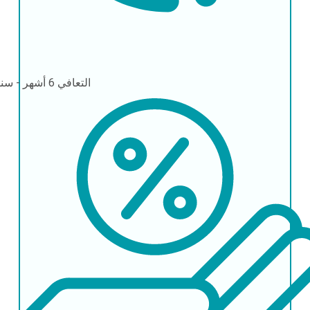
التعافي
6 أشهر - سنوات