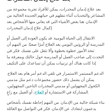
بعد علاج إدمان المخدرات، يمكن للأفراد تجربة مجموعة من
المشاعر والتحديات أثناء تنقلهم في حياتهم الجديدة الخالية من
الإدمان. هنا بعض الأشياء التي قد يعاني منها الأشخاص بعد
إكمال علاج إدمان المخدرات:
الانتقال إلى الحياة اليومية: قد يكون العودة إلى العمل أو
المدرسة أو الروتين اليومي بعد العلاج أمرًا صعبًا. من المهم أن
تتخذ الأمور خطوة بخطوة وألا تثقل على نفسك. فكر في
التحدث إلى صاحب العمل أو المدرسة حول حالتك ومعرفة ما
إذا كانت هناك أي ترتيبات يمكن أن تساعدك على التكيف.
الدعم المستمر: الاستمرار في تلقي الدعم أمر هام بعد العلاج.
يمكن أن يشمل ذلك حضور مجموعات دعم مثل مدمني
الكحول المجهولين أو مدمني المخدرات الناجين المجهولين،
، أو العمل مع راعٍ.
المشاركة في الاستشارة أو
العلاج
بناء شبكة خالية من الإدمان: من المهم إحاطة نفسك بأشخاص
يدعمون ابتعادك عن الإدمان. فكر في التواصل مع العائلة