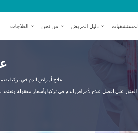
لمستشفيات
دليل المريض
من نحن
العلاجات
عل
علاج أمراض الدم في تركيا يضمن أعلى معايير الرعاية، ويقدم حلاً شاملاً وآمنًا لاحتياجات صحتك.