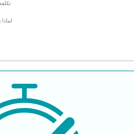
تكلفة
لماذا