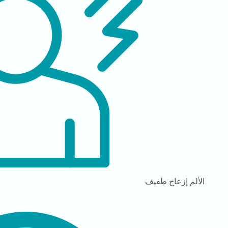
الألم
إزعاج طفيف