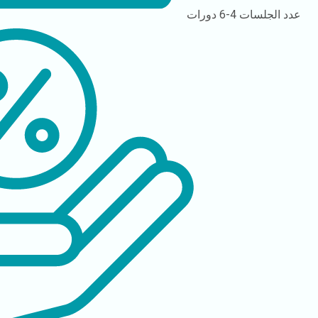
عدد الجلسات
4-6 دورات