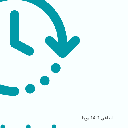
التعافي
1-14 يومًا