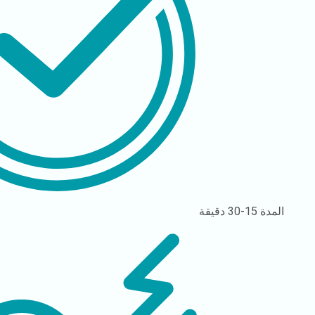
المدة
15-30 دقيقة