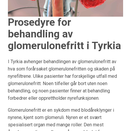
Prosedyre for
behandling av
glomerulonefritt i Tyrkia
I Tyrkia avhenger behandlingen av glomerulonefritt av
hva som forårsaket glomerulonefritten og skaden på
nyrefiltrene. Ulike pasienter har forskjellige utfall med
glomerulonefritt. Noen tilfeller går bort uten noen
behandling, og noen pasienter finner at behandling
forbedrer eller opprettholder nyrefunksjonen.
Glomerulonefritt er en sykdom med blodåreklynger i
nyrene, kjent som glomeruli. Nyren er et svært
spesialisert organ med mange roller. Den mest