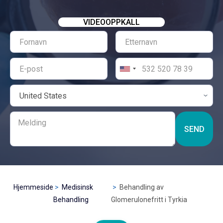
VIDEOOPPKALL
SEND
Hjemmeside
Medisinsk
Behandling av
Behandling
Glomerulonefritt i Tyrkia