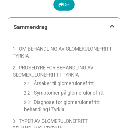
Del
Sammendrag
OM BEHANDLING AV GLOMERULONEFRITT I
TYRKIA
PROSEDYRE FOR BEHANDLING AV
GLOMERULONEFRITT I TYRKIA
Årsaker til glomerulonefritt
Symptomer på glomerulonefritt
Diagnose for glomerulonefritt
behandling i Tyrkia
TYPER AV GLOMERULONEFRITT