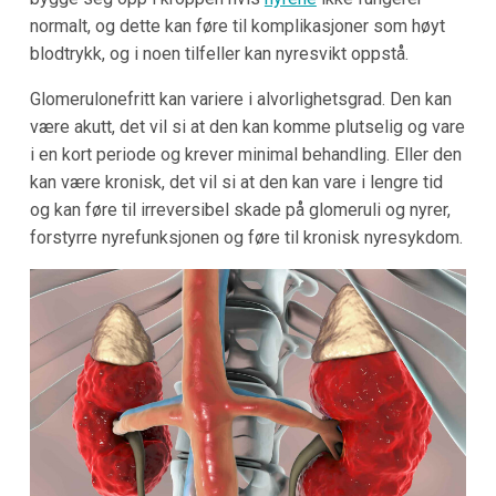
normalt, og dette kan føre til komplikasjoner som høyt
blodtrykk, og i noen tilfeller kan nyresvikt oppstå.
Glomerulonefritt kan variere i alvorlighetsgrad. Den kan
være akutt, det vil si at den kan komme plutselig og vare
i en kort periode og krever minimal behandling. Eller den
kan være kronisk, det vil si at den kan vare i lengre tid
og kan føre til irreversibel skade på glomeruli og nyrer,
forstyrre nyrefunksjonen og føre til kronisk nyresykdom.