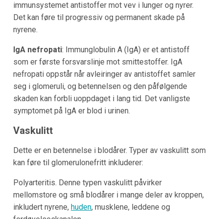
immunsystemet antistoffer mot vev i lunger og nyrer.
Det kan føre til progressiv og permanent skade på
nyrene.
IgA nefropati
: Immunglobulin A (IgA) er et antistoff
som er første forsvarslinje mot smittestoffer. IgA
nefropati oppstår når avleiringer av antistoffet samler
seg i glomeruli, og betennelsen og den påfølgende
skaden kan forbli uoppdaget i lang tid. Det vanligste
symptomet på IgA er blod i urinen.
Vaskulitt
Dette er en betennelse i blodårer. Typer av vaskulitt som
kan føre til glomerulonefritt inkluderer:
Polyarteritis. Denne typen vaskulitt påvirker
mellomstore og små blodårer i mange deler av kroppen,
inkludert nyrene,
huden
, musklene, leddene og