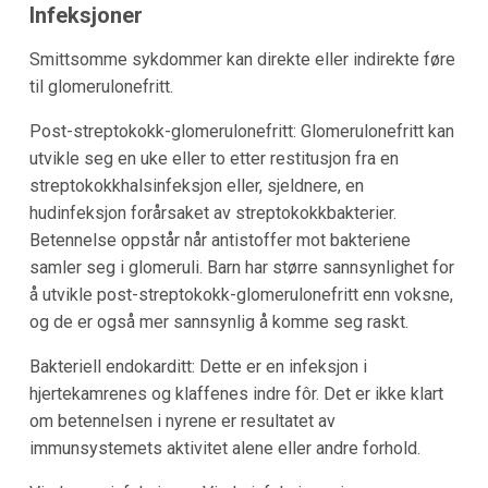
Infeksjoner
Smittsomme sykdommer kan direkte eller indirekte føre
til glomerulonefritt.
Post-streptokokk-glomerulonefritt: Glomerulonefritt kan
utvikle seg en uke eller to etter restitusjon fra en
streptokokkhalsinfeksjon eller, sjeldnere, en
hudinfeksjon forårsaket av streptokokkbakterier.
Betennelse oppstår når antistoffer mot bakteriene
samler seg i glomeruli. Barn har større sannsynlighet for
å utvikle post-streptokokk-glomerulonefritt enn voksne,
og de er også mer sannsynlig å komme seg raskt.
Bakteriell endokarditt: Dette er en infeksjon i
hjertekamrenes og klaffenes indre fôr. Det er ikke klart
om betennelsen i nyrene er resultatet av
immunsystemets aktivitet alene eller andre forhold.