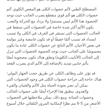
المصطلح الطبي لألم حصوات الكلى هو المغص الكلوي. ألم
حصوات الكلى هو ألم قوي متقطع يضرب الجانب حيث توجد
الحصوة. هذا الألم ليس مستمرًا ولا يزداد مع الحركة والتعب.
يكون الألم أكثر شدة خاصة في الحصوات التي تسقط في
الحالب. الحصوات التي تستقر في الغرف في الكلى ولا تسبب
انسداد قد تسبب ألمًا خفيفًا أو قد تكون غامضة وغير مؤلمة
في بعض الأحيان. الألم الناتج عن حصوات الكلى عادة ما يكون
محسوسًا على الجانب حيث توجد الحصوة. الحصوات التي تنزل
إلى الحالب (الأنابيب الكلوية) وتعلق هناك تكون مصحوبة أيضًا
بألم جانبي شديد بالإضافة إلى الألم الذي يضرب الفخذ.
قد تؤثر على وظائف الكلى عن طريق حجب الجهاز البولي؛
هناك حاجة إلى جراحة حصوات الكلى في وجود الحصوات التي
يمكن أن تضر بجودة الحياة مثل الألم والغثيان والقيء
والعدوى. ينطبق هذا الإجراء أيضًا على حصوات الحالب
وحصوات المثانة. ومع ذلك، يمكن ملاحظتها في الحصوات
الأصغر من 5-6 مم نظرًا لإمكانية المرور التلقائي خلال أسبوع