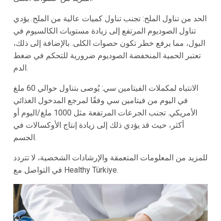
الحد من تناول الملح:
تجنب تناول كميات عالية من الملح. يؤدي
تناول الصوديوم المرتفع إلى زيادة مستويات الكالسيوم في
البول، مما يرفع خطر تكون حصوات الكلى. بالإضافة إلى ذلك،
تعتبر الحمية المنخفضة الصوديوم ضرورية للتحكم في ضغط
الدم.
الانتباه لمكملات الفيتامين سي:
يُوصى بتناول حوالي 60 ملغ
في اليوم من فيتامين سي وفقًا لمرجع المدخول الغذائي
الأمريكي. تجنب الجرعات المرتفعة مثل 1000 ملغ/اليوم أو
أكثر، حيث قد يؤدي ذلك إلى زيادة إنتاج الأوكسالات في
الجسم.
للمزيد من المعلومات المتعمقة والإرشادات الشخصية، لا تتردد
في التواصل مع Healthy Türkiye.