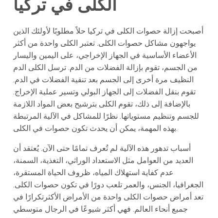
الكلى في تركيا
أصبحت إزالة حصوات الكلى في تركيا حلاً مطلوبًا لأولئك الذين
يواجهون مشاكل حصوات الكلى. تعتبر الكلى واحدة من أكثر
الأعضاء الأساسية في الجهاز الإخراجي، على اليمين واليسار
من الجسم، تقوم بإزالة الفضلات من الدم. ترسل الكلى الدم
النظيف مرة أخرى إلى الجسم بعد تنقية الفضلات في الدم.
تقوم بنقل الفضلات إلى الجهاز البولي وتسير عملية الإخراج.
بالإضافة إلى ذلك، تقوم الكلى بترشيح بعض المواد اللازمة
للجسم وتنظيم مستوياتها. نظرًا للمشاكل في الآلية المرتبطة
بهذه المهمة، يمكن أن يحدث تكون حصوات في الكلى.
أسباب تدهور هذه الآلية لم تُعرف تمامًا حتى الآن. يُعتقد أن
العديد من العوامل مثل الاستعداد الوراثي، التغذية، السمنة،
عدم كفاية استهلاك المياه، ظروف الحياة المستقرة،
الجغرافيا، الجنس، والعمر تلعب دورًا في تكون حصوات الكلى.
تعد أمراض حصوات الكلى واحدة من الأمراض الأكثرتكرارًا في
جميع أنحاء العالم. فهي أكثر شيوعًا في الرجال متوسطي