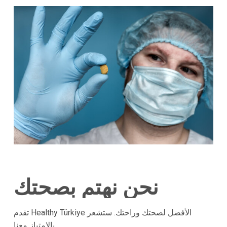
نحن نهتم بصحتك
تقدم Healthy Türkiye الأفضل لصحتك وراحتك. ستشعر
بالامتياز معنا.