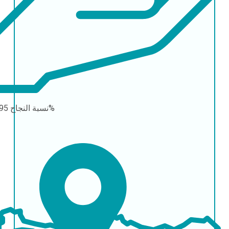
95-98%
نسبة النجاح