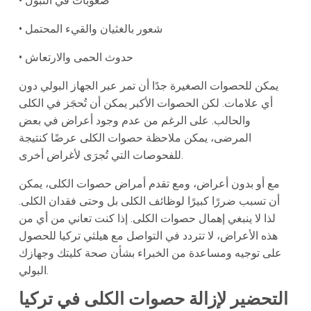
• صعوبات في التبول
• شعور بالغثيان والقيء المحتمل
• حدوث الحمى والارتعاش
يمكن للحصوات الصغيرة جدًا أن تمر عبر الجهاز البولي دون
أي علامات. لكن الحصوات الأكبر يمكن أن تُحجَز في الكلى
والحالب. على الرغم من عدم وجود أعراض في بعض
المرضى، يمكن ملاحظة حصوات الكلى عرضًا كنتيجة
للفحوصات التي تُجرَى لأغراض أخرى.
مع أو بدون أعراض، ومع تقدم أمراض حصوات الكلى، يمكن
أن تسبب ضررًا كبيرًا لوظائف الكلى بل وحتى فقدان الكلى.
لذا لا ينبغي إهمال حصوات الكلى. إذا كنت تعاني من أي من
هذه الأعراض، لا تتردد في التواصل مع هيلثي تركيا للحصول
على توجيه ومساعدة من الخبراء بشأن صحة كليتك وجهازك
البولي.
التحضير لإزالة حصوات الكلى في تركيا