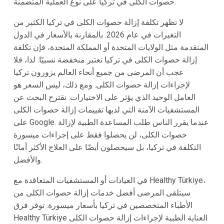
حصوات الكلى في تركيا على نوع العملية المتضمنة.
لا تظهر تكلفة إزالة حصوات الكلى في تركيا الكثير من
التغيرات في عام 2026. بالمقارنة بالأسعار في الدول
المتقدمة مثل الولايات المتحدة أو المملكة المتحدة، فإن تكلفة
إزالة حصوات الكلى في تركيا تعتبر منخفضة نسبيًا. لذا، فلا
عجب أن المرضى من جميع أنحاء العالم يزورون تركيا
لإجراءات إزالة حصوات الكلى. ومع ذلك، ليس السعر هو
العامل الوحيد الذي يؤثر على الاختيارات. نقترح البحث عن
المستشفيات الآمنة التي لديها تقييمات إزالة حصوات الكلى
على Google. عندما يقرر الناس طلب المساعدة الطبية لإزالة
حصوات الكلى، لن يحصلوا فقط على إجراءات ميسورة
التكلفة في تركيا، بل سيحصلون أيضًا على العلاج الأكثر أمانًا
والأفضل.
في العيادات أو المستشفيات المتعاقدة مع Healthy Türkiye،
سيتلقى المرضى أفضل خدمات إزالة حصوات الكلى من
الأطباء المتخصصين في تركيا بأسعار ميسورة. توفر فرق
Healthy Türkiye العناية الطبية لإجراءات إزالة حصوات الكلى