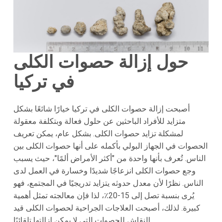
حول إزالة حصوات الكلى
في تركيا
أصبحت إزالة حصوات الكلى في تركيا خيارًا شائعًا بشكل
متزايد للأفراد الباحثين عن حلول فعالة وبتكلفة معقولة
لمشكلة تزايد حصوات الكلى. بشكل عام، يمكن تعريف
الحصوات في الجهاز البولي بأكمله على أنها حصوات الكلى بين
الناس. تُعرف بأنها واحدة من "أكثر الأمراض ألمًا"، حيث يسبب
وجع حصوات الكلى انزعاجًا شديدًا وخسارة في العمل لدى
الناس. نظرًا لأن معدل حدوثه يتزايد تدريجيًا في المجتمع، فهو
يُرى بنسبة تصل إلى 15-20٪، لذا فإن معالجته تمثل أهمية
كبيرة. لذلك، أصبحت العلاجات الجراحية لحصوات الكلى قيد
النقاش للحصوات التي لا يمكن إزالتها تلقائيًا.