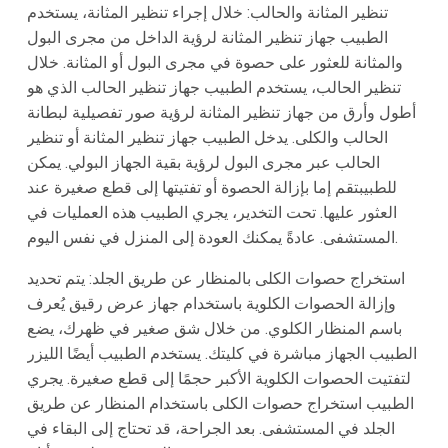
تنظير المثانة والحالب:
خلال إجراء تنظير المثانة، يستخدم
الطبيب جهاز تنظير المثانة لرؤية الداخل من مجرى البول
والمثانة للعثور على حصوة في مجرى البول أو المثانة. خلال
تنظير الحالب، يستخدم الطبيب جهاز تنظير الحالب الذي هو
أطول وأرق من جهاز تنظير المثانة لرؤية صور تفصيلية لبطانة
الحالب والكلى. يدخل الطبيب جهاز تنظير المثانة أو تنظير
الحالب عبر مجرى البول لرؤية بقية الجهاز البولي. يمكن
للطبيبتقم إما بإزالة الحصوة أو تفتيتها إلى قطع صغيرة عند
العثور عليها. تحت التخدير، يجري الطبيب هذه العمليات في
المستشفى. عادةً يمكنك العودة إلى المنزل في نفس اليوم.
استخراج حصوات الكلى بالمنظار عن طريق الجلد:
يتم تحديد
وإزالة الحصوات الكلوية باستخدام جهاز عرض رقيق يُعرف
باسم المنظار الكلوي. من خلال شق صغير في ظهرك، يضع
الطبيب الجهاز مباشرة في كليتك. يستخدم الطبيب أيضًا الليزر
لتفتيت الحصوات الكلوية الأكبر حجمًا إلى قطع صغيرة. يجري
الطبيب استخراج حصوات الكلى باستخدام المنظار عن طريق
الجلد في المستشفى. بعد الجراحة، قد تحتاج إلى البقاء في