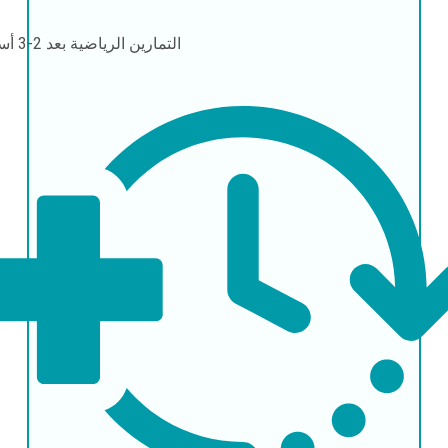
التمارين الرياضية
بعد 2-3 أسابيع