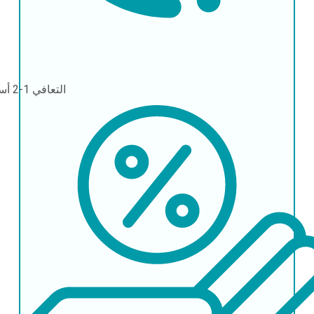
التعافي
1-2 أسابيع