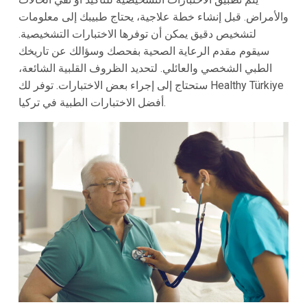
والأمراض. قبل إنشاء خطة علاجية، يحتاج طبيبك إلى معلومات
لتشخيص دقيق يمكن أن توفرها الاختبارات التشخيصية.
سيقوم مقدم الرعاية الصحية بفحصك وسؤالك عن تاريخك
الطبي الشخصي والعائلي. لتحديد الظروف القلبية الشائعة،
ستحتاج إلى إجراء بعض الاختبارات. توفر لك Healthy Türkiye
أفضل الاختبارات الطبية في تركيا.