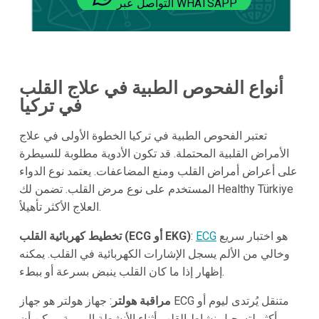
التواصل عبر WHATSAPP
أنواع الفحوص الطبية في علاج القلب
في تركيا
تعتبر الفحوص الطبية في تركيا الخطوة الأولى في علاج
الأمراض القلبية المحتملة. قد تكون الأدوية مطلوبة للسيطرة
على أعراض أمراض القلب ومنع المضاعفات. يعتمد نوع الدواء
المستخدم على نوع مرض القلب. تضمن لك Healthy Türkiye
العلاج الأكثر تأهيلاً.
هو اختبار سريع
ECG
:
تخطيط كهربائية القلب (ECG أو EKG)
وخالي من الألم يسجل الإشارات الكهربائية في القلب. يمكنه
إظهار إذا ما كان القلب ينبض بسرعة أو ببطء.
مراقبة هولتر
: جهاز هولتر هو جهاز ECG متنقل يُرتدى ليوم أو
أكثر لتسجيل نشاط القلب أثناء الأنشطة اليومية. يمكن أن