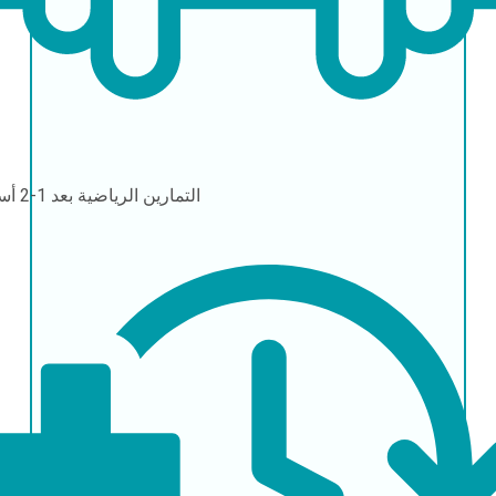
التمارين الرياضية
بعد 1-2 أسابيع