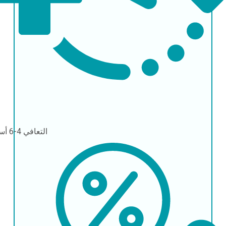
التعافي
4-6 أسابيع