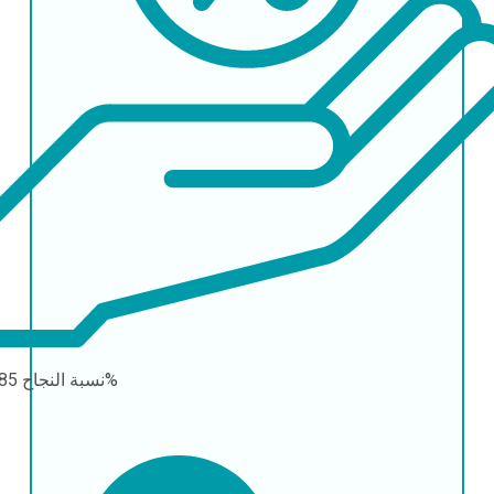
85-95%
نسبة النجاح