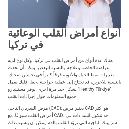
أنواع أمراض القلب الوعائية
في تركيا
هناك عدة أنواع من أمراض القلب في تركيا، وكل نوع لديه
أعراضه الخاصة وعلاجه. بالنسبة للبعض، يمكن أن تحدث
تغييرات نمط الحياة والأدوية فرقاً كبيراً في تحسين صحتك.
بالنسبة للآخرين، قد تحتاج إلى عملية جراحية لجعل قلبك يعمل
بشكل جيد مرة أخرى. يوفر مستشارو "Healthy Türkiye"
جميع المعلومات حول إجراءات القلب.
مرض الشريان التاجي (CAD): يعتبر مرض CAD هو أكثر
أمراض القلب شيوعًا. مع CAD، قد تتكون انسدادات في
شرايينك التاجية التي تزوّد القلب بالدم. يمكن أن يتسبب ذلك