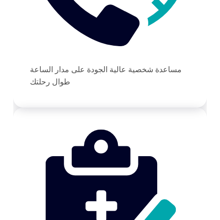
مساعدة شخصية عالية الجودة على مدار الساعة
طوال رحلتك