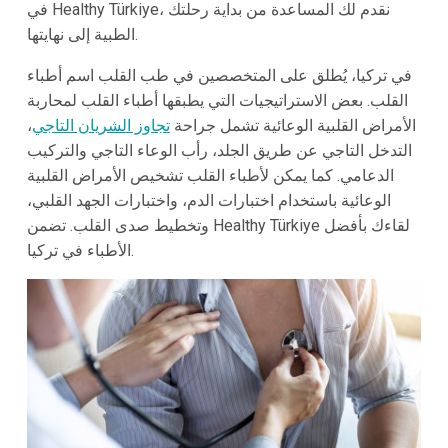
في Healthy Türkiye، نقدم لك المساعدة من بداية رحلتك
الطبية إلى نهايتها.
في تركيا، يُطلق على المتخصصين في طب القلب اسم أطباء
القلب. بعض الاستراتيجيات التي يطبقها أطباء القلب لمحاربة
الأمراض القلبية الوعائية تشمل جراحة
تجاوز الشريان التاجي
،
التدخل التاجي عن طريق الجلد، رأب الوعاء التاجي والتركيب
الدعامي. كما يمكن لأطباء القلب تشخيص الأمراض القلبية
الوعائية باستخدام اختبارات الدم، واختبارات الجهد القلبي،
وتخطيط صدى القلب. تضمن Healthy Türkiye لقاءك بأفضل
الأطباء في تركيا.