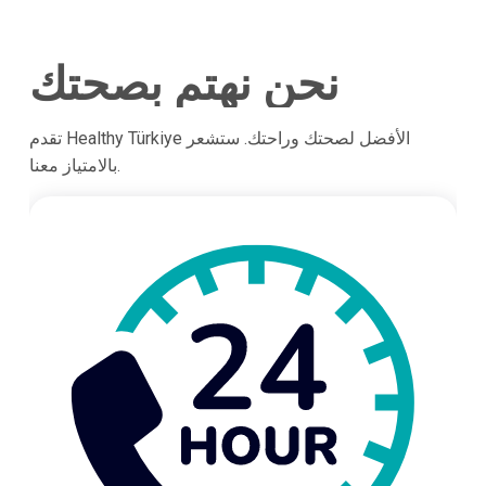
نحن نهتم بصحتك
تقدم Healthy Türkiye الأفضل لصحتك وراحتك. ستشعر
بالامتياز معنا.