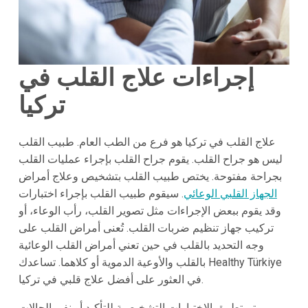
إجراءات علاج القلب في
تركيا
علاج القلب في تركيا هو فرع من الطب العام. طبيب القلب
ليس هو جراح القلب. يقوم جراح القلب بإجراء عمليات القلب
بجراحة مفتوحة. يختص طبيب القلب بتشخيص وعلاج أمراض
الجهاز القلبي الوعائي
. سيقوم طبيب القلب بإجراء اختبارات
وقد يقوم ببعض الإجراءات مثل تصوير القلب، رأب الوعاء، أو
تركيب جهاز تنظيم ضربات القلب. تُعنى أمراض القلب على
وجه التحديد بالقلب في حين تعني أمراض القلب الوعائية
بالقلب والأوعية الدموية أو كلاهما. تساعدك Healthy Türkiye
في العثور على أفضل علاج قلبي في تركيا.
يتم تطبيق الاختبارات التشخيصية للتأكيد أو نفي الحالات