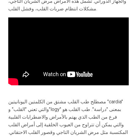
والجهاز الدوراني. تشمل هذه الأمراض مرض الشريان التاجي،
مشكلات انتظام ضربات القلب، وفشل القلب.
مصطلح طب القلب مشتق من الكلمتين اليونانيتين "cardia"
والتي تعني "القلب" و"logy" بمعنى "دراسة". طب القلب هو
فرع من الطب الذي يهتم بالأمراض والاضطرابات القلبية
والتي يمكن أن تتراوح من العيوب الخلقية إلى أمراض القلب
المكتسبة مثل مرض الشريان التاجي وقصور القلب الاحتقاني.