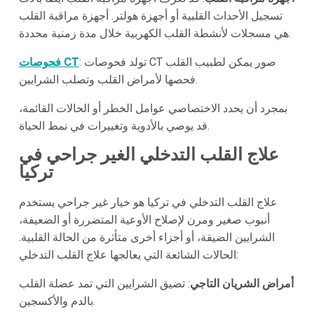
تسجيل الأحداث القلبية أو أجهزة هولتر. أجهزة مراقبة القلب
هي مسجلات لأنشطة القلب الكهربية خلال مدة زمنية محددة.
: تولد فحوصات CT صور يمكن لطبيب القلب
فحوصات CT
فحصها لأمراض القلب وتصلب الشرايين.
بمجرد أن يحدد الاختصاصي عوامل الخطر أو الحالات القائمة،
قد يوصي بالأدوية وتغييرات في نمط الحياة.
علاج القلب التدخلي الغير جراحي في
تركيا
علاج القلب التدخلي في تركيا هو خيار غير جراحي يستخدم
أنبوب صغير ومرن لإصلاح الأوعية المتضررة أو الضعيفة،
الشرايين الضيقة، أو أجزاء أخرى متأثرة من الحالة القلبية.
الحالات الشائعة التي يعالجها علاج القلب التدخلي:
أمراض الشريان التاجي
: تضيق الشرايين التي تمد عضلة القلب
بالدم والأكسجين.