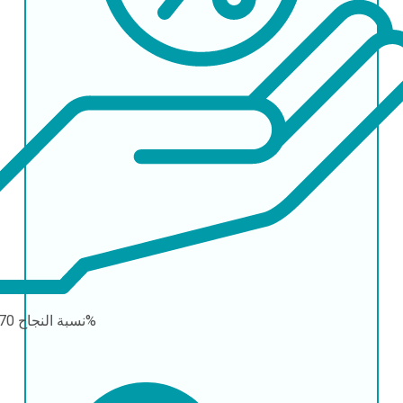
70-80%
نسبة النجاح