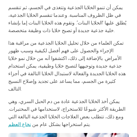
يمكن أن تنمو الخلايا الجذعية وتتغذى في الجسم، ثم تنقسم
في ظل الظروف المناسبة. وعندما تنقسم الخلايا الجذعية،
يُطلق عليها ’الخلايا البنات‘. وتقوم هذه الخلايا البنات إما بإنشاء
خلية جذعية جديدة أو تصبح خلايا ذات وظيفة متخصصة.
تمكن العلماء من خلال تحليل الخلايا الجذعية من مراقبة هذا
الإجراء والحصول على فهم أفضل لكيفية وسبب ظهور
الأمراض. بالإضافة إلى ذلك، اكتشفوا أنه من خلال نمو خلايا
جذعية جديدة وتوجيهها لتصبح خلايا وظيفية، يمكن استخدام
هذه الخلايا الجديدة والفعالة لاستبدال الخلايا التالفة في أجزاء
كثيرة من الجسم، مما يساعد على تجديد وإصلاح النسيج
التالف.
يمكن أخذ الخلايا الجذعية عادة من دم الحبل السري، وهي
الطريقة الأكثر شيوعًا للاستخراج، لاستخدامها في المختبرات.
ومع ذلك، تتطلب بعض العلاجات الخلايا الجذعية البالغة التي
.
يتم استخراجها بشكل عام من
نخاع العظم