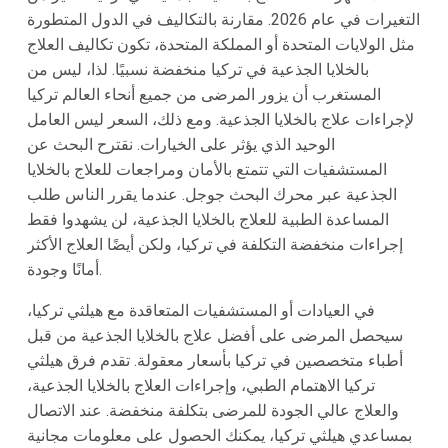
التغيرات في عام 2026. مقارنة بالتكاليف في الدول المتطورة
مثل الولايات المتحدة أو المملكة المتحدة، تكون تكاليف العلاج
بالخلايا الجذعية في تركيا منخفضة نسبيًا. لذا، ليس من
المستغرب أن يزور المرضى من جميع أنحاء العالم تركيا
لإجراءات علاج بالخلايا الجذعية. ومع ذلك، السعر ليس العامل
الوحيد الذي يؤثر على الخيارات. نقترح البحث عن
المستشفيات التي تتمتع بالأمان ومراجعات للعلاج بالخلايا
الجذعية عبر محرك البحث جوجل. عندما يقرر الناس طلب
المساعدة الطبية للعلاج بالخلايا الجذعية، لن يشهدوا فقط
إجراءات منخفضة التكلفة في تركيا، ولكن أيضًا العلاج الأكثر
أمانًا وجودة.
في العيادات أو المستشفيات المتعاقدة مع هيلثي تركيا،
سيحصل المرضى على أفضل علاج بالخلايا الجذعية من قبل
أطباء متخصصين في تركيا بأسعار معقولة. تقدم فرق هيلثي
تركيا الاهتمام الطبي، وإجراءات العلاج بالخلايا الجذعية،
والعلاج عالي الجودة للمرضى بتكلفة منخفضة. عند الاتصال
بمساعدي هيلثي تركيا، يمكنك الحصول على معلومات مجانية