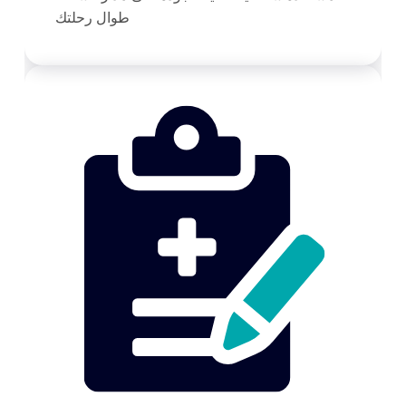
طوال رحلتك