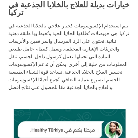
خيارات بديلة للعلاج بالخلايا الجذعية في
تركيا
يتم استخدام الإكسوسومات كخيار علاجي بالخلايا الجذعية في
تركيا. هي حويصلات تُطلقها الخلايا الحية وتُحيط بها طبقة دهنية
ثنائية. تحتوي على الرنا المرسال والمرافقين والأنزيمات
والجزيئات الإشارية المختلفة. وتعمل كنظام حامل طبيعي
للمادة التي تحملها. تعمل كرسول داخل الجسم، تنقل
المعلومات من خلية إلى أخرى. يمكن أن تدعم الإكسوسومات
تحسين العلاج بالخلايا الجذعية. تساعد قوة الشفاء الطبيعية
للجسم لتسريع عملية التعافي. تُجمع أحيانًا الإكسوسومات
والعلاج بالخلايا الجذعية معًا للحصول على نتائج أفضل.