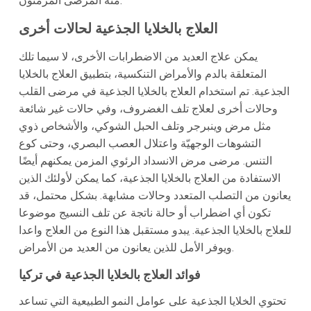
منه المرضى المزمنون.
العلاج بالخلايا الجذعية لحالات أخرى
يمكن علاج العديد من الاضطرابات الأخرى، لا سيما تلك
المتعلقة بالدم والأمراض التنكسية، بتطبيق العلاج بالخلايا
الجذعية. تم استخدام العلاج بالخلايا الجذعية في مرضى القلب
وحالات أخرى لعلاج تلف الغضروف، وفي حالات غير شائعة
مثل مرض وينبرجر وتلف الحبل الشوكي، والأشخاص ذوي
التشوهات الوجهيّة واعتلال العصب البصري، وحتى كوع
التنس. مرضى مرض الانسداد الرئوي المزمن يمكنهم أيضًا
الاستفادة من العلاج بالخلايا الجذعية، كما يمكن لأولئك الذين
يعانون من التصلب المتعدد وحالات مشابهة. بشكل محتمل، قد
تكون أي اضطراب أو حالة ناتجة عن تلف النسيج موضوعا
للعلاج بالخلايا الجذعية. يبدو مستقبل هذا النوع من العلاج واعدا
ويوفر الأمل للذين يعانون من العديد من الأمراض.
فوائد العلاج بالخلايا الجذعية في تركيا
تحتوي الخلايا الجذعية على عوامل النمو الطبيعية التي تساعد