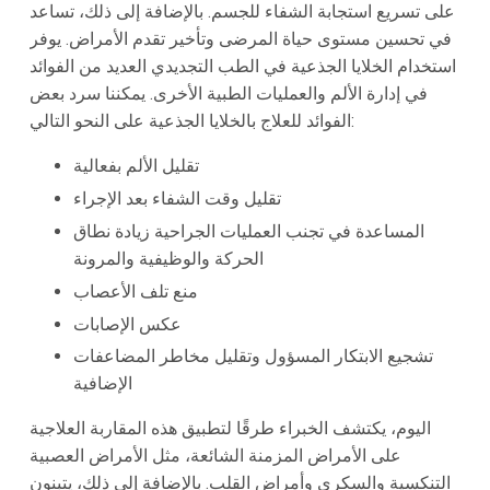
على تسريع استجابة الشفاء للجسم. بالإضافة إلى ذلك، تساعد
في تحسين مستوى حياة المرضى وتأخير تقدم الأمراض. يوفر
استخدام الخلايا الجذعية في الطب التجديدي العديد من الفوائد
في إدارة الألم والعمليات الطبية الأخرى. يمكننا سرد بعض
الفوائد للعلاج بالخلايا الجذعية على النحو التالي:
تقليل الألم بفعالية
تقليل وقت الشفاء بعد الإجراء
المساعدة في تجنب العمليات الجراحية زيادة نطاق
الحركة والوظيفية والمرونة
منع تلف الأعصاب
عكس الإصابات
تشجيع الابتكار المسؤول وتقليل مخاطر المضاعفات
الإضافية
اليوم، يكتشف الخبراء طرقًا لتطبيق هذه المقاربة العلاجية
على الأمراض المزمنة الشائعة، مثل الأمراض العصبية
التنكسية والسكري وأمراض القلب. بالإضافة إلى ذلك، يتبنون