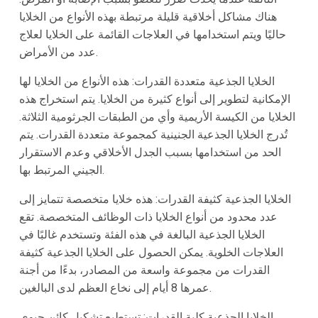
هناك مشاكل أخلاقية قليلة مرتبطة بهذه الأنواع من الخلايا
حاليًا ويتم استخدامها في العلاجات القائمة على الخلايا لعلاج
عدد من الأمراض.
الخلايا الجذعية متعددة القدرات: هذه الأنواع من الخلايا لها
الإمكانية لتطوير إلى أنواع كثيرة من الخلايا. يتم استخراج هذه
الخلايا من الكيسة الأريمية وأي من الطبقات الجرثومية الثلاثة.
تُدرج الخلايا الجذعية الجنينية كمجموعة متعددة القدرات. يتم
الحد من استخدامها بسبب الجدل الأخلاقي وعدم الاستقرار
الجيني المرتبط بها.
الخلايا الجذعية كثيفة القدرات: هذه خلايا متخصصة تتمايز إلى
عدد محدود من أنواع الخلايا ذات الوظائف المتخصصة. تقع
الخلايا الجذعية البالغة في هذه الفئة وتستخدم غالبًا في
العلاجات الخلوية. يمكن الحصول على الخلايا الجذعية كثيفة
القدرات من مجموعة واسعة من المصادر، بدءًا من أجنة
عمرها 8 أيام إلى نخاع العظم لدى البالغين.
الخلايا الجذعية كلية القدرات: تستطيع تشكيل كائن حيوي