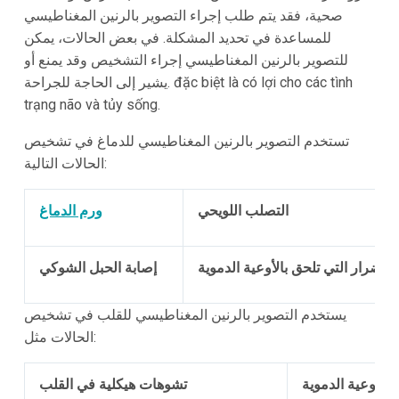
صحية، فقد يتم طلب إجراء التصوير بالرنين المغناطيسي
للمساعدة في تحديد المشكلة. في بعض الحالات، يمكن
للتصوير بالرنين المغناطيسي إجراء التشخيص وقد يمنع أو
يشير إلى الحاجة للجراحة. đặc biệt là có lợi cho các tình
trạng não và tủy sống.
تستخدم التصوير بالرنين المغناطيسي للدماغ في تشخيص
الحالات التالية:
التصلب اللويحي
ورم الدماغ
الأضرار التي تلحق بالأوعية الدموية
إصابة الحبل الشوكي
يستخدم التصوير بالرنين المغناطيسي للقلب في تشخيص
الحالات مثل:
 الأوعية الدموية
تشوهات هيكلية في القلب