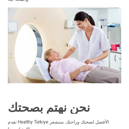
نحن نهتم بصحتك
تقدم Healthy Türkiye الأفضل لصحتك وراحتك. ستشعر