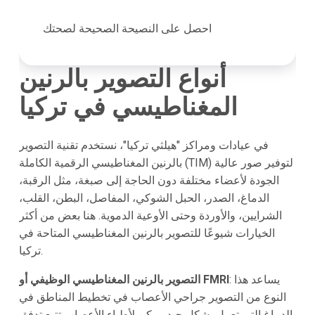
احصل على النصيحة الصحيحة لصحتك
أنواع التصوير بالرنين
المغناطيسي في تركيا
في عيادات ومراكز "هيلثي تركيا"، نستخدم تقنية التصوير
بالرنين المغناطيسي الرقمية الكاملة (TIM) لتوفير صور عالية
الجودة لأعضاء مختلفة دون الحاجة إلى صبغة، مثل الرقبة،
الدماغ، الصدر، الحبل الشوكي، المفاصل، البطن، القلب،
الشرايين، والأوردة وحتى الأوعية الدموية. هنا بعض من أكثر
الخيارات شيوعًا للتصوير بالرنين المغناطيسي المتاحة في
تركيا.
: يساعد هذا
التصوير بالرنين المغناطيسي الوظيفي أو FMRI
النوع من التصوير جراحي الأعصاب في تخطيط المناطق في
الدماغ التي تعمل بشكل جيد. يمكن لأطباء الأعصاب تتبع تدفق