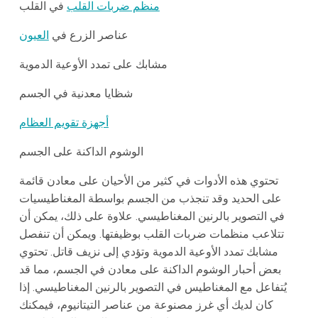
منظم ضربات القلب
في القلب
عناصر الزرع في
العيون
مشابك على تمدد الأوعية الدموية
شظايا معدنية في الجسم
أجهزة تقويم العظام
الوشوم الداكنة على الجسم
تحتوي هذه الأدوات في كثير من الأحيان على معادن قائمة
على الحديد وقد تنجذب من الجسم بواسطة المغناطيسيات
في التصوير بالرنين المغناطيسي. علاوة على ذلك، يمكن أن
تتلاعب منظمات ضربات القلب بوظيفتها. ويمكن أن تنفصل
مشابك تمدد الأوعية الدموية وتؤدي إلى نزيف قاتل. تحتوي
بعض أحبار الوشوم الداكنة على معادن في الجسم، مما قد
يُتفاعل مع المغناطيس في التصوير بالرنين المغناطيسي. إذا
كان لديك أي غرز مصنوعة من عناصر التيتانيوم، فيمكنك