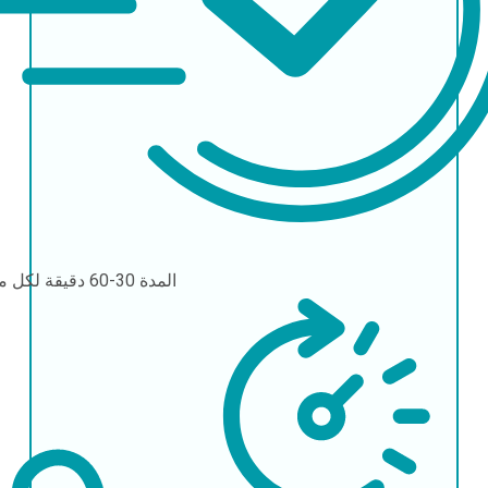
المدة
30-60 دقيقة لكل مسح