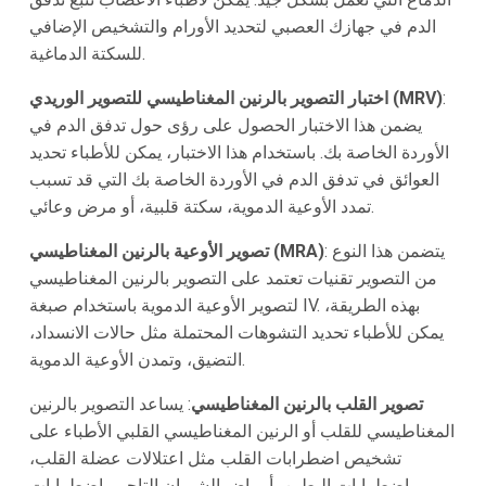
الدم في جهازك العصبي لتحديد الأورام والتشخيص الإضافي
للسكتة الدماغية.
:
اختبار التصوير بالرنين المغناطيسي للتصوير الوريدي (MRV)
يضمن هذا الاختبار الحصول على رؤى حول تدفق الدم في
الأوردة الخاصة بك. باستخدام هذا الاختبار، يمكن للأطباء تحديد
العوائق في تدفق الدم في الأوردة الخاصة بك التي قد تسبب
تمدد الأوعية الدموية، سكتة قلبية، أو مرض وعائي.
: يتضمن هذا النوع
تصوير الأوعية بالرنين المغناطيسي (MRA)
من التصوير تقنيات تعتمد على التصوير بالرنين المغناطيسي
لتصوير الأوعية الدموية باستخدام صبغة IV. بهذه الطريقة،
يمكن للأطباء تحديد التشوهات المحتملة مثل حالات الانسداد،
التضيق، وتمدن الأوعية الدموية.
تصوير القلب بالرنين المغناطيسي
: يساعد التصوير بالرنين
المغناطيسي للقلب أو الرنين المغناطيسي القلبي الأطباء على
تشخيص اضطرابات القلب مثل اعتلالات عضلة القلب،
اضطرابات البطين، أمراض الشريان التاجي، اضطرابات